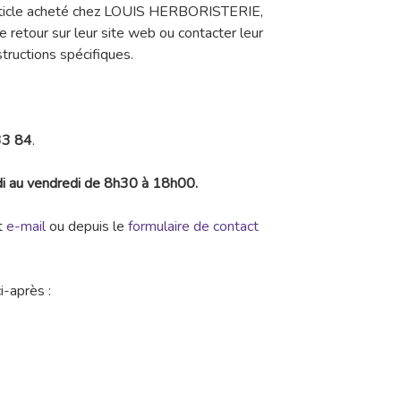
article acheté chez LOUIS HERBORISTERIE,
de retour sur leur site web ou contacter leur
structions spécifiques.
33 84
.
di au vendredi de 8h30 à 18h00.
t
e-mail
ou depuis le
formulaire de contact
i-après :