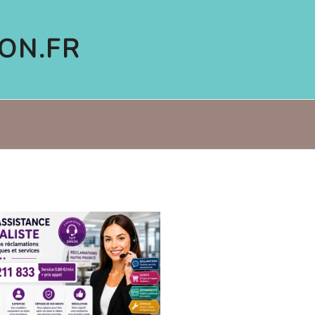
ON.FR