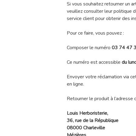
Si vous souhaitez retourner un 
veuillez consulter leur politique 
service client pour obtenir des in
Pour ce faire, vous pouvez :
Composer le numéro
03 74 47 
Ce numéro est accessible
du lun
Envoyer votre réclamation via ce
en ligne.
Retourner le produit à l’adresse c
Louis Herboristerie,
36, rue de la République
08000 Charleville
Mézières