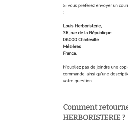
Si vous préférez envoyer un courr
:
Louis Herboristerie,
36, rue de la République
08000 Charleville
Mézières
France
.
N’oubliez pas de joindre une cop
commande, ainsi qu’une descripti
votre question.
Comment retourner
HERBORISTERIE ?