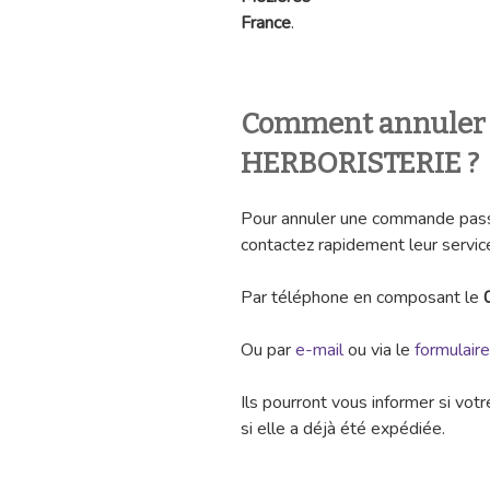
France
.
Comment annuler
HERBORISTERIE ?
Pour annuler une commande pa
contactez rapidement leur service 
Par téléphone en composant le
Ou par
e-mail
ou via le
formulair
Ils pourront vous informer si vo
si elle a déjà été expédiée.