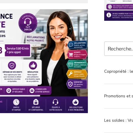
Recherche
pour
:
Copropriété : l
Promotions et s
Les soldes : Vr