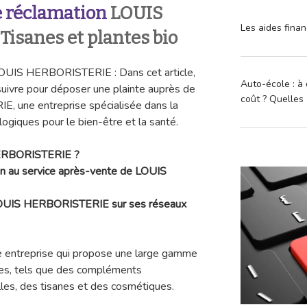
 réclamation
LOUIS
Les aides finan
isanes et plantes bio
LOUIS HERBORISTERIE : Dans cet article,
Auto-école : à 
 suivre pour déposer une plainte auprès de
coût ? Quelles 
 une entreprise spécialisée dans la
logiques pour le bien-être et la santé.
HERBORISTERIE ?
ion au service après-vente de LOUIS
e LOUIS HERBORISTERIE sur ses réseaux
ntreprise qui propose une large gamme
ques, tels que des compléments
lles, des tisanes et des cosmétiques.