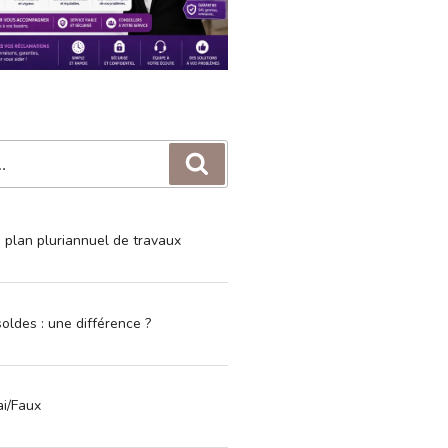
Recherche
e plan pluriannuel de travaux
oldes : une différence ?
ai/Faux