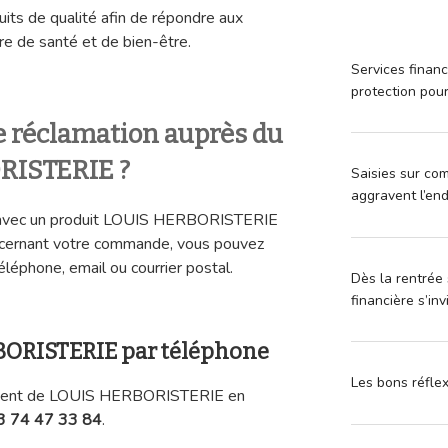
duits de qualité afin de répondre aux
re de santé et de bien-être.
Services financ
protection pou
 réclamation auprès du
RISTERIE ?
Saisies sur com
aggravent l’en
e avec un produit LOUIS HERBORISTERIE
ncernant votre commande, vous pouvez
téléphone, email ou courrier postal.
Dès la rentrée 
financière s’in
BORISTERIE par téléphone
Les bons réfle
 client de LOUIS HERBORISTERIE en
3 74 47 33 84
.