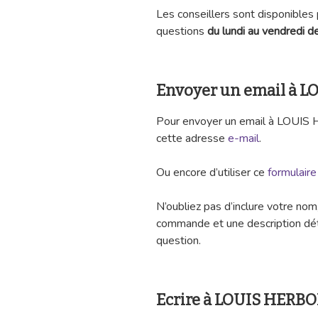
Les conseillers sont disponibles
questions
du lundi au vendredi 
Envoyer un email à 
Pour envoyer un email à LOUIS H
cette adresse
e-mail
.
Ou encore d’utiliser ce
formulaire
N’oubliez pas d’inclure votre no
commande et une description dét
question.
Ecrire à LOUIS HERBOR