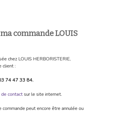
 ma commande LOUIS
ssée chez LOUIS HERBORISTERIE,
client :
03 74 47 33 84.
e de contact
sur le site internet.
tre commande peut encore être annulée ou