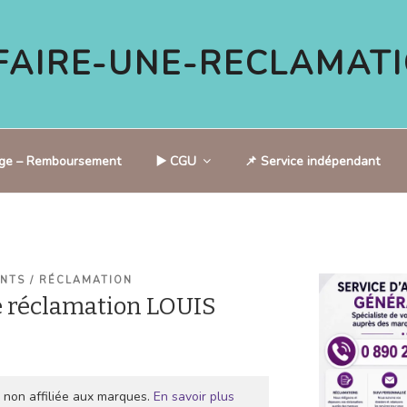
AIRE-UNE-RECLAMATI
tige – Remboursement
▶️ CGU
📌 Service indépendant
ENTS / RÉCLAMATION
 réclamation LOUIS
 non affiliée aux marques.
En savoir plus