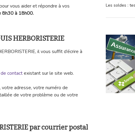
Les soldes : t
 pour vous aider et répondre à vos
de 8h30 à 18h00.
LOUIS HERBORISTERIE
ERBORISTERIE, il vous suffit d’écrire à
 de contact
existant sur le site web.
m, votre adresse, votre numéro de
aillée de votre problème ou de votre
ISTERIE par courrier postal