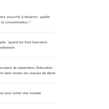
iers souscrits à distance : quelle
r le consommateur ?
pte : quand les frais bancaires
dettement
scolaire de septembre, l’éducation
vite dans toutes les classes de 4ème
xes pour éviter une noyade