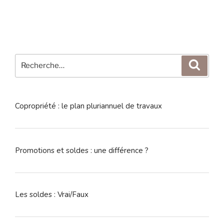
Recherche
Reche
pour
:
Copropriété : le plan pluriannuel de travaux
Promotions et soldes : une différence ?
Les soldes : Vrai/Faux