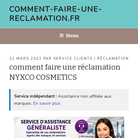
Aller
COMMENT-FAIRE-UNE-
au
RECLAMATION.FR
contenu
principal
Menu
PUBLIÉ
21 MARS 2023
PAR
SERVICE CLIENTS / RÉCLAMATION
LE
comment faire une réclamation
NYXCO COSMETICS
Service indépendant :
Assistance non affiliée aux
marques.
En savoir plus