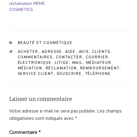
réclamation MEME
COSMETICS
CATÉGORIES
BEAUTÉ ET COSMÉTIQUE
ÉTIQUETTES
ACHETER
,
ADRESSE
,
AIDE
,
AVIS
,
CLIENTS
,
COMMENTAIRES
,
CONTACTER
,
COURRIER
ÉLECTRONIQUE
,
LITIGE
,
MAIL
,
MÉDIATEUR
,
MÉDIATION
,
RÉCLAMATION
,
REMBOURSEMENT
,
SERVICE CLIENT
,
SOUSCRIRE
,
TÉLÉPHONE
Laisser un commentaire
Votre adresse e-mail ne sera pas publiée.
Les champs
obligatoires sont indiqués avec
*
Commentaire
*