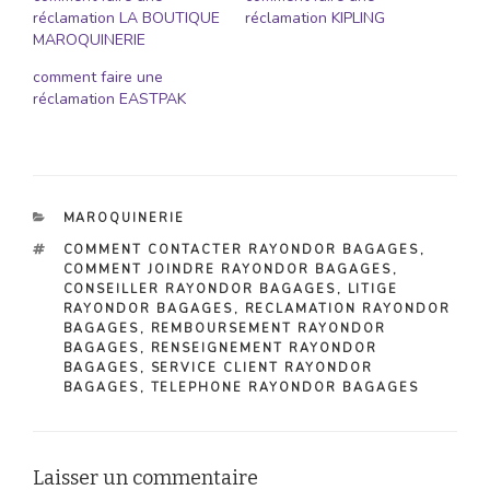
réclamation LA BOUTIQUE
réclamation KIPLING
MAROQUINERIE
comment faire une
réclamation EASTPAK
CATÉGORIES
MAROQUINERIE
ÉTIQUETTES
COMMENT CONTACTER RAYONDOR BAGAGES
,
COMMENT JOINDRE RAYONDOR BAGAGES
,
CONSEILLER RAYONDOR BAGAGES
,
LITIGE
RAYONDOR BAGAGES
,
RECLAMATION RAYONDOR
BAGAGES
,
REMBOURSEMENT RAYONDOR
BAGAGES
,
RENSEIGNEMENT RAYONDOR
BAGAGES
,
SERVICE CLIENT RAYONDOR
BAGAGES
,
TELEPHONE RAYONDOR BAGAGES
Laisser un commentaire