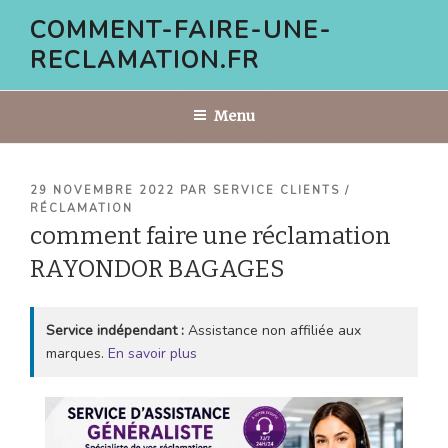
Aller
COMMENT-FAIRE-UNE-
au
RECLAMATION.FR
contenu
principal
Menu
PUBLIÉ
29 NOVEMBRE 2022
PAR
SERVICE CLIENTS /
LE
RÉCLAMATION
comment faire une réclamation
RAYONDOR BAGAGES
Service indépendant :
Assistance non affiliée aux
marques.
En savoir plus