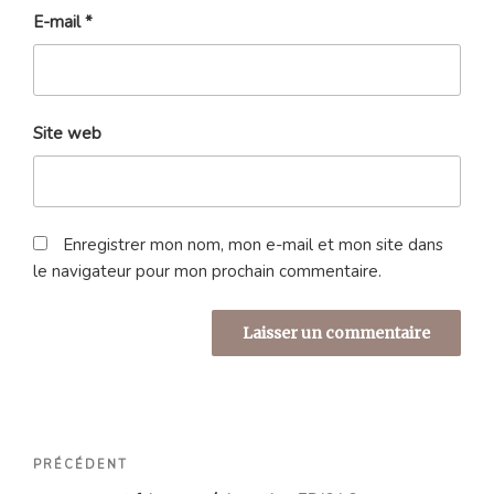
E-mail
*
Site web
Enregistrer mon nom, mon e-mail et mon site dans
le navigateur pour mon prochain commentaire.
Navigation
Article
PRÉCÉDENT
de
précédent