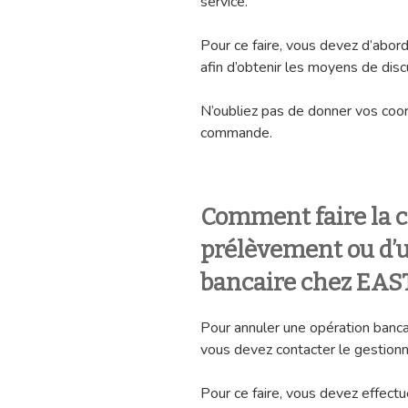
service.
Pour ce faire, vous devez d’abord
afin d’obtenir les moyens de disc
N’oubliez pas de donner vos coor
commande.
Comment faire la c
prélèvement ou d’u
bancaire chez EA
Pour annuler une opération ban
vous devez contacter le gestion
Pour ce faire, vous devez effec