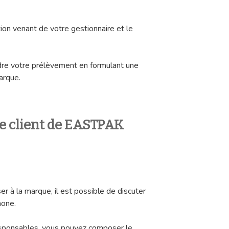
ion venant de votre gestionnaire et le
e votre prélèvement en formulant une
arque.
ce client de EASTPAK
r à la marque, il est possible de discuter
hone.
responsables, vous pouvez composer le