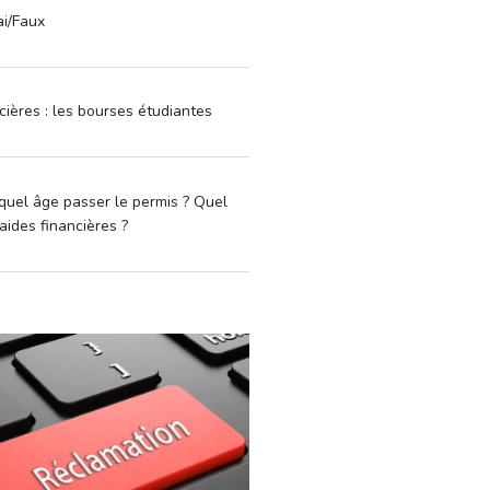
ai/Faux
cières : les bourses étudiantes
quel âge passer le permis ? Quel
aides financières ?