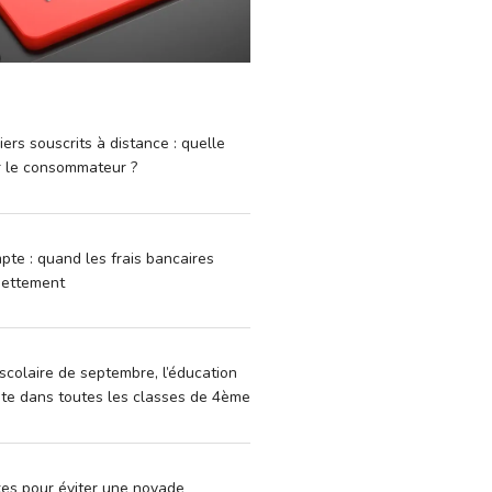
iers souscrits à distance : quelle
r le consommateur ?
pte : quand les frais bancaires
dettement
scolaire de septembre, l’éducation
vite dans toutes les classes de 4ème
xes pour éviter une noyade