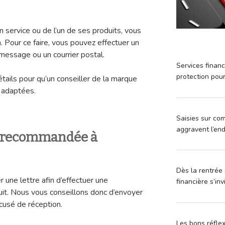
n service ou de l’un de ses produits, vous
. Pour ce faire, vous pouvez effectuer un
message ou un courrier postal.
Services financ
protection pou
étails pour qu’un conseiller de la marque
s adaptées.
Saisies sur com
aggravent l’en
e recommandée à
Dès la rentrée 
r une lettre afin d’effectuer une
financière s’in
uit. Nous vous conseillons donc d’envoyer
usé de réception.
Les bons réfle