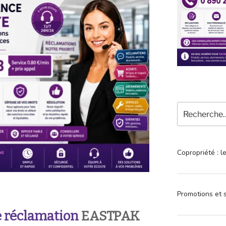
Recherche
pour
:
Copropriété : l
Promotions et s
 réclamation
EASTPAK