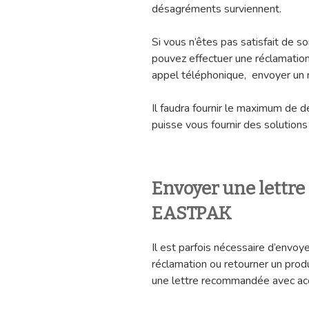
désagréments surviennent.
Si vous n’êtes pas satisfait de so
pouvez effectuer une réclamation
appel téléphonique, envoyer un 
Il faudra fournir le maximum de d
puisse vous fournir des solution
Envoyer une lettr
EASTPAK
Il est parfois nécessaire d’envoye
réclamation ou retourner un prod
une lettre recommandée avec acc