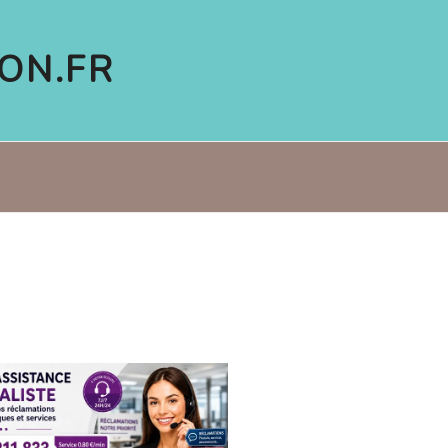
ON.FR