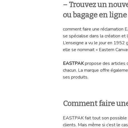
– Trouvez un nouve
ou bagage en ligne
comment faire une réclamation
se spécialise dans la création e
L’enseigne a vu le jour en 1952
elle se nommait « Eastern Canva
EASTPAK
propose des articles 
chacun. La marque offre égalemen
ses produits.
Comment faire un
EASTPAK fait tout son possible 
clients. Mais même si c’est le c