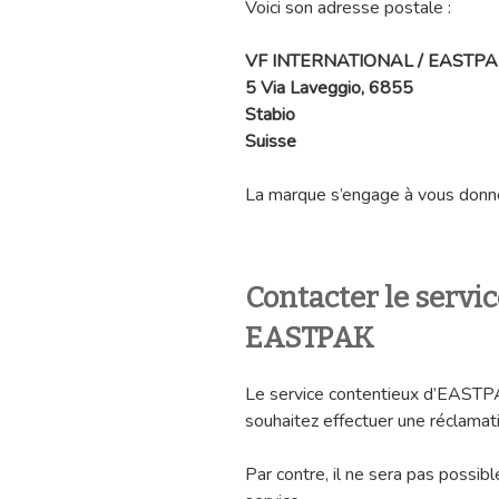
Voici son adresse postale :
VF INTERNATIONAL / EASTPA
5 Via Laveggio, 6855
Stabio
Suisse
La marque s’engage à vous donne
Contacter le servi
EASTPAK
Le service contentieux d’EASTPA
souhaitez effectuer une réclamatio
Par contre, il ne sera pas possib