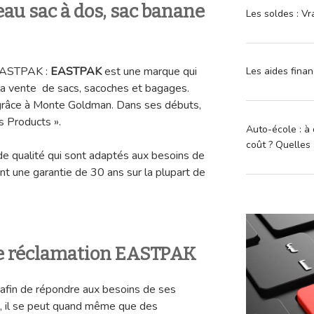
au sac à dos, sac banane
Les soldes : Vr
 EASTPAK :
EASTPAK
est une marque qui
Les aides finan
t la vente de sacs, sacoches et bagages.
 grâce à Monte Goldman. Dans ses débuts,
s Products ».
Auto-école : à 
coût ? Quelles 
de qualité qui sont adaptés aux besoins de
t une garantie de 30 ans sur la plupart de
e réclamation EASTPAK
afin de répondre aux besoins de ses
as, il se peut quand même que des