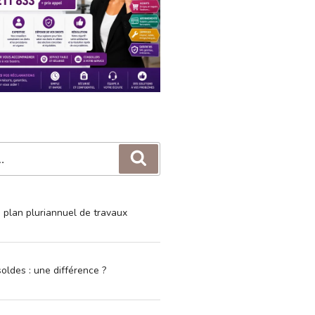
Recherche
e plan pluriannuel de travaux
oldes : une différence ?