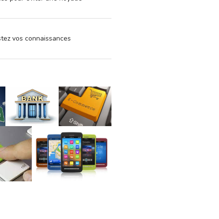
estez vos connaissances