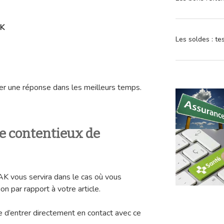
K
Les soldes : t
r une réponse dans les meilleurs temps.
ce contentieux de
K vous servira dans le cas où vous
n par rapport à votre article.
le d’entrer directement en contact avec ce