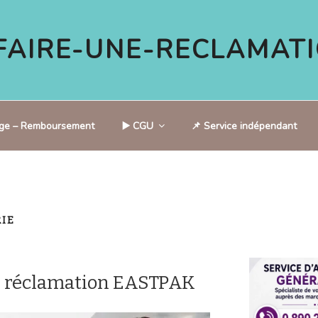
AIRE-UNE-RECLAMATI
tige – Remboursement
▶️ CGU
📌 Service indépendant
IE
e réclamation EASTPAK