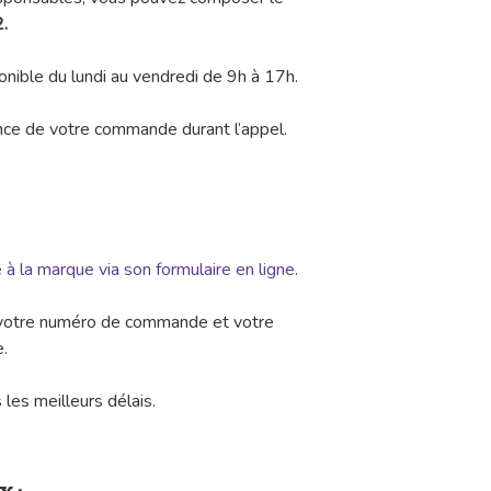
2
.
onible du lundi au vendredi de 9h à 17h.
ence de votre commande durant l’appel.
e à la marque via son formulaire en ligne
.
r votre numéro de commande et votre
e.
les meilleurs délais.