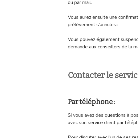
ou par mail.
Vous aurez ensuite une confirmat
prélèvement s’annulera.
Vous pouvez également suspendr
demande aux conseillers de la m
Contacter le servi
Par téléphone :
Si vous avez des questions à pose
avec son service client par télép
Pour discuter avec l’un de ses 