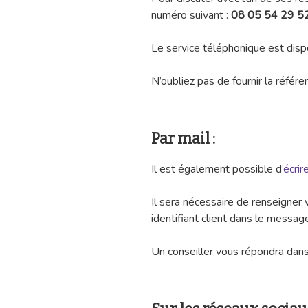
numéro suivant :
08 05 54 29 5
Le service téléphonique est disp
N’oubliez pas de fournir la référ
Par mail :
Il est également possible d’
écrir
Il sera nécessaire de renseigne
identifiant client dans le messag
Un conseiller vous répondra dans 