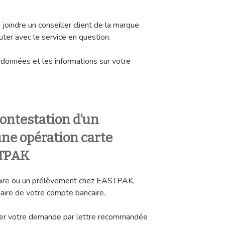
 joindre un conseiller client de la marque
uter avec le service en question.
données et les informations sur votre
ontestation d’un
ne opération carte
STPAK
caire ou un prélèvement chez EASTPAK,
naire de votre compte bancaire.
tuer votre demande par lettre recommandée