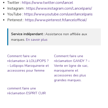
Twitter :
https://www.twitter.com/lancel
Instagram :
https://www.instagram.com/Lancelparis/
YouTube :
https://www.youtube.com/user/lancelparis
Pinterest :
https://www.pinterest.fr/lancelofficial/
Service indépendant :
Assistance non affiliée aux
marques.
En savoir plus
Comment faire une
Comment faire une
réclamation à LOLLIPOPS ?
réclamation GANDY ? –
– Lollipops Maroquinerie et
Vente en ligne de sac,
accessoires pour femme
maroquinerie et
accessoires des plus
grandes marques.
comment faire une
réclamation ESPRIT CUIR