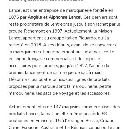
Lancel est une entreprise de maroquinerie fondée en
1876 par
Angèle
et
Alphonse Lancel
. Ces derniers sont
resté propriétaire de l’entreprise jusqu’à son rachat par le
groupe Richemont en 1997. Actuellement, la Maison
Lancel appartient au groupe italien Piquardo, qui l’a
racheté en 2018. A ses débuts, avant de se consacrer à
la maroquinerie et principalement au sac à main, cette
enseigne française commercialisait des pipes et
accessoires pour fumeurs, jusqu’en 1927, l’année du
premier lancement de sa marque de sac à main.
Désormais, les quatre principales lignes de produits
proposés par la marque sont: la maroquinerie, petite
maroquinerie, les sacs de voyage et les accessoires.
Actuellement, plus de 147 magasins commercialises des
produits Lancel, la maison elle-même possède 58
boutiques en France et 15 à l’étranger, Russie, Croatie,
Chine, Espagne, Australie et La Réunion, ce qui porte son