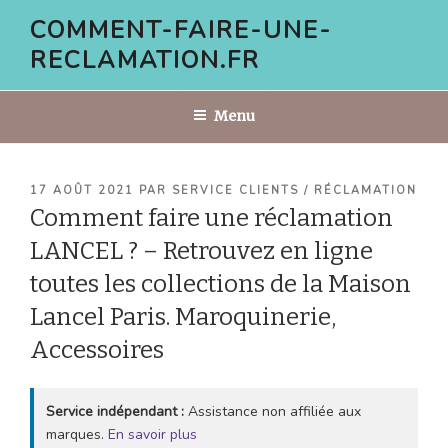
Aller
COMMENT-FAIRE-UNE-
au
RECLAMATION.FR
contenu
principal
Menu
PUBLIÉ
17 AOÛT 2021
PAR
SERVICE CLIENTS / RÉCLAMATION
LE
Comment faire une réclamation
LANCEL ? – Retrouvez en ligne
toutes les collections de la Maison
Lancel Paris. Maroquinerie,
Accessoires
Service indépendant :
Assistance non affiliée aux
marques.
En savoir plus