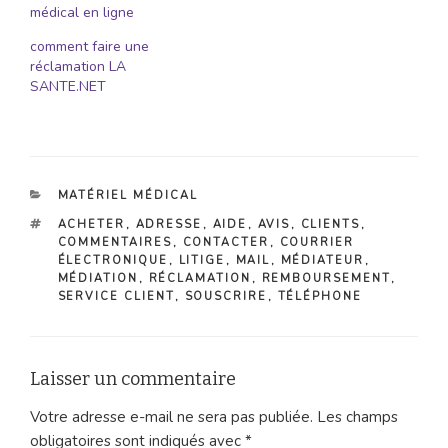
médical en ligne
comment faire une
réclamation LA
SANTE.NET
CATÉGORIES
MATÉRIEL MÉDICAL
ÉTIQUETTES
ACHETER
,
ADRESSE
,
AIDE
,
AVIS
,
CLIENTS
,
COMMENTAIRES
,
CONTACTER
,
COURRIER
ÉLECTRONIQUE
,
LITIGE
,
MAIL
,
MÉDIATEUR
,
MÉDIATION
,
RÉCLAMATION
,
REMBOURSEMENT
,
SERVICE CLIENT
,
SOUSCRIRE
,
TÉLÉPHONE
Laisser un commentaire
Votre adresse e-mail ne sera pas publiée.
Les champs
obligatoires sont indiqués avec
*