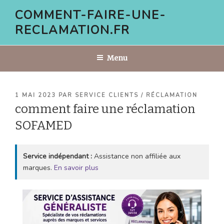
Aller
COMMENT-FAIRE-UNE-
au
RECLAMATION.FR
contenu
principal
Menu
PUBLIÉ
1 MAI 2023
PAR
SERVICE CLIENTS / RÉCLAMATION
LE
comment faire une réclamation
SOFAMED
Service indépendant :
Assistance non affiliée aux
marques.
En savoir plus