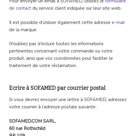
Pour envoyer un email à SOFAMED, utilisez le
formulaire
de contact
du service client indiquée sur leur site web.
Il est possible d’utiliser également cette adresse
e-mail
de la marque.
N’oubliez pas d’inclure toutes les informations
pertinentes concernant votre commande ou votre
produit, ainsi que vos coordonnées pour faciliter le
traitement de votre réclamation.
Ecrire à SOFAMED par courrier postal
Si vous devrez envoyer une lettre à SOFAMED, adressez
votre courrier à l’adresse postale suivante :
SOFAMED.COM SARL,
60 rue Rothschild
BP 109