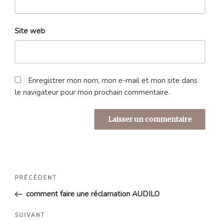
Site web
Enregistrer mon nom, mon e-mail et mon site dans
le navigateur pour mon prochain commentaire.
Navigation
Article
PRÉCÉDENT
de
précédent
comment faire une réclamation AUDILO
l’article
Article
SUIVANT