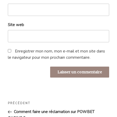
Site web
Enregistrer mon nom, mon e-mail et mon site dans
le navigateur pour mon prochain commentaire.
Navigation
Article
PRÉCÉDENT
de
précédent
Comment faire une réclamation sur POWBET
l’article