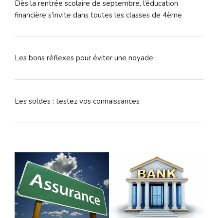
Dès la rentrée scolaire de septembre, l’éducation
financière s’invite dans toutes les classes de 4ème
Les bons réflexes pour éviter une noyade
Les soldes : testez vos connaissances