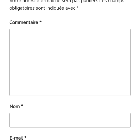
Votre adresse e-mail ne sera pas publiée.
Les champs
obligatoires sont indiqués avec
*
Commentaire
*
Nom
*
E-mail
*