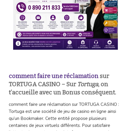
comment faire une réclamation
sur
TORTUGA CASINO – Sur
Tortuga
, on
t’accueille avec un Bonus conséquent.
comment faire une réclamation sur TORTUGA CASINO :
Tortuga est une société de jeu de casino en ligne ainsi
qu’un Bookmaker. Cette entité propose plusieurs
centaines de jeux virtuels différents. Pour satisfaire