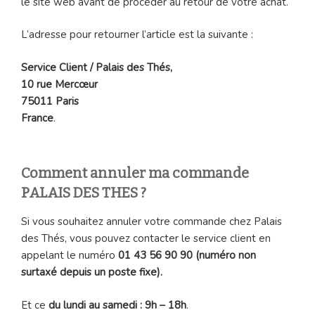
le site web avant de procéder au retour de votre achat.
L’adresse pour retourner l’article est la suivante :
Service Client / Palais des Thés,
10 rue Mercœur
75011 Paris
France
.
Comment annuler ma commande
PALAIS DES THES ?
Si vous souhaitez annuler votre commande chez Palais
des Thés, vous pouvez contacter le service client en
appelant le numéro
01 43 56 90 90 (numéro non
surtaxé depuis un poste fixe).
Et ce
du lundi au samedi : 9h – 18h
.