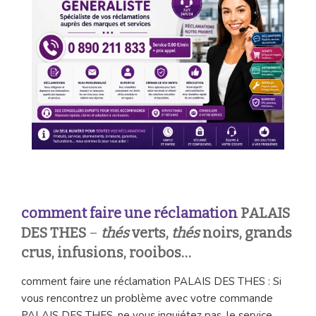
comment faire une réclamation
PALAIS
DES THES
–
thés
verts,
thés
noirs, grands
crus, infusions, rooibos…
comment faire une réclamation PALAIS DES THES : Si
vous rencontrez un problème avec votre commande
PALAIS DES THES, ne vous inquiétez pas, le service