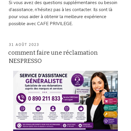
Si vous avez des questions supplémentaires ou besoin
d’assistance, n’hésitez pas à les contacter. Ils sont là
pour vous aider à obtenir la meilleure expérience
possible avec CAFE PRIVILEGE.
PUBLIÉ
31 AOÛT 2023
LE
comment faire une réclamation
NESPRESSO