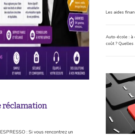
Les aides finan
Auto-école : à 
coût ? Quelles 
 réclamation
NESPRESSO : Si vous rencontrez un