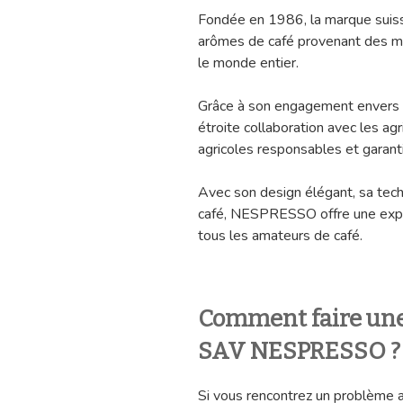
Fondée en 1986, la marque suiss
arômes de café provenant des me
le monde entier.
Grâce à son engagement envers l
étroite collaboration avec les ag
agricoles responsables et garant
Avec son design élégant, sa tech
café, NESPRESSO offre une expé
tous les amateurs de café.
Comment faire une
SAV NESPRESSO ?
Si vous rencontrez un problème a