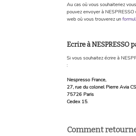
Au cas où vous souhaiteriez vous
pouvez envoyer à NESPRESSO un c
web où vous trouverez un
formul
Ecrire à NESPRESSO pa
Si vous souhaitez écrire à NESPR
:
Nespresso France,
27, rue du colonel Pierre Avia 
75726 Paris
Cedex 15
.
Comment retourne