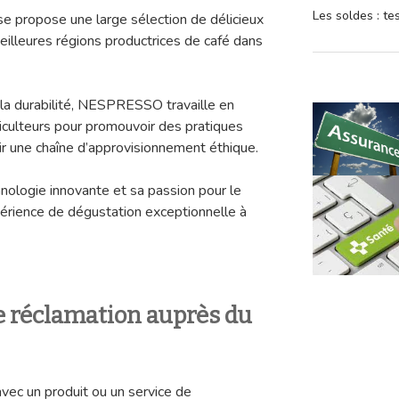
Les soldes : t
e propose une large sélection de délicieux
illeures régions productrices de café dans
a durabilité, NESPRESSO travaille en
riculteurs pour promouvoir des pratiques
ir une chaîne d’approvisionnement éthique.
nologie innovante et sa passion pour le
rience de dégustation exceptionnelle à
 réclamation auprès du
vec un produit ou un service de