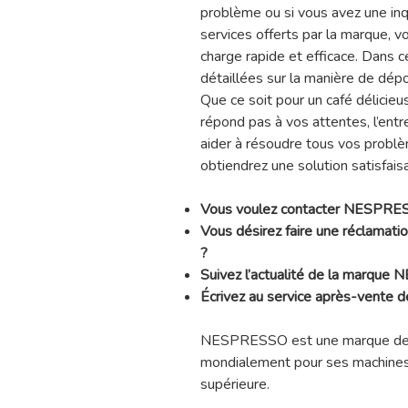
problème ou si vous avez une inq
services offerts par la marque, 
charge rapide et efficace. Dans c
détaillées sur la manière de dép
Que ce soit pour un café délicieu
répond pas à vos attentes, l’entr
aider à résoudre tous vos probl
obtiendrez une solution satisfais
Vous voulez contacter NESPRE
Vous désirez faire une réclama
?
Suivez l’actualité de la marque
Écrivez au service après-vent
NESPRESSO est une marque de
mondialement pour ses machines 
supérieure.