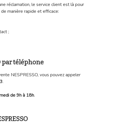
 réclamation, le service client est là pour
n de manière rapide et efficace:
act ;
 par téléphone
s-vente NESPRESSO, vous pouvez appeler
53
.
amedi de 9h à 18h
.
NESPRESSO