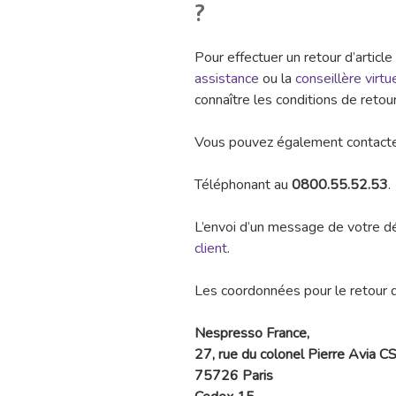
?
Pour effectuer un retour d’artic
assistance
ou la
conseillère virtu
connaître les conditions de retour
Vous pouvez également contacte
Téléphonant au
0800.55.52.53
.
L’envoi d’un message de votre dé
client
.
Les coordonnées pour le retour d
Nespresso France,
27, rue du colonel Pierre Avia 
75726 Paris