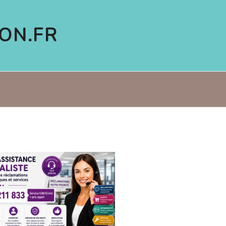
ON.FR