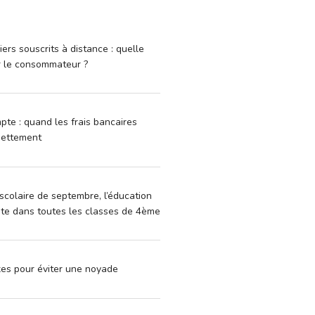
iers souscrits à distance : quelle
r le consommateur ?
pte : quand les frais bancaires
dettement
scolaire de septembre, l’éducation
vite dans toutes les classes de 4ème
xes pour éviter une noyade