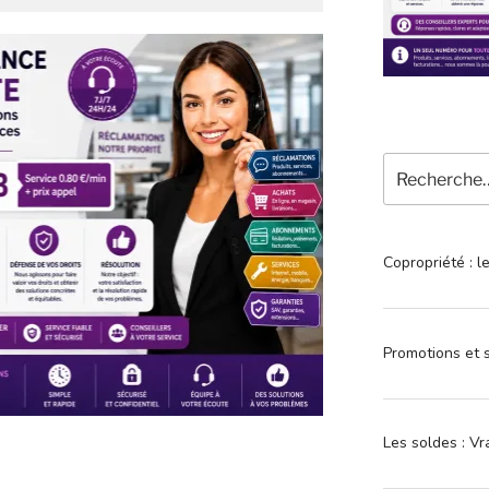
Recherche
pour
:
Copropriété : l
Promotions et s
Les soldes : Vr