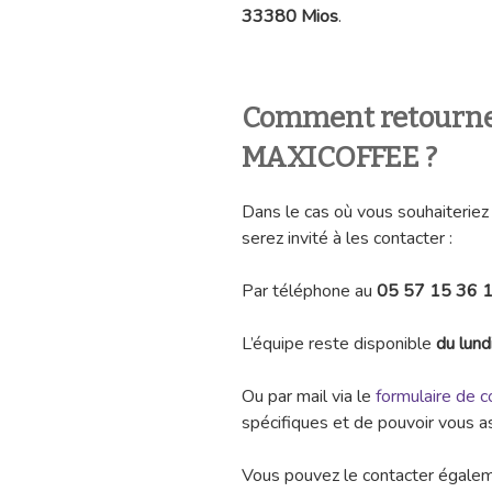
33380 Mios
.
Comment retourner
MAXICOFFEE ?
Dans le cas où vous souhaiterie
serez invité à les contacter :
Par téléphone au
05 57 15 36 1
L’équipe reste disponible
du lund
Ou par mail via le
formulaire de c
spécifiques et de pouvoir vous a
Vous pouvez le contacter égale