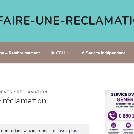
AIRE-UNE-RECLAMATI
tige – Remboursement
▶️ CGU
📌 Service indépendant
IENTS / RÉCLAMATION
 réclamation
 non affiliée aux marques.
En savoir plus