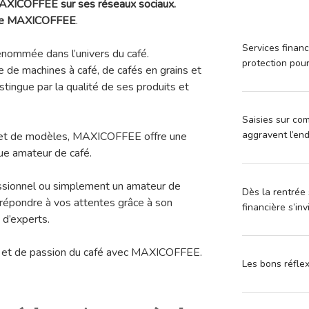
 MAXICOFFEE sur ses réseaux sociaux.
e de MAXICOFFEE
.
Services financ
ommée dans l’univers du café.
protection pou
e de machines à café, de cafés en grains et
ingue par la qualité de ses produits et
Saisies sur com
aggravent l’en
 et de modèles, MAXICOFFEE offre une
ue amateur de café.
ssionnel ou simplement un amateur de
Dès la rentrée 
épondre à vos attentes grâce à son
financière s’in
 d’experts.
 et de passion du café avec MAXICOFFEE.
Les bons réfle