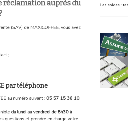
 réclamation auprès du
Les soldes : t
?
s-vente (SAV) de MAXICOFFEE, vous avez
act ;
E par téléphone
E au numéro suivant :
05 57 15 36 10.
nible
du lundi au vendredi de 8h30 à
os questions et prendre en charge votre