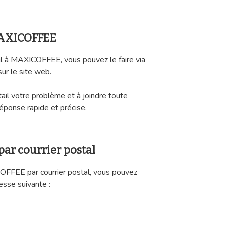
MAXICOFFEE
il à MAXICOFFEE, vous pouvez le faire via
sur le site web.
tail votre problème et à joindre toute
réponse rapide et précise.
ar courrier postal
COFFEE par courrier postal, vous pouvez
esse suivante :