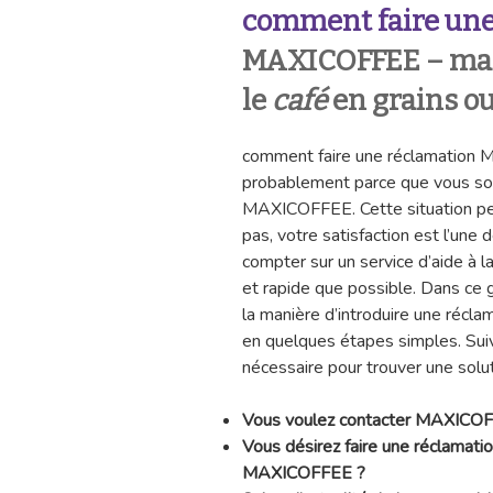
comment faire une
MAXICOFFEE – ma
le
café
en grains ou
comment faire une réclamation MA
probablement parce que vous sou
MAXICOFFEE. Cette situation peut
pas, votre satisfaction est l’une d
compter sur un service d’aide à l
et rapide que possible. Dans ce g
la manière d’introduire une réc
en quelques étapes simples. Suiv
nécessaire pour trouver une solu
Vous voulez contacter MAXICO
Vous désirez faire une réclamati
MAXICOFFEE ?