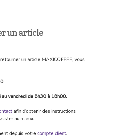
 un article
z retourner un article MAXICOFFEE, vous
0.
i au vendredi de 8h30 à 18h00.
ontact
afin d’obtenir des instructions
ssister au mieux.
ment depuis votre
compte client
.