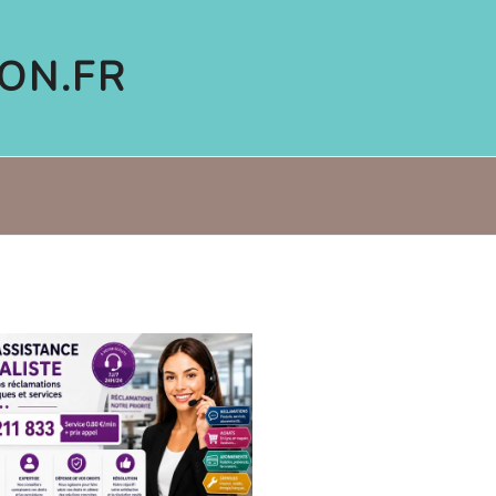
ON.FR