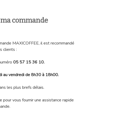
 ma commande
ommande MAXICOFFEE, il est recommandé
 clients :
 numéro
05 57 15 36 10.
di au vendredi de 8h30 à 18h00.
ns les plus brefs délais.
e pour vous fournir une assistance rapide
mande.