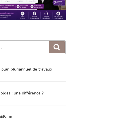
Recherche
e plan pluriannuel de travaux
oldes : une différence ?
ai/Faux