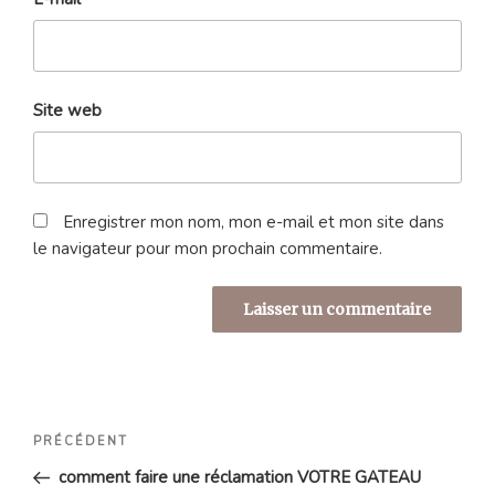
Site web
Enregistrer mon nom, mon e-mail et mon site dans
le navigateur pour mon prochain commentaire.
Navigation
Article
PRÉCÉDENT
de
précédent
comment faire une réclamation VOTRE GATEAU
l’article