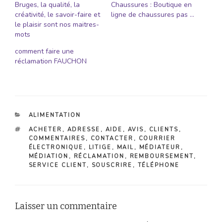
Bruges, la qualité, la
Chaussures : Boutique en
créativité, le savoir-faire et
ligne de chaussures pas …
le plaisir sont nos maitres-
mots
comment faire une
réclamation FAUCHON
CATÉGORIES
ALIMENTATION
ÉTIQUETTES
ACHETER
,
ADRESSE
,
AIDE
,
AVIS
,
CLIENTS
,
COMMENTAIRES
,
CONTACTER
,
COURRIER
ÉLECTRONIQUE
,
LITIGE
,
MAIL
,
MÉDIATEUR
,
MÉDIATION
,
RÉCLAMATION
,
REMBOURSEMENT
,
SERVICE CLIENT
,
SOUSCRIRE
,
TÉLÉPHONE
Laisser un commentaire