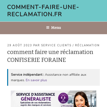
Aller
COMMENT-FAIRE-UNE-
au
RECLAMATION.FR
contenu
principal
Menu
PUBLIÉ
29 AOÛT 2023
PAR
SERVICE CLIENTS / RÉCLAMATION
LE
comment faire une réclamation
CONFISERIE FORAINE
Service indépendant :
Assistance non affiliée aux
marques.
En savoir plus