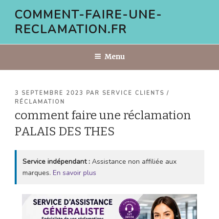
Aller
COMMENT-FAIRE-UNE-
au
RECLAMATION.FR
contenu
principal
Menu
PUBLIÉ
3 SEPTEMBRE 2023
PAR
SERVICE CLIENTS /
LE
RÉCLAMATION
comment faire une réclamation
PALAIS DES THES
Service indépendant :
Assistance non affiliée aux
marques.
En savoir plus