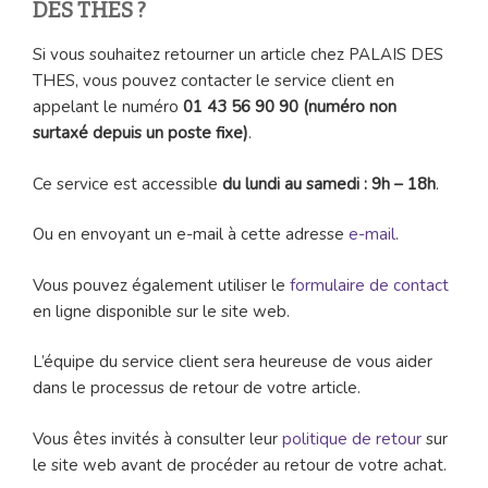
DES THES ?
Si vous souhaitez retourner un article chez PALAIS DES
THES, vous pouvez contacter le service client en
appelant le numéro
01 43 56 90 90 (numéro non
surtaxé depuis un poste fixe)
.
Ce service est accessible
du lundi au samedi : 9h – 18h
.
Ou en envoyant un e-mail à cette adresse
e-mail
.
Vous pouvez également utiliser le
formulaire de contact
en ligne disponible sur le site web.
L’équipe du service client sera heureuse de vous aider
dans le processus de retour de votre article.
Vous êtes invités à consulter leur
politique de retour
sur
le site web avant de procéder au retour de votre achat.