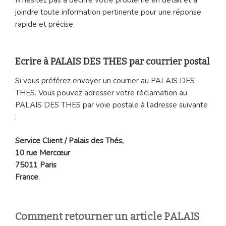
N’hésitez pas à décrire votre problème en détail et à
joindre toute information pertinente pour une réponse
rapide et précise.
Ecrire à PALAIS DES THES par courrier postal
Si vous préférez envoyer un courrier au PALAIS DES
THES. Vous pouvez adresser votre réclamation au
PALAIS DES THES par voie postale à l’adresse suivante
:
Service Client / Palais des Thés,
10 rue Mercœur
75011 Paris
France
.
Comment retourner un article PALAIS