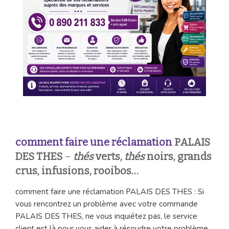
comment faire une réclamation
PALAIS
DES THES
–
thés
verts,
thés
noirs, grands
crus, infusions, rooibos…
comment faire une réclamation PALAIS DES THES : Si
vous rencontrez un problème avec votre commande
PALAIS DES THES, ne vous inquiétez pas, le service
client est là pour vous aider à résoudre votre problème