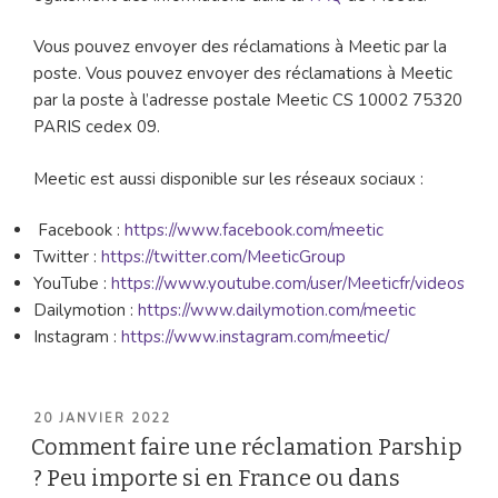
Vous pouvez envoyer des réclamations à Meetic par la
poste. Vous pouvez envoyer des réclamations à Meetic
par la poste à l’adresse postale Meetic CS 10002 75320
PARIS cedex 09.
Meetic est aussi disponible sur les réseaux sociaux :
Facebook :
https://www.facebook.com/meetic
Twitter :
https://twitter.com/MeeticGroup
YouTube :
https://www.youtube.com/user/Meeticfr/videos
Dailymotion :
https://www.dailymotion.com/meetic
Instagram :
https://www.instagram.com/meetic/
PUBLIÉ
20 JANVIER 2022
LE
Comment faire une réclamation Parship
? Peu importe si en France ou dans