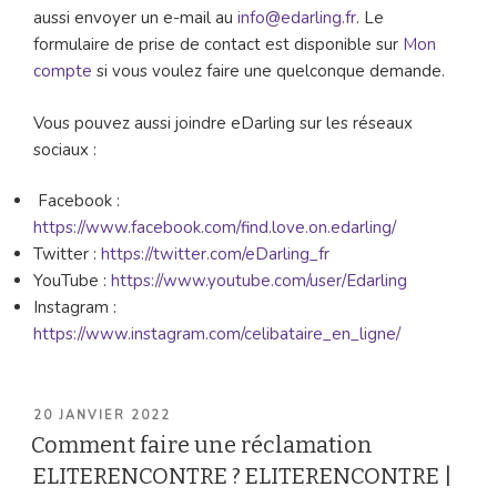
aussi envoyer un e-mail au
info@edarling.fr
. Le
formulaire de prise de contact est disponible sur
Mon
compte
si vous voulez faire une quelconque demande.
Vous pouvez aussi joindre eDarling sur les réseaux
sociaux :
Facebook :
https://www.facebook.com/find.love.on.edarling/
Twitter :
https://twitter.com/eDarling_fr
YouTube :
https://www.youtube.com/user/Edarling
Instagram :
https://www.instagram.com/celibataire_en_ligne/
PUBLIÉ
20 JANVIER 2022
LE
Comment faire une réclamation
ELITERENCONTRE ? ELITERENCONTRE |