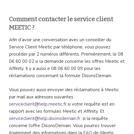
Comment contacter le service client
ME
ETIC ?
Afin d’avoir une conversation avec un conseiller du
Service Client Meetic par téléphone, vous pouvez
procéder par 2 numéros différents. Premièrement, le 08
06 60 00 02 si la demande concerne les offres Meetic et
Affinity. Il y a aussi e 08 06 60 00 09 pour les
réclamations concernant la formule DisonsDemain.
Vous pouvez aussi envoyer des réclamations à Meetic
par mail aux adresses suivantes :
serviceclient@help.meetic.fr
si votre requête est en
rapport avec les formules Meetic et Affinity. Et
serviceclient@help.disonsdemain.fr
si la requête
concerne l’offre DisonsDemain. Vous pourrez trouver
également des informations dans la
FAQ
de Meetic.