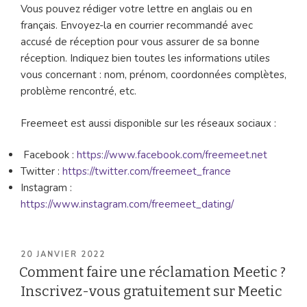
Vous pouvez rédiger votre lettre en anglais ou en
français. Envoyez-la en courrier recommandé avec
accusé de réception pour vous assurer de sa bonne
réception. Indiquez bien toutes les informations utiles
vous concernant : nom, prénom, coordonnées complètes,
problème rencontré, etc.
Freemeet est aussi disponible sur les réseaux sociaux :
Facebook :
https://www.facebook.com/freemeet.net
Twitter :
https://twitter.com/freemeet_france
Instagram :
https://www.instagram.com/freemeet_dating/
PUBLIÉ
20 JANVIER 2022
LE
Comment faire une réclamation Meetic ?
Inscrivez-vous gratuitement sur Meetic