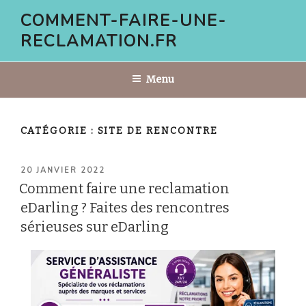
Aller
COMMENT-FAIRE-UNE-
au
RECLAMATION.FR
contenu
principal
Menu
CATÉGORIE :
SITE DE RENCONTRE
PUBLIÉ
20 JANVIER 2022
LE
Comment faire une reclamation
eDarling ? Faites des rencontres
sérieuses sur eDarling