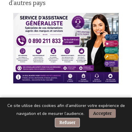
d’autres pays
Ce site utilise des cookies afin d’améliorer votre expérience de
Comment faire une réclamation
Parship
navigation et de mesurer l’audience.
Accepter
? Peu importe si en France ou dans
📞 Besoin d’aide ?
Refuser
d’autres pays