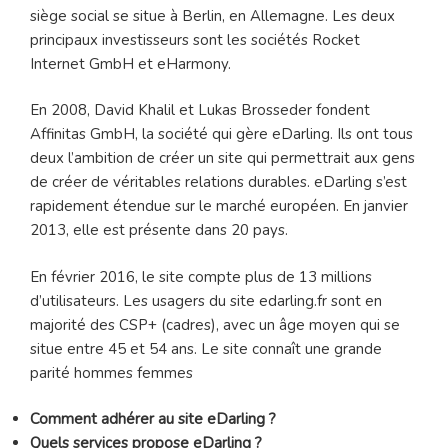
siège social se situe à Berlin, en Allemagne. Les deux
principaux investisseurs sont les sociétés Rocket
Internet GmbH et eHarmony.
En 2008, David Khalil et Lukas Brosseder fondent
Affinitas GmbH, la société qui gère eDarling. Ils ont tous
deux l’ambition de créer un site qui permettrait aux gens
de créer de véritables relations durables. eDarling s’est
rapidement étendue sur le marché européen. En janvier
2013, elle est présente dans 20 pays.
En février 2016, le site compte plus de 13 millions
d’utilisateurs. Les usagers du site edarling.fr sont en
majorité des CSP+ (cadres), avec un âge moyen qui se
situe entre 45 et 54 ans. Le site connaît une grande
parité hommes femmes
Comment adhérer au site eDarling ?
Quels services propose eDarling ?