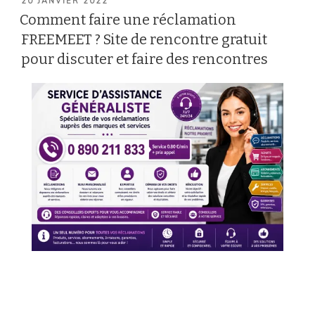
PUBLIÉ
20 JANVIER 2022
LE
Comment faire une réclamation
FREEMEET ? Site de rencontre gratuit
pour discuter et faire des rencontres