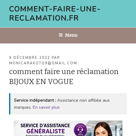
Aller
COMMENT-FAIRE-UNE-
au
RECLAMATION.FR
contenu
principal
Menu
PUBLIÉ
9 DÉCEMBRE 2022
PAR
LE
MONICARAKOTO9@GMAIL.COM
comment faire une réclamation
BIJOUX EN VOGUE
Service indépendant :
Assistance non affiliée aux
marques.
En savoir plus