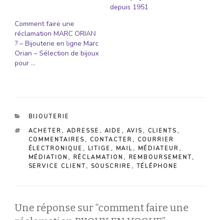
depuis 1951
Comment faire une
réclamation MARC ORIAN
? – Bijouterie en ligne Marc
Orian – Sélection de bijoux
pour …
CATÉGORIES
BIJOUTERIE
ÉTIQUETTES
ACHETER
,
ADRESSE
,
AIDE
,
AVIS
,
CLIENTS
,
COMMENTAIRES
,
CONTACTER
,
COURRIER
ÉLECTRONIQUE
,
LITIGE
,
MAIL
,
MÉDIATEUR
,
MÉDIATION
,
RÉCLAMATION
,
REMBOURSEMENT
,
SERVICE CLIENT
,
SOUSCRIRE
,
TÉLÉPHONE
Une réponse sur “comment faire une