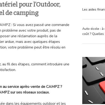
ériel pour l’Outdoor,
Les aides finan
el de camping
CAMPZ : Si vous avez passé une commande
Auto-école : à 
 problème avec votre produit, pas de
coût ? Quelles 
poser une réclamation auprès de la
er ardue, mais avec quelques étapes
ion, votre problème peut être résolu en
z, au fil des étapes, comment introduire une
tisfaction.
ion au service après-vente de CAMPZ ?
CAMPZ sur ses réseaux sociaux.
ée dans les équipements outdoor et les