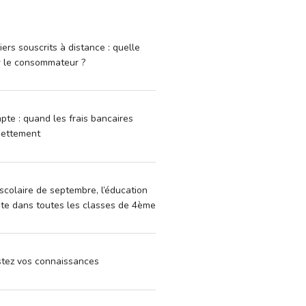
iers souscrits à distance : quelle
r le consommateur ?
pte : quand les frais bancaires
dettement
scolaire de septembre, l’éducation
vite dans toutes les classes de 4ème
estez vos connaissances