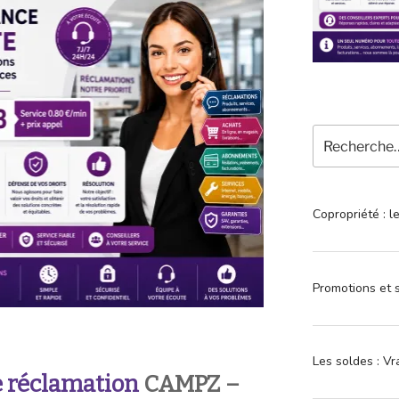
Recherche
pour
:
Copropriété : l
Promotions et s
Les soldes : Vr
 réclamation
CAMPZ –