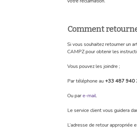
votre réclamation.
Comment retourner
Si vous souhaitez retourner un a
CAMPZ pour obtenir les instruct
Vous pouvez les joindre ;
Par téléphone au
+33 487 940
Ou par
e-mail
.
Le service client vous guidera da
L’adresse de retour appropriée es