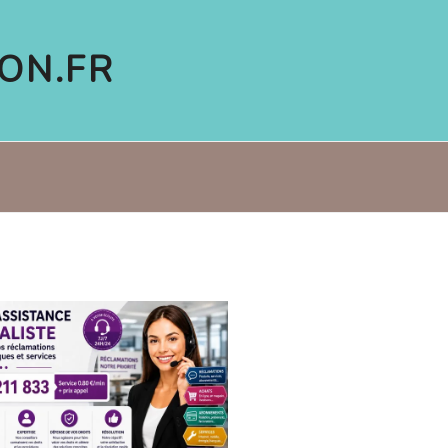
ON.FR