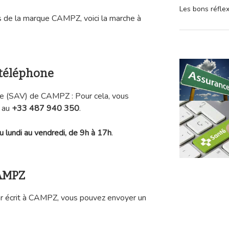
Les bons réfle
s de la marque CAMPZ, voici la marche à
 téléphone
te (SAV) de CAMPZ : Pour cela, vous
e au
+33 487 940 350
.
u lundi au vendredi, de 9h à 17h
.
CAMPZ
r écrit à CAMPZ, vous pouvez envoyer un