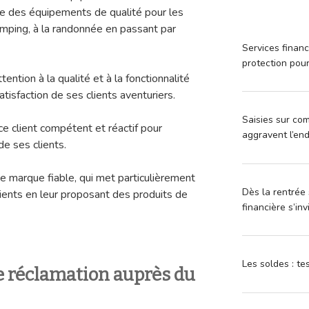
se des équipements de qualité pour les
camping, à la randonnée en passant par
Services financ
protection pou
ntion à la qualité et à la fonctionnalité
atisfaction de ses clients aventuriers.
Saisies sur com
e client compétent et réactif pour
aggravent l’en
e ses clients.
marque fiable, qui met particulièrement
Dès la rentrée 
clients en leur proposant des produits de
financière s’in
Les soldes : t
 réclamation auprès du