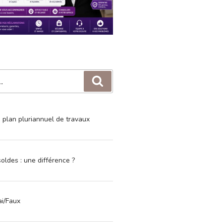
Recherche
e plan pluriannuel de travaux
oldes : une différence ?
ai/Faux