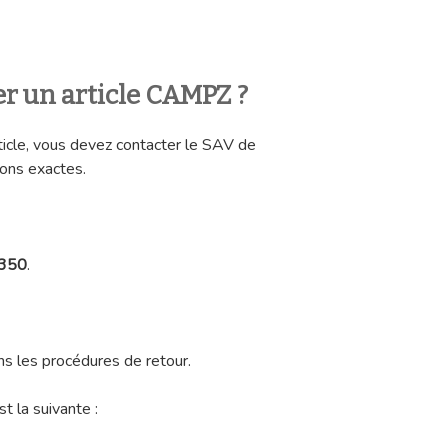
 un article CAMPZ ?
rticle, vous devez contacter le SAV de
ions exactes.
 350
.
ns les procédures de retour.
t la suivante :