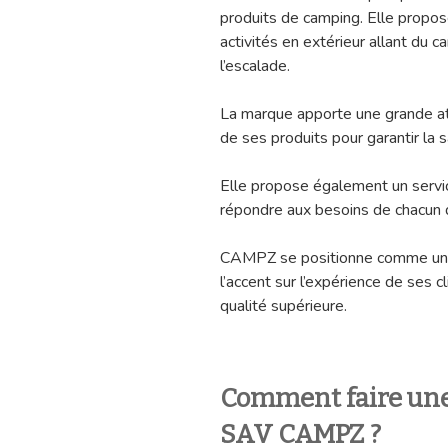
produits de camping. Elle propo
activités en extérieur allant du 
l’escalade.
La marque apporte une grande atte
de ses produits pour garantir la s
Elle propose également un servic
répondre aux besoins de chacun d
CAMPZ se positionne comme une 
l’accent sur l’expérience de ses 
qualité supérieure.
Comment faire une
SAV CAMPZ ?