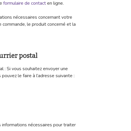
le
formulaire de contact
en ligne.
rmations nécessaires concernant votre
 commande, le produit concerné et la
urrier postal
al : Si vous souhaitez envoyer une
 pouvez le faire à l’adresse suivante :
 informations nécessaires pour traiter