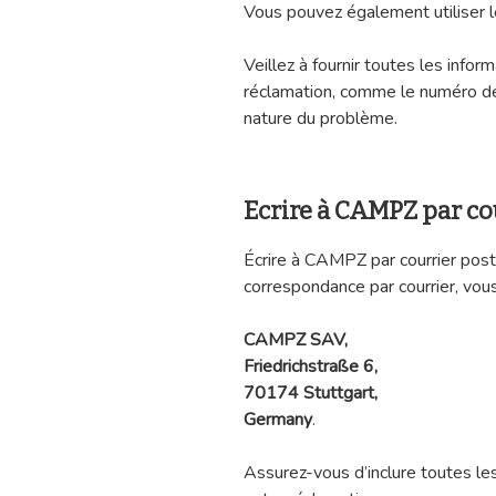
Vous pouvez également utiliser 
Veillez à fournir toutes les info
réclamation, comme le numéro de
nature du problème.
Ecrire à CAMPZ par co
Écrire à CAMPZ par courrier post
correspondance par courrier, vous
CAMPZ SAV,
Friedrichstraße 6,
70174 Stuttgart,
Germany
.
Assurez-vous d’inclure toutes les