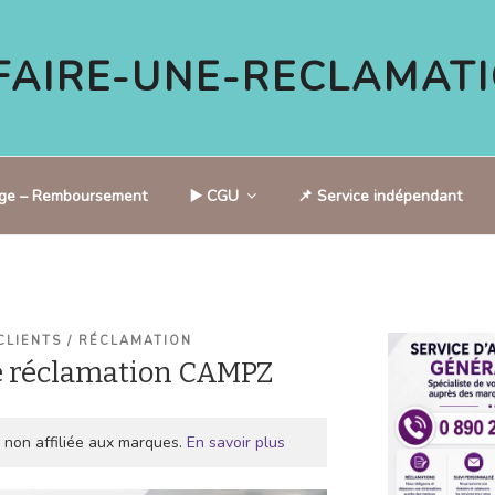
AIRE-UNE-RECLAMATI
tige – Remboursement
▶️ CGU
📌 Service indépendant
CLIENTS / RÉCLAMATION
e réclamation CAMPZ
 non affiliée aux marques.
En savoir plus