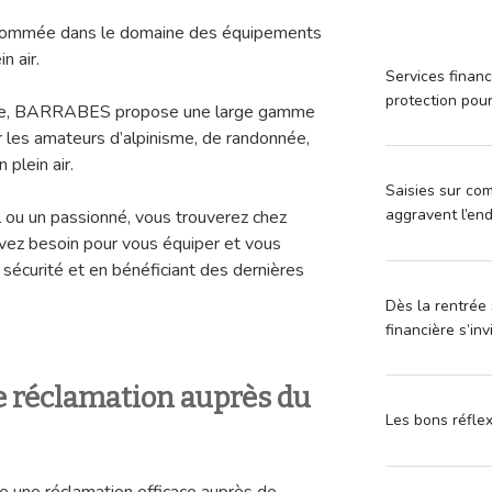
mmée dans le domaine des équipements
n air.
Services financ
protection pou
nce, BARRABES propose une large gamme
r les amateurs d’alpinisme, de randonnée,
 plein air.
Saisies sur com
aggravent l’en
 ou un passionné, vous trouverez chez
z besoin pour vous équiper et vous
sécurité et en bénéficiant des dernières
Dès la rentrée 
financière s’in
 réclamation auprès du
Les bons réfle