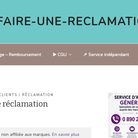
AIRE-UNE-RECLAMATI
tige – Remboursement
▶️ CGU
📌 Service indépendant
CLIENTS / RÉCLAMATION
 réclamation
 non affiliée aux marques.
En savoir plus