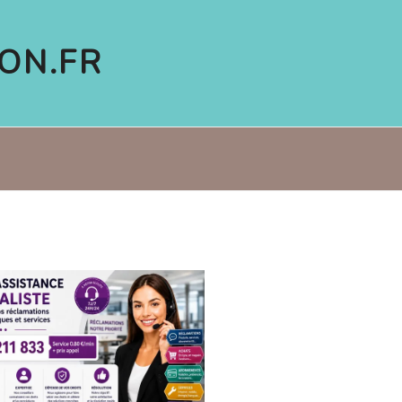
ON.FR