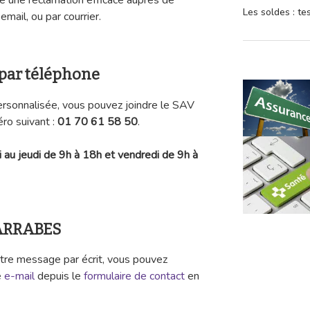
ire une réclamation efficace auprès de
Les soldes : t
ail, ou par courrier.
par téléphone
ersonnalisée, vous pouvez joindre le SAV
o suivant :
01 70 61 58 50
.
i au jeudi de 9h à 18h et vendredi de 9h à
BARRABES
tre message par écrit, vous pouvez
e
e-mail
depuis le
formulaire de contact
en