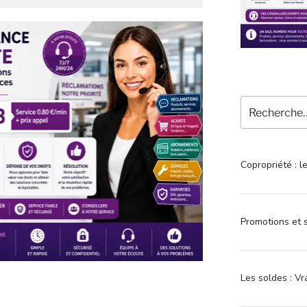
Recherche
pour
:
Copropriété : l
Promotions et s
Les soldes : Vr