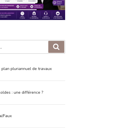
Recherche
e plan pluriannuel de travaux
oldes : une différence ?
ai/Faux