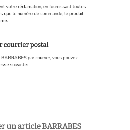
nt votre réclamation, en fournissant toutes
les que le numéro de commande, le produit
ème.
 courrier postal
à BARRABES par courrier, vous pouvez
esse suivante:
r un article BARRABES