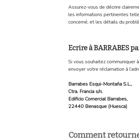
Assurez-vous de décrire claireme
les informations pertinentes tel
concerné, et les détails du probl
Ecrire à BARRABES par
Si vous souhaitez communiquer 
envoyer votre réclamation à l’adr
Barrabes Esqui-Montaña S.L.,
Ctra. Francia s/n.
Edificio Comercial Barrabes,
22440 Benasque (Huesca)
.
Comment retourne