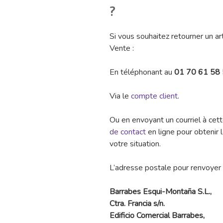
?
Si vous souhaitez retourner un art
Vente :
En téléphonant au
01 70 61 58 
Via le
compte client
.
Ou en envoyant un courriel à ce
de contact
en ligne pour obtenir l
votre situation.
L’adresse postale pour renvoyer 
Barrabes Esqui-Montaña S.L.,
Ctra. Francia s/n.
Edificio Comercial Barrabes,