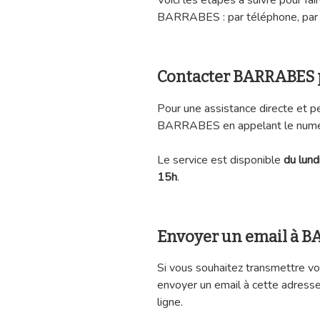
Voici les étapes à suivre pour fa
BARRABES : par téléphone, par em
Contacter BARRABES 
Pour une assistance directe et p
BARRABES en appelant le numér
Le service est disponible
du lund
15h
.
Envoyer un email à 
Si vous souhaitez transmettre vo
envoyer un email à cette adress
ligne.