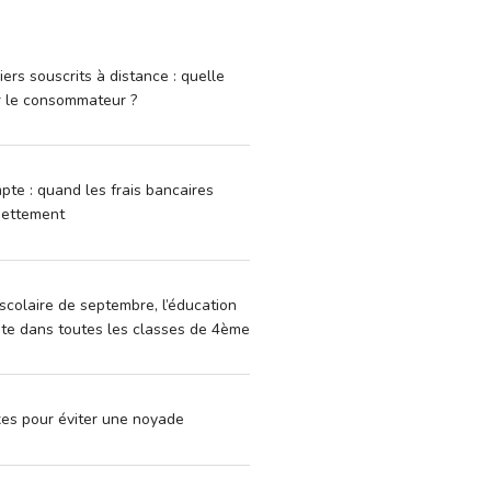
iers souscrits à distance : quelle
r le consommateur ?
pte : quand les frais bancaires
dettement
scolaire de septembre, l’éducation
vite dans toutes les classes de 4ème
xes pour éviter une noyade