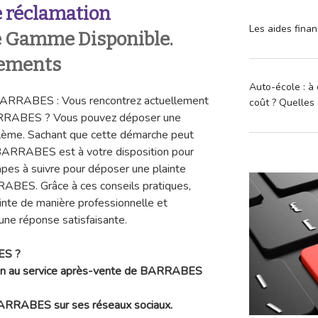
 réclamation
Les aides finan
 Gamme Disponible.
tements
Auto-école : à 
BARRABES : Vous rencontrez actuellement
coût ? Quelles 
ARRABES ? Vous pouvez déposer une
blème. Sachant que cette démarche peut
e BARRABES est à votre disposition pour
tapes à suivre pour déposer une plainte
RABES. Grâce à ces conseils pratiques,
inte de manière professionnelle et
une réponse satisfaisante.
ES ?
tion au service après-vente de BARRABES
 BARRABES sur ses réseaux sociaux.