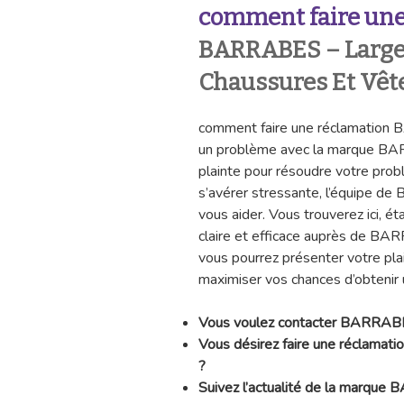
comment faire une
BARRABES – Large
Chaussures Et Vê
comment faire une réclamation 
un problème avec la marque B
plainte pour résoudre votre pro
s’avérer stressante, l’équipe d
vous aider. Vous trouverez ici, é
claire et efficace auprès de BAR
vous pourrez présenter votre pla
maximiser vos chances d’obtenir 
Vous voulez contacter BARRAB
Vous désirez faire une réclama
?
Suivez l’actualité de la marque