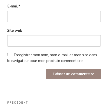
E-mail
*
Site web
Enregistrer mon nom, mon e-mail et mon site dans
le navigateur pour mon prochain commentaire.
Navigation
Article
PRÉCÉDENT
de