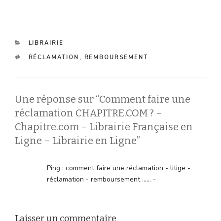
CATÉGORIES
LIBRAIRIE
ÉTIQUETTES
RÉCLAMATION
,
REMBOURSEMENT
Une réponse sur “Comment faire une
réclamation CHAPITRE.COM ? –
Chapitre.com – Librairie Française en
Ligne – Librairie en Ligne”
Ping :
comment faire une réclamation - litige -
réclamation - remboursement ...... -
Laisser un commentaire