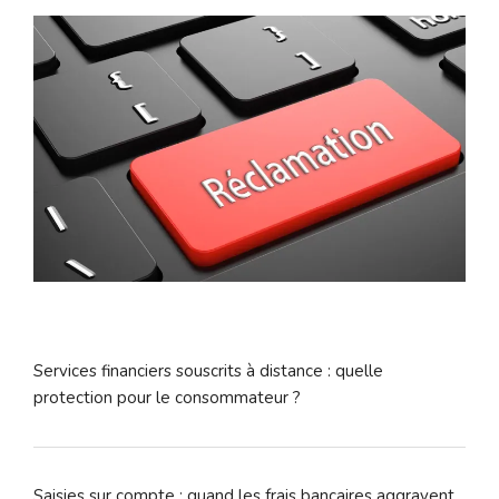
Services financiers souscrits à distance : quelle
protection pour le consommateur ?
Saisies sur compte : quand les frais bancaires aggravent