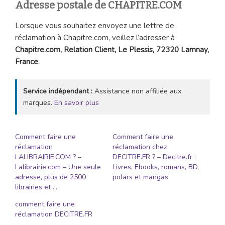
Adresse postale de CHAPITRE.COM
Lorsque vous souhaitez envoyez une lettre de
réclamation à Chapitre.com, veillez l’adresser à
Chapitre.com, Relation Client, Le Plessis, 72320 Lamnay,
France
.
Service indépendant :
Assistance non affiliée aux
marques.
En savoir plus
Comment faire une
Comment faire une
réclamation
réclamation chez
LALIBRAIRIE.COM ? –
DECITRE.FR ? – Decitre.fr :
Lalibrairie.com – Une seule
Livres, Ebooks, romans, BD,
adresse, plus de 2500
polars et mangas
librairies et …
comment faire une
réclamation DECITRE.FR