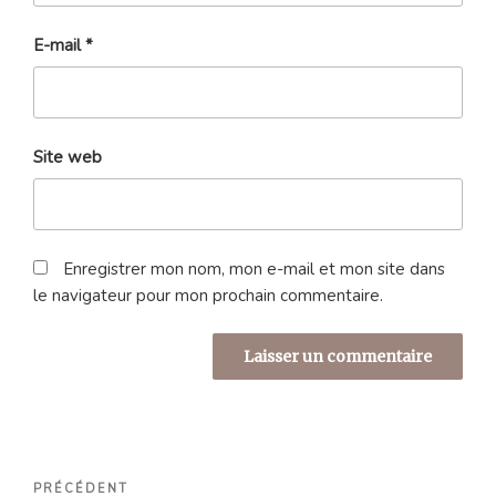
E-mail
*
Site web
Enregistrer mon nom, mon e-mail et mon site dans
le navigateur pour mon prochain commentaire.
Navigation
Article
PRÉCÉDENT