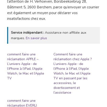
l’attention de H. Verhoeven, Borsbeeksebrug 28,
Bâtiment 5, 2600 Berchem, parce qu’envoyer un courrier
est également un moyen pour déclarer vos
insatisfactions chez eux.
Service indépendant :
Assistance non affiliée aux
marques.
En savoir plus
comment faire une
Comment faire une
réclamation APPLE –
réclamation chez Apple ?
L’univers Apple : de
L’univers Apple : de
l’iPhone à l’iPad, l’Apple
l’iPhone à l’iPad, l’Apple
Watch, le Mac et l’Apple
Watch, le Mac et l’Apple
TV
TV en passant par les
accessoires, le
divertissement et
l’assistance
comment faire une
réclamation EVERLI