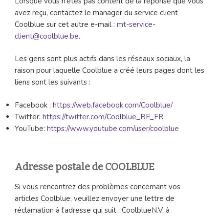
Lorsque vous n’êtes pas content de la réponse que vous
avez reçu, contactez le manager du service client
Coolblue sur cet autre e-mail :
mt-service-
client@coolblue.be
.
Les gens sont plus actifs dans les réseaux sociaux, la
raison pour laquelle Coolblue a créé leurs pages dont les
liens sont les suivants :
Facebook :
https://web.facebook.com/Coolblue/
Twitter:
https://twitter.com/Coolblue_BE_FR
YouTube:
https://www.youtube.com/user/coolblue
Adresse postale de COOLBLUE
Si vous rencontrez des problèmes concernant vos
articles Coolblue, veuillez envoyer une lettre de
réclamation à l’adresse qui suit : CoolblueN.V. à