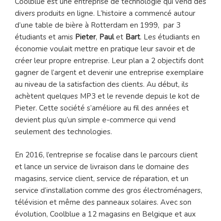
Coolblue est une entreprise de technologie qui vend des
divers produits en ligne. L’histoire a commencé autour
d’une table de bière à Rotterdam en 1999, par 3
étudiants et amis
Pieter
,
Paul
et
Bart
. Les étudiants en
économie voulait mettre en pratique leur savoir et de
créer leur propre entreprise. Leur plan a 2 objectifs dont
gagner de l’argent et devenir une entreprise exemplaire
au niveau de la satisfaction des clients. Au début, ils
achètent quelques MP3 et le revende depuis le kot de
Pieter. Cette société s’améliore au fil des années et
devient plus qu’un simple e-commerce qui vend
seulement des technologies.
En 2016, l’entreprise se focalise dans le parcours client
et lance un service de livraison dans le domaine des
magasins, service client, service de réparation, et un
service d’installation comme des gros électroménagers,
télévision et même des panneaux solaires. Avec son
évolution, Coolblue a 12 magasins en Belgique et aux