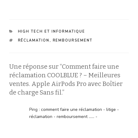
CATÉGORIES
HIGH TECH ET INFORMATIQUE
ÉTIQUETTES
RÉCLAMATION
,
REMBOURSEMENT
Une réponse sur “Comment faire une
réclamation COOLBLUE ? – Meilleures
ventes. Apple AirPods Pro avec Boîtier
de charge Sans fil.”
Ping :
comment faire une réclamation - litige -
réclamation - remboursement ...... -