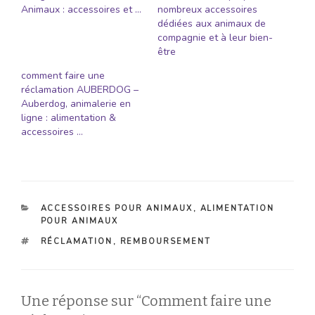
Animaux : accessoires et …
nombreux accessoires
dédiées aux animaux de
compagnie et à leur bien-
être
comment faire une
réclamation AUBERDOG –
Auberdog, animalerie en
ligne : alimentation &
accessoires …
CATÉGORIES
ACCESSOIRES POUR ANIMAUX
,
ALIMENTATION
POUR ANIMAUX
ÉTIQUETTES
RÉCLAMATION
,
REMBOURSEMENT
Une réponse sur “Comment faire une