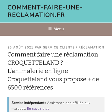
Aller
COMMENT-FAIRE-UNE-
au
RECLAMATION.FR
contenu
principal
Menu
PUBLIÉ
25 AOÛT 2021
PAR
SERVICE CLIENTS / RÉCLAMATION
LE
Comment faire une réclamation
CROQUETTELAND ? –
L’animalerie en ligne
Croquetteland vous propose + de
6500 références
Service indépendant :
Assistance non affiliée aux
marques.
En savoir plus