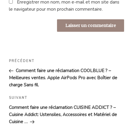
Enregistrer mon nom, mon e-mail et mon site dans
le navigateur pour mon prochain commentaire.
Navigation
Article
PRÉCÉDENT
de
précédent
Comment faire une réclamation COOLBLUE ? –
l’article
Meilleures ventes. Apple AirPods Pro avec Boîtier de
charge Sans fil.
Article
SUIVANT
suivant
Comment faire une réclamation CUISINE ADDICT ? –
Cuisine Addict: Ustensiles, Accessoires et Matériel de
Cuisine …