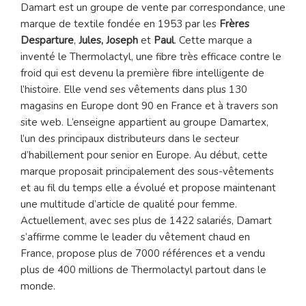
Damart est un groupe de vente par correspondance, une
marque de textile fondée en 1953 par les
Frères
Desparture
,
Jules, Joseph
et
Paul
. Cette marque a
inventé le Thermolactyl, une fibre très efficace contre le
froid qui est devenu la première fibre intelligente de
l’histoire. Elle vend ses vêtements dans plus 130
magasins en Europe dont 90 en France et à travers son
site web. L’enseigne appartient au groupe Damartex,
l’un des principaux distributeurs dans le secteur
d’habillement pour senior en Europe. Au début, cette
marque proposait principalement des sous-vêtements
et au fil du temps elle a évolué et propose maintenant
une multitude d’article de qualité pour femme.
Actuellement, avec ses plus de 1422 salariés, Damart
s’affirme comme le leader du vêtement chaud en
France, propose plus de 7000 références et a vendu
plus de 400 millions de Thermolactyl partout dans le
monde.