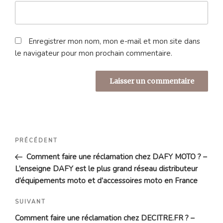
Enregistrer mon nom, mon e-mail et mon site dans
le navigateur pour mon prochain commentaire.
Navigation
Article
PRÉCÉDENT
de
précédent
Comment faire une réclamation chez DAFY MOTO ? –
l’article
L’enseigne DAFY est le plus grand réseau distributeur
d’équipements moto et d’​accessoires moto en France
Article
SUIVANT
suivant
Comment faire une réclamation chez DECITRE.FR ? –