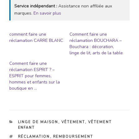
Service indépendant :
Assistance non affiliée aux
marques.
En savoir plus
comment faire une
Comment faire une
réclamation CARRE BLANC
réclamation BOUCHARA –
Bouchara : décoration,
linge de lit, arts de la table
Comment faire une
réclamation ESPRIT ? –
ESPRIT pour femmes,
hommes et enfants sur la
boutique en …
CATÉGORIES
LINGE DE MAISON
,
VÊTEMENT
,
VÊTEMENT
ENFANT
ÉTIQUETTES
RÉCLAMATION
,
REMBOURSEMENT