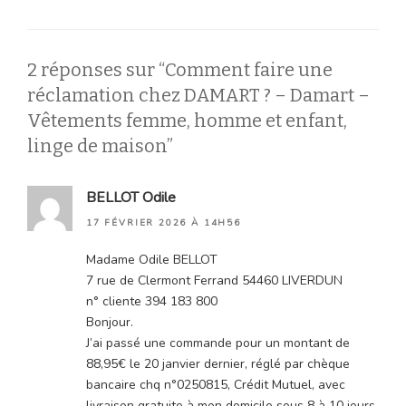
2 réponses sur “Comment faire une
réclamation chez DAMART ? – Damart –
Vêtements femme, homme et enfant,
linge de maison”
BELLOT Odile
17 FÉVRIER 2026 À 14H56
Madame Odile BELLOT
7 rue de Clermont Ferrand 54460 LIVERDUN
n° cliente 394 183 800
Bonjour.
J’ai passé une commande pour un montant de
88,95€ le 20 janvier dernier, réglé par chèque
bancaire chq n°0250815, Crédit Mutuel, avec
livraison gratuite à mon domicile sous 8 à 10 jours.