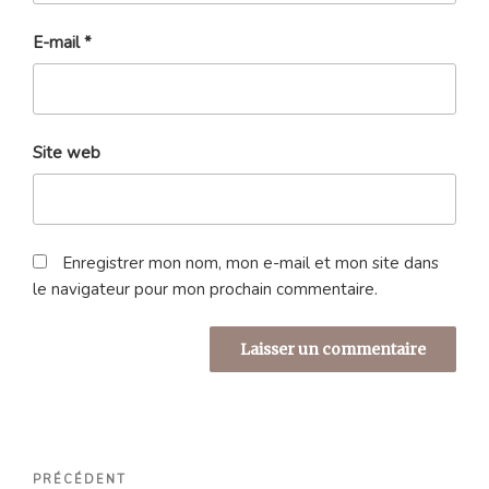
E-mail
*
Site web
Enregistrer mon nom, mon e-mail et mon site dans
le navigateur pour mon prochain commentaire.
Navigation
Article
PRÉCÉDENT