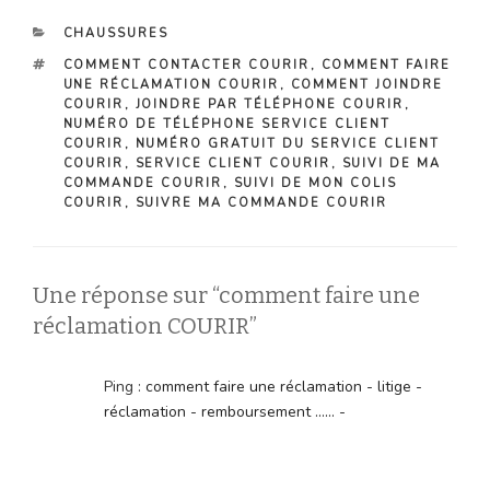
CATÉGORIES
CHAUSSURES
ÉTIQUETTES
COMMENT CONTACTER COURIR
,
COMMENT FAIRE
UNE RÉCLAMATION COURIR
,
COMMENT JOINDRE
COURIR
,
JOINDRE PAR TÉLÉPHONE COURIR
,
NUMÉRO DE TÉLÉPHONE SERVICE CLIENT
COURIR
,
NUMÉRO GRATUIT DU SERVICE CLIENT
COURIR
,
SERVICE CLIENT COURIR
,
SUIVI DE MA
COMMANDE COURIR
,
SUIVI DE MON COLIS
COURIR
,
SUIVRE MA COMMANDE COURIR
Une réponse sur “comment faire une
réclamation COURIR”
Ping :
comment faire une réclamation - litige -
réclamation - remboursement ...... -