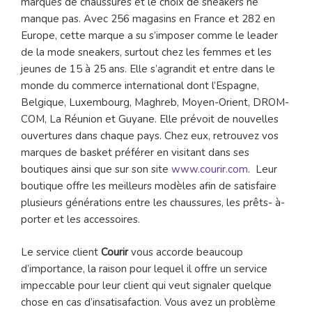
marques de chaussures et le choix de sneakers ne
manque pas. Avec 256 magasins en France et 282 en
Europe, cette marque a su s’imposer comme le leader
de la mode sneakers, surtout chez les femmes et les
jeunes de 15 à 25 ans. Elle s’agrandit et entre dans le
monde du commerce international dont l’Espagne,
Belgique, Luxembourg, Maghreb, Moyen-Orient, DROM-
COM, La Réunion et Guyane. Elle prévoit de nouvelles
ouvertures dans chaque pays. Chez eux, retrouvez vos
marques de basket préférer en visitant dans ses
boutiques ainsi que sur son site
www.courir.com
. Leur
boutique offre les meilleurs modèles afin de satisfaire
plusieurs générations entre les chaussures, les prêts- à-
porter et les accessoires.
Le service client
Courir
vous accorde beaucoup
d’importance, la raison pour lequel il offre un service
impeccable pour leur client qui veut signaler quelque
chose en cas d’insatisafaction. Vous avez un problème