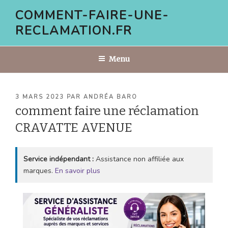
Aller
COMMENT-FAIRE-UNE-
au
RECLAMATION.FR
contenu
principal
Menu
PUBLIÉ
3 MARS 2023
PAR
ANDRÉA BARO
LE
comment faire une réclamation
CRAVATTE AVENUE
Service indépendant :
Assistance non affiliée aux
marques.
En savoir plus