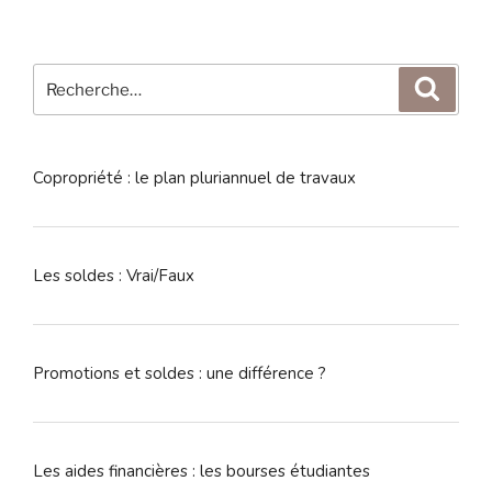
Recherche
Reche
pour
:
Copropriété : le plan pluriannuel de travaux
Les soldes : Vrai/Faux
Promotions et soldes : une différence ?
Les aides financières : les bourses étudiantes