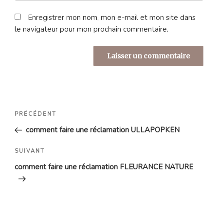
Enregistrer mon nom, mon e-mail et mon site dans
le navigateur pour mon prochain commentaire.
Navigation
Article
PRÉCÉDENT
de
précédent
comment faire une réclamation ULLAPOPKEN
l’article
Article
SUIVANT
suivant
comment faire une réclamation FLEURANCE NATURE