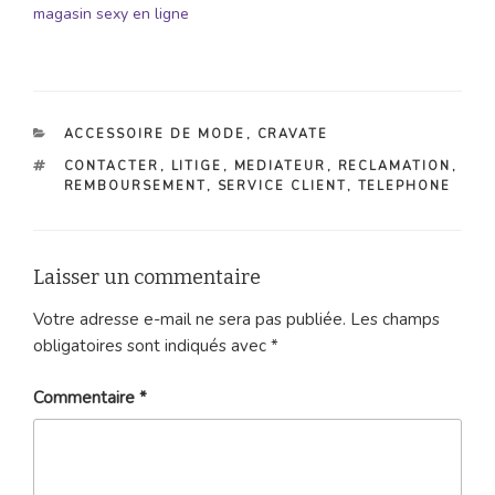
magasin sexy en ligne
CATÉGORIES
ACCESSOIRE DE MODE
,
CRAVATE
ÉTIQUETTES
CONTACTER
,
LITIGE
,
MEDIATEUR
,
RECLAMATION
,
REMBOURSEMENT
,
SERVICE CLIENT
,
TELEPHONE
Laisser un commentaire
Votre adresse e-mail ne sera pas publiée.
Les champs
obligatoires sont indiqués avec
*
Commentaire
*