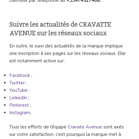
clientèle par téléphone au
+33474517406.
Suivre les actualités de CRAVATTE
AVENUE sur les réseaux sociaux
En outre, le suivi des actualités de la marque implique
une inscription à ses pages sur les réseaux sociaux. Elle
est notamment active sur :
Facebook
;
Twitter
;
YouTube
;
LinkedIn
;
Pinterest
;
Instagram
.
Tous les efforts de l’équipe
Cravate Avenue
sont axés
sur votre satisfaction, c’est pourquoi la marque met à