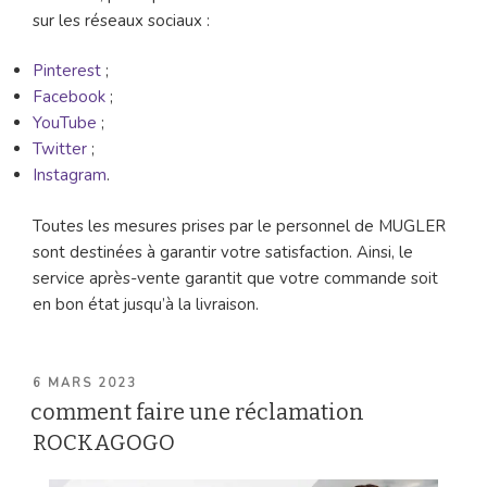
sur les réseaux sociaux :
Pinterest
;
Facebook
;
YouTube
;
Twitter
;
Instagram
.
Toutes les mesures prises par le personnel de MUGLER
sont destinées à garantir votre satisfaction. Ainsi, le
service après-vente garantit que votre commande soit
en bon état jusqu’à la livraison.
PUBLIÉ
6 MARS 2023
LE
comment faire une réclamation
ROCKAGOGO