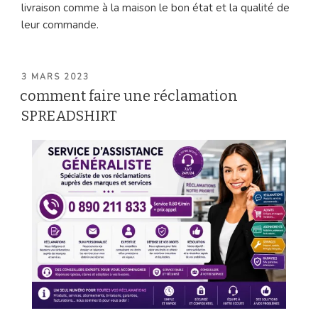
livraison comme à la maison le bon état et la qualité de
leur commande.
PUBLIÉ
3 MARS 2023
LE
comment faire une réclamation
SPREADSHIRT