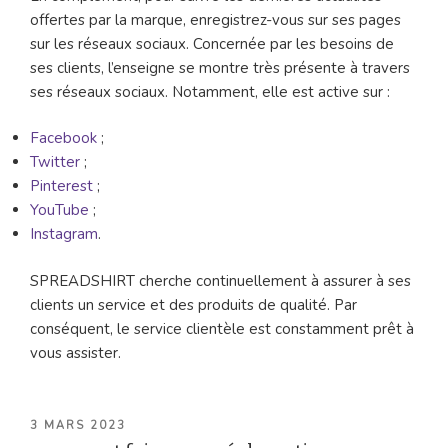
offertes par la marque, enregistrez-vous sur ses pages
sur les réseaux sociaux. Concernée par les besoins de
ses clients, l’enseigne se montre très présente à travers
ses réseaux sociaux. Notamment, elle est active sur :
Facebook
;
Twitter
;
Pinterest
;
YouTube
;
Instagram
.
SPREADSHIRT cherche continuellement à assurer à ses
clients un service et des produits de qualité. Par
conséquent, le service clientèle est constamment prêt à
vous assister.
PUBLIÉ
3 MARS 2023
LE