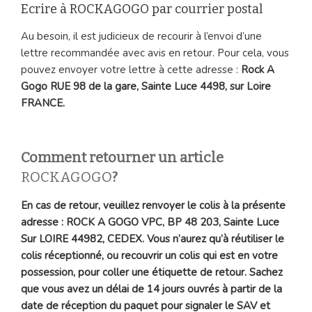
Ecrire à ROCKAGOGO par courrier postal
Au besoin, il est judicieux de recourir à l’envoi d’une
lettre recommandée avec avis en retour. Pour cela, vous
pouvez envoyer votre lettre à cette adresse :
Rock A
Gogo RUE 98 de la gare, Sainte Luce 4498, sur Loire
FRANCE.
Comment retourner un article
ROCKAGOGO
?
En cas de retour, veuillez renvoyer le colis à la présente
adresse : ROCK A GOGO VPC, BP 48 203, Sainte Luce
Sur LOIRE 44982, CEDEX. Vous n’aurez qu’à réutiliser le
colis réceptionné, ou recouvrir un colis qui est en votre
possession, pour coller une étiquette de retour. Sachez
que vous avez un délai de 14 jours ouvrés à partir de la
date de réception du paquet pour signaler le SAV et