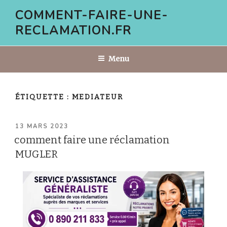
Aller
COMMENT-FAIRE-UNE-
au
RECLAMATION.FR
contenu
principal
Menu
ÉTIQUETTE :
MEDIATEUR
PUBLIÉ
13 MARS 2023
LE
comment faire une réclamation
MUGLER