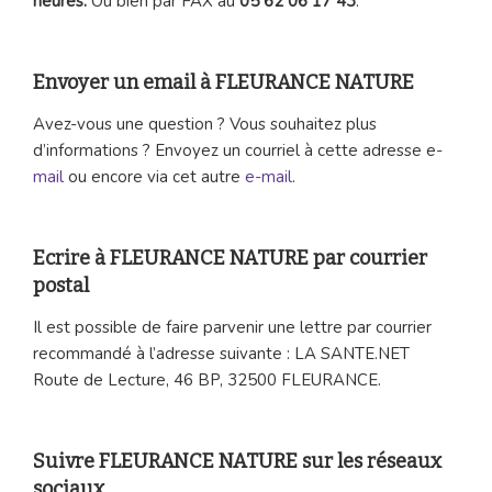
heures.
Ou bien par FAX au
05 62 06 17 43
.
Envoyer un email à FLEURANCE NATURE
Avez-vous une question ? Vous souhaitez plus
d’informations ? Envoyez un courriel à cette adresse e-
mail
ou encore via cet autre
e-mail
.
Ecrire à FLEURANCE NATURE par courrier
postal
Il est possible de faire parvenir une lettre par courrier
recommandé à l’adresse suivante : LA SANTE.NET
Route de Lecture, 46 BP, 32500 FLEURANCE.
Suivre FLEURANCE NATURE sur les réseaux
sociaux