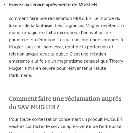
Ecrivez au service après-vente de MUGLER.
comment faire une réclamation MUGLER : le monde du
luxe et de la fantaisie. Les fragrances Mugler révèlent un
monde imaginaire fait d’exception, d’innovation, de
paradoxe et d’émotion. Les valeurs profondes propres à
Mugler : passion, hardiesse, goût de la perfection et
relation unique avec le public. C’est une création
empreinte à la fois d’un magnétisme sensuel que Thierry
Mugler a mis en œuvre pour réinventer la Haute
Parfumerie.
Comment faire une réclamation auprès
du SAV MUGLER ?
Pour toute contestation concernant un produit MUGLER,
veuillez contacter le service après-vente de l’entreprise.