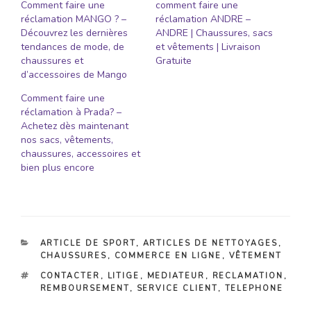
Comment faire une
comment faire une
réclamation MANGO ? –
réclamation ANDRE –
Découvrez les dernières
ANDRE | Chaussures, sacs
tendances de mode, de
et vêtements | Livraison
chaussures et
Gratuite
d’accessoires de Mango
Comment faire une
réclamation à Prada? –
Achetez dès maintenant
nos sacs, vêtements,
chaussures, accessoires et
bien plus encore
CATÉGORIES
ARTICLE DE SPORT
,
ARTICLES DE NETTOYAGES
,
CHAUSSURES
,
COMMERCE EN LIGNE
,
VÊTEMENT
ÉTIQUETTES
CONTACTER
,
LITIGE
,
MEDIATEUR
,
RECLAMATION
,
REMBOURSEMENT
,
SERVICE CLIENT
,
TELEPHONE