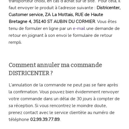
transporteur choisi, en cas d’achat sur le site. Pour cela, il
faut envoyer le produit à l’adresse suivante :
Districenter,
Customer service, ZA La Mottais, RUE de Haute
Bretagne 4, 35140 ST AUBIN DU CORMIER
. Vous êtes
tenu de formuler en ligne par un
e-mail
une demande de
retour en joignant à son envoi le formulaire de retour
rempli.
Comment annuler ma commande
DISTRICENTER ?
L’annulation de la commande ne peut pas se faire après
la confirmation. Vous pouvez bien évidemment renvoyer
votre commande dans un délai de 30 jours à compter de
sa réception. Si vous rencontrez le moindre doute,
prenez contact avec le service clientèle au numéro de
téléphone
02.99.39.77.89
.