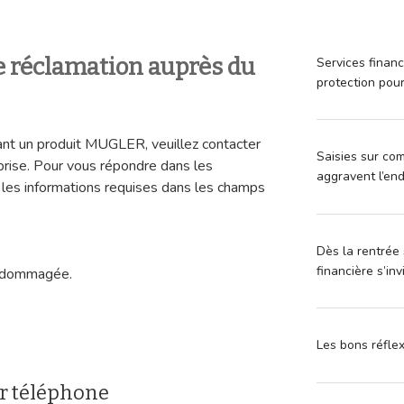
 réclamation auprès du
Services financ
protection pou
ant un produit MUGLER, veuillez contacter
Saisies sur com
eprise. Pour vous répondre dans les
aggravent l’en
 les informations requises dans les champs
Dès la rentrée 
financière s’in
endommagée.
Les bons réfle
r téléphone