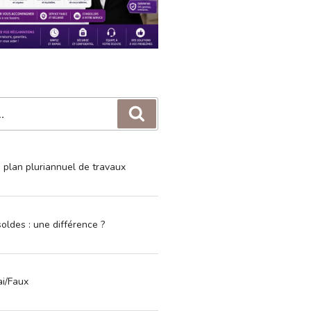
Recherche
e plan pluriannuel de travaux
oldes : une différence ?
ai/Faux