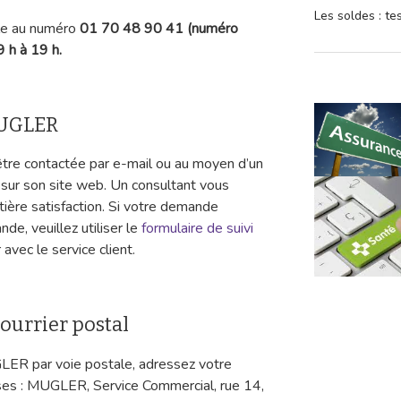
Les soldes : t
ble au numéro
01 70 48 90 41 (numéro
9 h à 19 h.
MUGLER
re contactée par e-mail ou au moyen d’un
e sur son site web. Un consultant vous
ière satisfaction. Si votre demande
de, veuillez utiliser le
formulaire de suivi
vec le service client.
ourrier postal
LER par voie postale, adressez votre
sses : MUGLER, Service Commercial, rue 14,