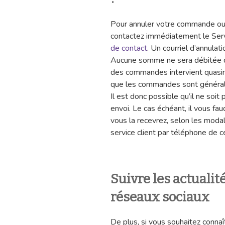
Pour annuler votre commande ou 
contactez immédiatement le Ser
de contact
. Un courriel d’annula
Aucune somme ne sera débitée de
des commandes intervient quasi
que les commandes sont général
Il est donc possible qu’il ne soit
envoi. Le cas échéant, il vous f
vous la recevrez, selon les modal
service client par téléphone de 
Suivre les actuali
réseaux sociaux
De plus, si vous souhaitez connaî