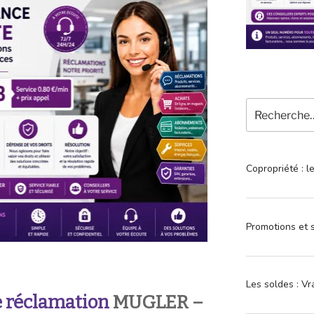
Recherche
pour
:
Copropriété : l
Promotions et s
Les soldes : Vr
 réclamation
MUGLER –