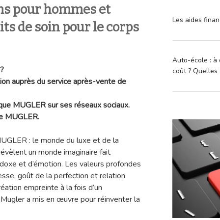
s pour hommes et
Les aides finan
ts de soin pour le corps
Auto-école : à 
 ?
coût ? Quelles 
tion auprès du service après-vente de
marque MUGLER sur ses réseaux sociaux.
 de MUGLER.
UGLER : le monde du luxe et de la
révèlent un monde imaginaire fait
radoxe et d’émotion. Les valeurs profondes
esse, goût de la perfection et relation
réation empreinte à la fois d’un
Mugler a mis en œuvre pour réinventer la