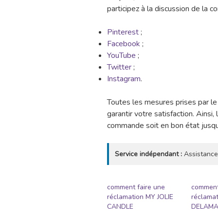
participez à la discussion de la 
Pinterest
;
Facebook
;
YouTube
;
Twitter
;
Instagram
.
Toutes les mesures prises par 
garantir votre satisfaction. Ainsi
commande soit en bon état jusqu’à
Service indépendant :
Assistance
comment faire une
comment
réclamation MY JOLIE
réclamat
CANDLE
DELAMA