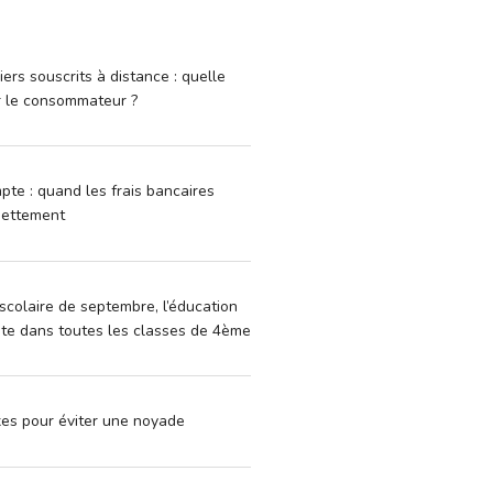
iers souscrits à distance : quelle
r le consommateur ?
pte : quand les frais bancaires
dettement
scolaire de septembre, l’éducation
vite dans toutes les classes de 4ème
xes pour éviter une noyade