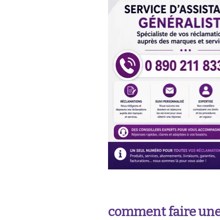
comment faire une