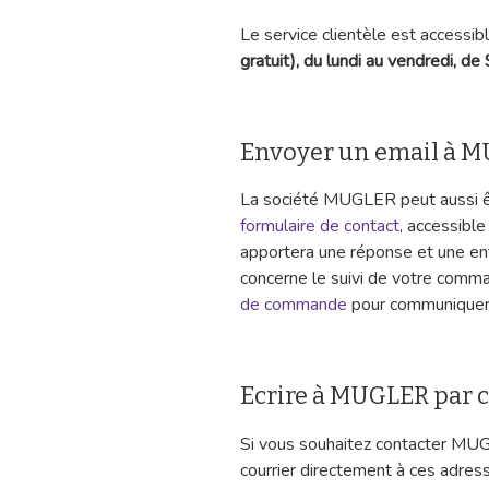
Le service clientèle est accessi
gratuit), du lundi au vendredi, de 
Envoyer un email à 
La société MUGLER peut aussi êt
formulaire de contact
, accessibl
apportera une réponse et une ent
concerne le suivi de votre comman
de commande
pour communiquer a
Ecrire à MUGLER par c
Si vous souhaitez contacter MUG
courrier directement à ces adre