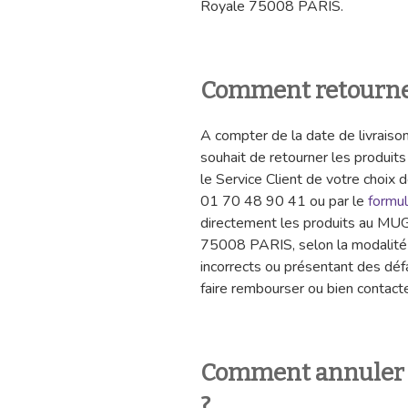
Royale 75008 PARIS.
Comment retourne
A compter de la date de livraison
souhait de retourner les produits
le Service Client de votre choix 
01 70 48 90 41 ou par le
formul
directement les produits au MUG
75008 PARIS, selon la modalité d
incorrects ou présentant des déf
faire rembourser ou bien contacte
Comment annule
?