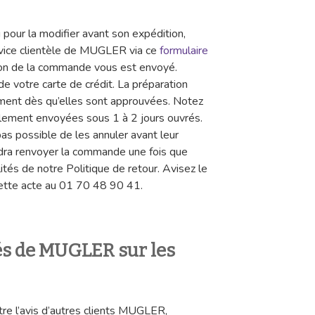
pour la modifier avant son expédition,
vice clientèle de MUGLER via ce
formulaire
tion de la commande vous est envoyé.
 votre carte de crédit. La préparation
ment dès qu’elles sont approuvées. Notez
ement envoyées sous 1 à 2 jours ouvrés.
 pas possible de les annuler avant leur
audra renvoyer la commande une fois que
ités de notre Politique de retour. Avisez le
cette acte au 01 70 48 90 41.
tés de MUGLER sur les
tre l’avis d’autres clients MUGLER,