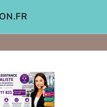
ON.FR