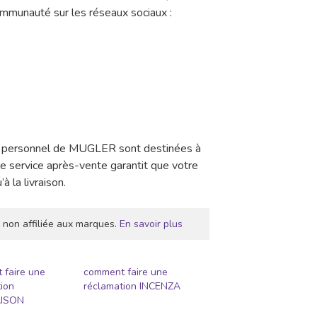
communauté sur les réseaux sociaux :
le personnel de MUGLER sont destinées à
, le service après-vente garantit que votre
 la livraison.
 non affiliée aux marques.
En savoir plus
 faire une
comment faire une
ion
réclamation INCENZA
ISON