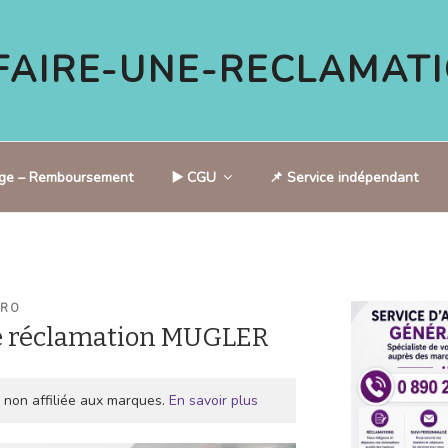
AIRE-UNE-RECLAMATI
tige – Remboursement
▶️ CGU
📌 Service indépendant
ARO
e réclamation MUGLER
 non affiliée aux marques.
En savoir plus