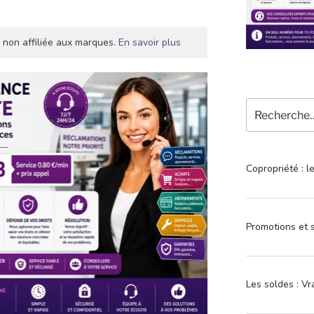
 non affiliée aux marques.
En savoir plus
Recherche
pour
:
Copropriété : l
Promotions et s
Les soldes : Vr