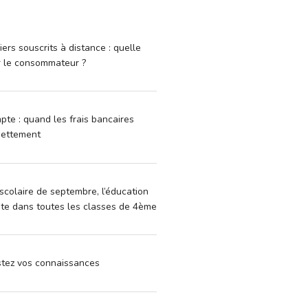
iers souscrits à distance : quelle
r le consommateur ?
pte : quand les frais bancaires
dettement
scolaire de septembre, l’éducation
vite dans toutes les classes de 4ème
estez vos connaissances