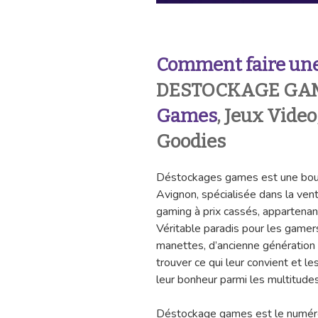
Comment faire une
DESTOCKAGE GAM
Games
, Jeux Video
Goodies
Déstockages games est une bou
Avignon, spécialisée dans la vent
gaming à prix cassés, appartena
Véritable paradis pour les gamers,
manettes, d’ancienne génération o
trouver ce qui leur convient et le
leur bonheur parmi les multitud
Déstockage games est le numéro