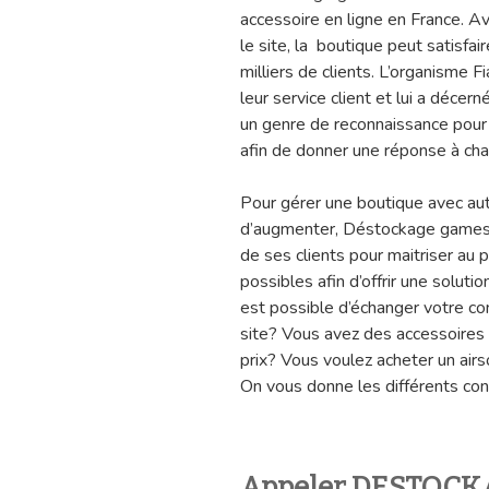
accessoire en ligne en France. A
le site, la boutique peut satisfa
milliers de clients. L’organisme 
leur service client et lui a décer
un genre de reconnaissance pour l
afin de donner une réponse à c
Pour gérer une boutique avec aut
d’augmenter, Déstockage games m
de ses clients pour maitriser au p
possibles afin d’offrir une soluti
est possible d’échanger votre co
site? Vous avez des accessoires 
prix? Vous voulez acheter un airs
On vous donne les différents c
Appeler DESTOC