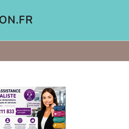
ON.FR