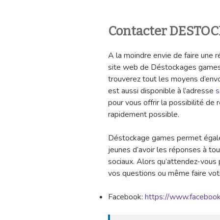
Contacter DESTO
A la moindre envie de faire une 
site web de Déstockages game
trouverez tout les moyens d’envo
est aussi disponible à l’adresse
s
pour vous offrir la possibilité d
rapidement possible.
Déstockage games permet égaleme
jeunes d’avoir les réponses à tou
sociaux. Alors qu’attendez-vous p
vos questions ou même faire votr
Facebook:
https://www.facebo