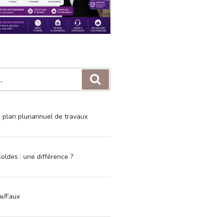
Recherche
e plan pluriannuel de travaux
oldes : une différence ?
ai/Faux