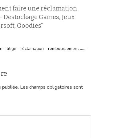
ent faire une réclamation
 Destockage Games, Jeux
rsoft, Goodies”
- litige - réclamation - remboursement ...... -
ire
 publiée.
Les champs obligatoires sont