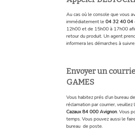
Au cas où le console que vous a
immédiatement le
04 32 40 04
12h00 et de 15h00 à 17h00 afin 
retour du produit. Un agent pre
informera les démarches à suivre
Envoyer un courr
GAMES
Vous habitez prés d’un bureau d
réclamation par courrier, veuillez
Cazaux 84 000 Avignon
. Vous p
temps. Vous pouvez aussi le fair
bureau de poste.