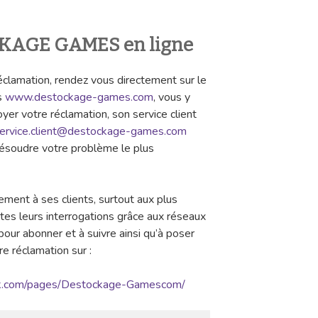
CKAGE GAMES en ligne
réclamation, rendez vous directement sur le
s
www.destockage-games.com
, vous y
yer votre réclamation, son service client
ervice.client@destockage-games.com
e résoudre votre problème le plus
nt à ses clients, surtout aux plus
tes leurs interrogations grâce aux réseaux
our abonner et à suivre ainsi qu’à poser
e réclamation sur :
ok.com/pages/Destockage-Gamescom/