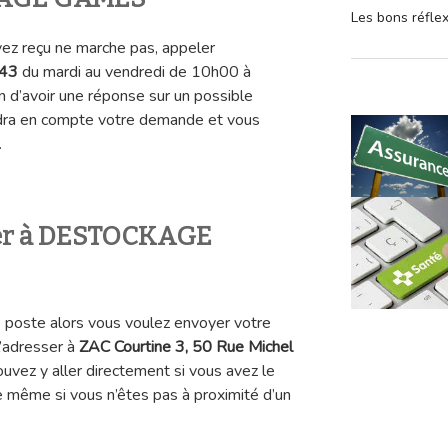
Les bons réfle
vez reçu ne marche pas, appeler
 43
du mardi au vendredi de 10h00 à
d’avoir une réponse sur un possible
ndra en compte votre demande et vous
.
ier à DESTOCKAGE
e poste alors vous voulez envoyer votre
 l’adresser à
ZAC
Courtine 3, 50 Rue Michel
ouvez y aller directement si vous avez le
e même si vous n’êtes pas à proximité d’un