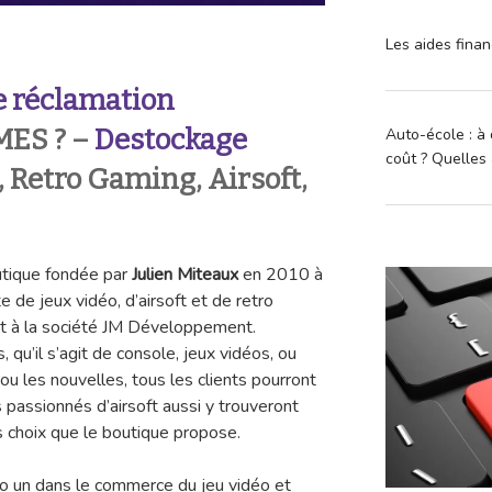
Les aides finan
 réclamation
ES ? –
Destockage
Auto-école : à 
coût ? Quelles 
, Retro Gaming, Airsoft,
tique fondée par
Julien Miteaux
en 2010 à
e de jeux vidéo, d’airsoft et de retro
nt à la société JM Développement.
 qu’il s’agit de console, jeux vidéos, ou
u les nouvelles, tous les clients pourront
s passionnés d’airsoft aussi y trouveront
es choix que le boutique propose.
 un dans le commerce du jeu vidéo et