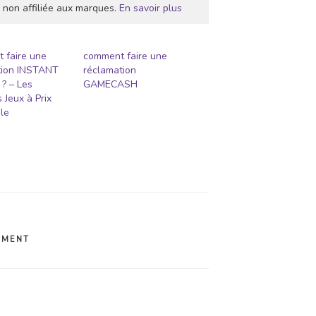
 non affiliée aux marques.
En savoir plus
 faire une
comment faire une
tion INSTANT
réclamation
? – Les
GAMECASH
 Jeux à Prix
le
EMENT