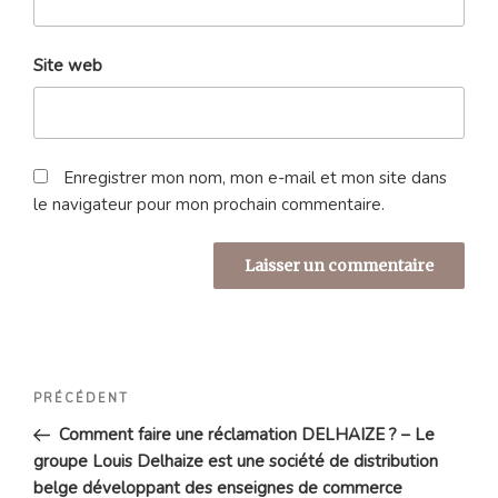
Site web
Enregistrer mon nom, mon e-mail et mon site dans
le navigateur pour mon prochain commentaire.
Navigation
Article
PRÉCÉDENT
de
précédent
Comment faire une réclamation DELHAIZE ? – Le
l’article
groupe Louis Delhaize est une société de distribution
belge développant des enseignes de commerce