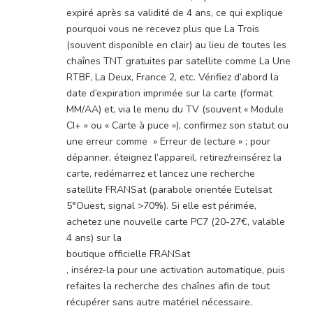
expiré après sa validité de 4 ans, ce qui explique
pourquoi vous ne recevez plus que La Trois
(souvent disponible en clair) au lieu de toutes les
chaînes TNT gratuites par satellite comme La Une
RTBF, La Deux, France 2, etc. Vérifiez d’abord la
date d’expiration imprimée sur la carte (format
MM/AA) et, via le menu du TV (souvent « Module
CI+ » ou « Carte à puce »), confirmez son statut ou
une erreur comme » Erreur de lecture » ; pour
dépanner, éteignez l’appareil, retirez/reinsérez la
carte, redémarrez et lancez une recherche
satellite FRANSat (parabole orientée Eutelsat
5°Ouest, signal >70%). Si elle est périmée,
achetez une nouvelle carte PC7 (20-27€, valable
4 ans) sur la
boutique officielle FRANSat
, insérez-la pour une activation automatique, puis
refaites la recherche des chaînes afin de tout
récupérer sans autre matériel nécessaire.