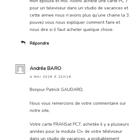
mon epouse et moi. Avons achete une carte PC 7
pour un televiseur dans un studio de vacances et
cette annee nous n’avons plus qu’une chaine la 3.
pouvez vous nous expliquer comment faire et
nous dire si il faut acheter quelque chose.
Répondre
Andréa BARO
4 MAI 2026 À 22H16
Bonjour Patrick GAUDARD,
Nous vous remercions de votre commentaire sur
notre site,
Votre carte FRANSat PC7, achetée il y a plusieurs
années pour le module CI+ de votre téléviseur
dans un studio de vacances, a probablement