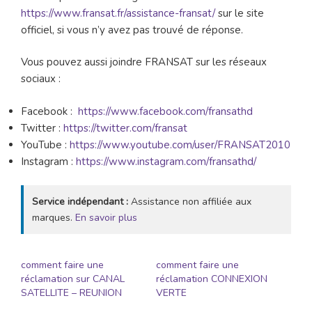
https://www.fransat.fr/assistance-fransat/
sur le site
officiel, si vous n’y avez pas trouvé de réponse.
Vous pouvez aussi joindre FRANSAT sur les réseaux
sociaux :
Facebook :
https://www.facebook.com/fransathd
Twitter :
https://twitter.com/fransat
YouTube :
https://www.youtube.com/user/FRANSAT2010
Instagram :
https://www.instagram.com/fransathd/
Service indépendant :
Assistance non affiliée aux
marques.
En savoir plus
comment faire une
comment faire une
réclamation sur CANAL
réclamation CONNEXION
SATELLITE – REUNION
VERTE