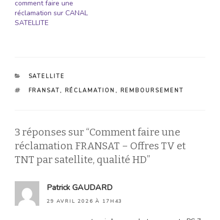
comment faire une
réclamation sur CANAL
SATELLITE
CATÉGORIES
SATELLITE
ÉTIQUETTES
FRANSAT
,
RÉCLAMATION
,
REMBOURSEMENT
3 réponses sur “Comment faire une
réclamation FRANSAT – Offres TV et
TNT par satellite, qualité HD”
Patrick GAUDARD
29 AVRIL 2026 À 17H43