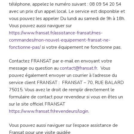
téléphone, appelez le numéro suivant : 08 09 54 20 54
avec un prix d’un appel local. Le service est disponible et
vous pouvez les appeler Du lundi au samedi de 9h à 18h.
Vous pouvez aussi naviguer sur
https://www.fransat.fr/assistance-fransat/mes-
commandes/mon-nouvel-equipement-fransat-ne-
fonctionne-pas/
si votre équipement ne fonctionne pas.
Contactez FRANSAT par e-mail en envoyant votre
message ou question au
contact@fransat.fr
. Vous
pouvez également envoyer un courrier à l’adresse du
service client FRANSAT : FRANSAT – 70, RUE BALARD
75015. Vous avez le droit de remplir directement le
formulaire de contact pour revendeur si vous en êtes un
sur le site officiel FRANSAT
https://www.fransat.fr/revendeurs/login
.
Vous pouvez aussi naviguer sur l’espace assistance de
Fransat pour une visite guidée