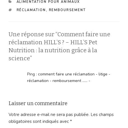
CATÉGORIES
ALIMENTATION POUR ANIMAUX
ÉTIQUETTES
RÉCLAMATION
,
REMBOURSEMENT
Une réponse sur “Comment faire une
réclamation HILL’S ? – HILL’S Pet
Nutrition : la nutrition grâce à la
science”
Ping :
comment faire une réclamation - litige -
réclamation - remboursement ...... -
Laisser un commentaire
Votre adresse e-mail ne sera pas publiée.
Les champs
obligatoires sont indiqués avec
*