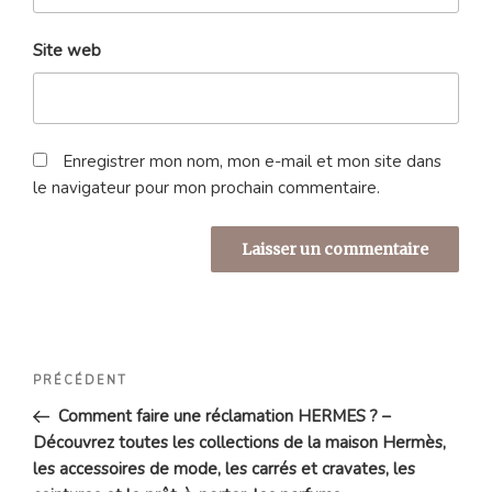
Site web
Enregistrer mon nom, mon e-mail et mon site dans
le navigateur pour mon prochain commentaire.
Navigation
Article
PRÉCÉDENT
de
précédent
Comment faire une réclamation HERMES ? –
l’article
Découvrez toutes les collections de la maison Hermès,
les accessoires de mode, les carrés et cravates, les