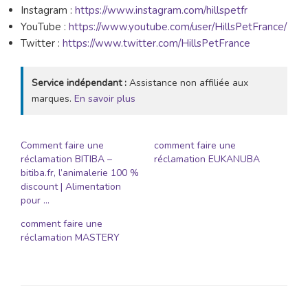
Instagram :
https://www.instagram.com/hillspetfr
YouTube :
https://www.youtube.com/user/HillsPetFrance/
Twitter :
https://www.twitter.com/HillsPetFrance
Service indépendant :
Assistance non affiliée aux
marques.
En savoir plus
Comment faire une
comment faire une
réclamation BITIBA –
réclamation EUKANUBA
bitiba.fr, l’animalerie 100 %
discount | Alimentation
pour …
comment faire une
réclamation MASTERY