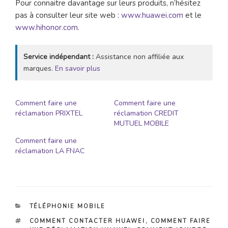
Pour connaitre davantage sur leurs produits, n’hésitez
pas à consulter leur site web :
www.huawei.com
et le
www.hihonor.com
.
Service indépendant :
Assistance non affiliée aux
marques.
En savoir plus
Comment faire une
Comment faire une
réclamation PRIXTEL
réclamation CREDIT
MUTUEL MOBILE
Comment faire une
réclamation LA FNAC
CATÉGORIES
TÉLÉPHONIE MOBILE
ÉTIQUETTES
COMMENT CONTACTER HUAWEI
,
COMMENT FAIRE