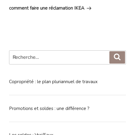
suivant
comment faire une réclamation IKEA
Recherche
Reche
pour
:
Copropriété : le plan pluriannuel de travaux
Promotions et soldes : une différence ?