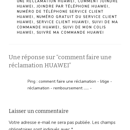
UNE RÉCLAMATION HUAWEI
,
COMMENT JOINDRE
HUAWEI
,
JOINDRE PAR TÉLÉPHONE HUAWEI
,
NUMÉRO DE TÉLÉPHONE SERVICE CLIENT
HUAWEI
,
NUMÉRO GRATUIT DU SERVICE CLIENT
HUAWEI
,
SERVICE CLIENT HUAWEI
,
SUIVI DE MA
COMMANDE HUAWEI
,
SUIVI DE MON COLIS
HUAWEI
,
SUIVRE MA COMMANDE HUAWEI
Une réponse sur “comment faire une
réclamation HUAWEI”
Ping :
comment faire une réclamation - litige -
réclamation - remboursement ...... -
Laisser un commentaire
Votre adresse e-mail ne sera pas publiée.
Les champs
obligatoires sont indiqués avec
*