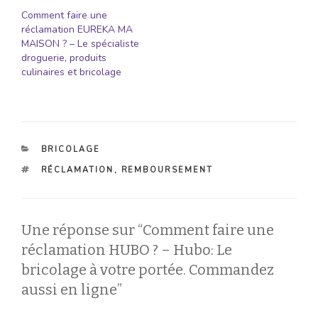
Comment faire une
réclamation EUREKA MA
MAISON ? – Le spécialiste
droguerie, produits
culinaires et bricolage
CATÉGORIES
BRICOLAGE
ÉTIQUETTES
RÉCLAMATION
,
REMBOURSEMENT
Une réponse sur “Comment faire une
réclamation HUBO ? – Hubo: Le
bricolage à votre portée. Commandez
aussi en ligne”