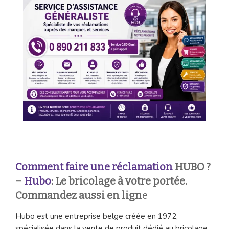
Comment faire une réclamation
HUBO ?
–
Hubo
: Le bricolage à votre portée.
Commandez aussi en lign
e
Hubo est une entreprise belge créée en 1972,
spécialisée dans la vente de produit dédié au bricolage.