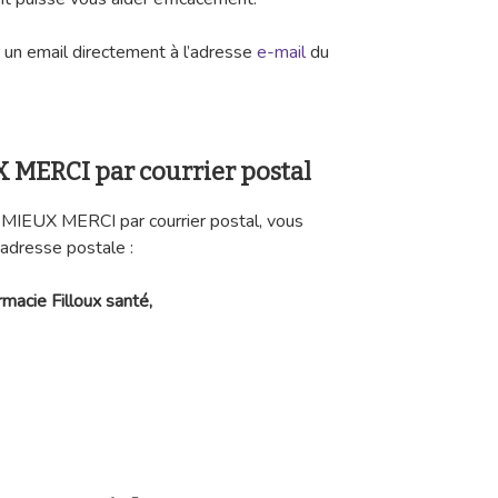
un email directement à l’adresse
e-mail
du
X MERCI par courrier postal
S MIEUX MERCI par courrier postal, vous
 adresse postale :
macie Filloux santé,