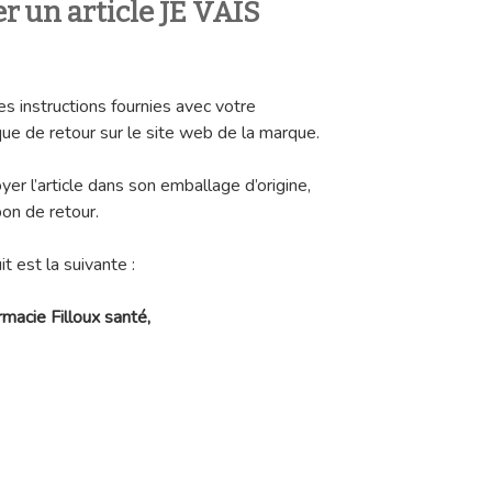
 un article JE VAIS
les instructions fournies avec votre
ue de retour sur le site web de la marque.
r l’article dans son emballage d’origine,
on de retour.
t est la suivante :
macie Filloux santé,