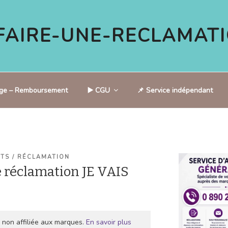
AIRE-UNE-RECLAMATI
tige – Remboursement
▶️ CGU
📌 Service indépendant
NTS / RÉCLAMATION
 réclamation JE VAIS
 non affiliée aux marques.
En savoir plus