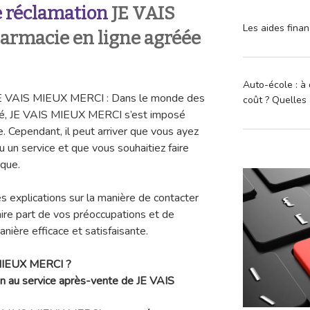
 réclamation
JE VAIS
Les aides finan
rmacie en ligne agréée
Auto-école : à 
 VAIS MIEUX MERCI : Dans le monde des
coût ? Quelles 
té, JE VAIS MIEUX MERCI s’est imposé
e. Cependant, il peut arriver que vous ayez
 un service et que vous souhaitiez faire
rque.
s explications sur la manière de contacter
re part de vos préoccupations et de
ière efficace et satisfaisante.
 MIEUX MERCI ?
on au service après-vente de JE VAIS