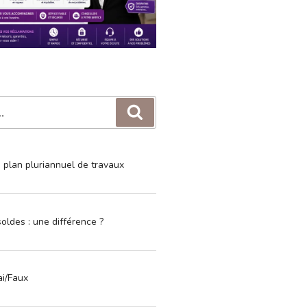
Recherche
e plan pluriannuel de travaux
oldes : une différence ?
ai/Faux