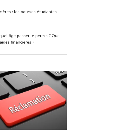
cières : les bourses étudiantes
quel âge passer le permis ? Quel
aides financières ?