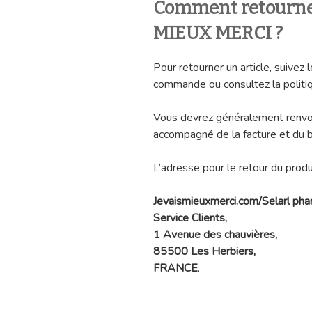
Comment retourner
MIEUX MERCI ?
Pour retourner un article, suivez 
commande ou consultez la politiq
Vous devrez généralement renvoye
accompagné de la facture et du b
L’adresse pour le retour du produi
Jevaismieuxmerci.com/Selarl phar
Service Clients,
1 Avenue des chauvières,
85500 Les Herbiers,
FRANCE
.