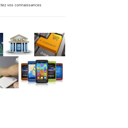
estez vos connaissances