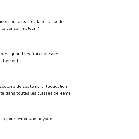
iers souscrits à distance : quelle
r le consommateur ?
pte : quand les frais bancaires
dettement
scolaire de septembre, l’éducation
vite dans toutes les classes de 4ème
xes pour éviter une noyade