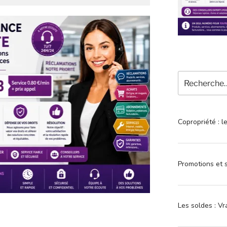
Recherche
pour
:
Copropriété : l
Promotions et s
Les soldes : Vr