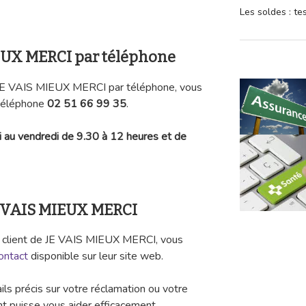
Les soldes : t
EUX MERCI par téléphone
de JE VAIS MIEUX MERCI par téléphone, vous
téléphone
02 51 66 99 35
.
i au vendredi de 9.30 à 12 heures et de
E VAIS MIEUX MERCI
e client de JE VAIS MIEUX MERCI, vous
ontact
disponible sur leur site web.
ls précis sur votre réclamation ou votre
nt puisse vous aider efficacement.