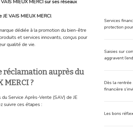
 JE VAIS MIEUX MERCI sur ses réseaux
 de JE VAIS MIEUX MERCI
.
Services financ
protection pou
rque dédiée à la promotion du bien-être
produits et services innovants, conçus pour
ur qualité de vie.
Saisies sur com
aggravent l’en
 réclamation auprès du
X MERCI ?
Dès la rentrée 
financière s’in
ès du Service Après-Vente (SAV) de JE
suivre ces étapes :
Les bons réfle