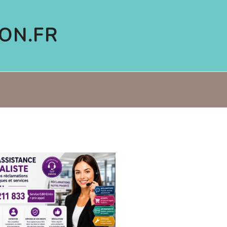
ON.FR