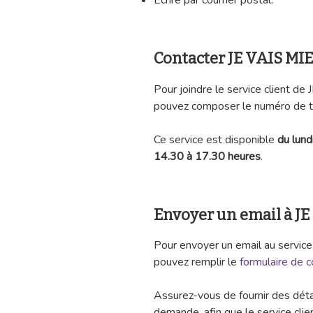
Écrire par courrier postal.
Contacter JE VAIS MI
Pour joindre le service client 
pouvez composer le numéro de 
Ce service est disponible
du lund
14.30 à 17.30 heures
.
Envoyer un email à J
Pour envoyer un email au servic
pouvez remplir le
formulaire de c
Assurez-vous de fournir des détai
demande, afin que le service clie