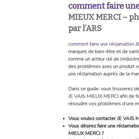
comment faire une
MIEUX MERCI – pha
par l’ARS
comment faire une réclamation
JE
marques de bien-être et de san
comme un acteur clé de l’industri
des problèmes avec un produit ou
une réclamation auprès de la ma
Dans ce guide, vous trouverez de
JE VAIS MIEUX MERCI afin de fai
résoudre vos problèmes d’une man
Vous voulez contacter JE VAIS
Vous désirez faire une réclamati
MIEUX MERCI ?