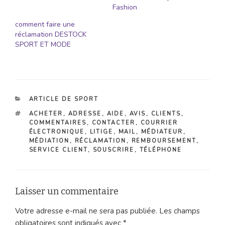
Fashion
comment faire une
réclamation DESTOCK
SPORT ET MODE
CATÉGORIES
ARTICLE DE SPORT
ÉTIQUETTES
ACHETER
,
ADRESSE
,
AIDE
,
AVIS
,
CLIENTS
,
COMMENTAIRES
,
CONTACTER
,
COURRIER
ÉLECTRONIQUE
,
LITIGE
,
MAIL
,
MÉDIATEUR
,
MÉDIATION
,
RÉCLAMATION
,
REMBOURSEMENT
,
SERVICE CLIENT
,
SOUSCRIRE
,
TÉLÉPHONE
Laisser un commentaire
Votre adresse e-mail ne sera pas publiée.
Les champs
obligatoires sont indiqués avec
*