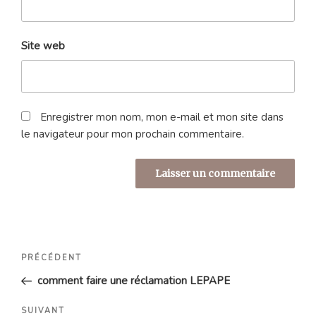
Site web
Enregistrer mon nom, mon e-mail et mon site dans
le navigateur pour mon prochain commentaire.
Navigation
Article
PRÉCÉDENT
de
précédent
comment faire une réclamation LEPAPE
l’article
Article
SUIVANT