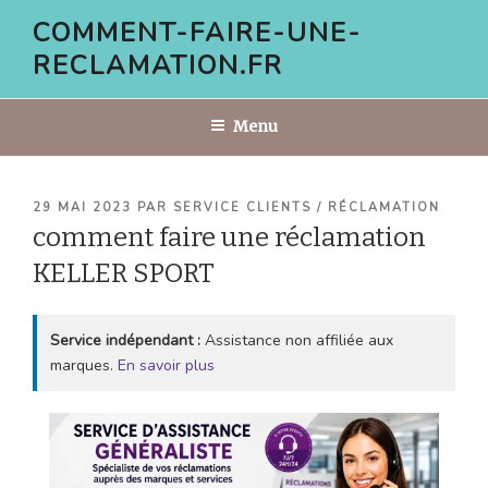
Aller
COMMENT-FAIRE-UNE-
au
RECLAMATION.FR
contenu
principal
Menu
PUBLIÉ
29 MAI 2023
PAR
SERVICE CLIENTS / RÉCLAMATION
LE
comment faire une réclamation
KELLER SPORT
Service indépendant :
Assistance non affiliée aux
marques.
En savoir plus