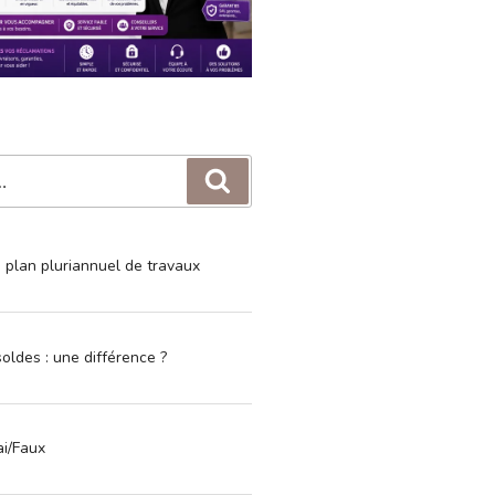
Recherche
e plan pluriannuel de travaux
oldes : une différence ?
ai/Faux