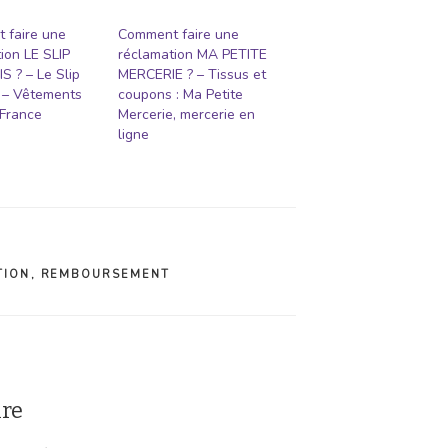
 faire une
Comment faire une
ion LE SLIP
réclamation MA PETITE
 ? – Le Slip
MERCERIE ? – Tissus et
 – Vêtements
coupons : Ma Petite
 France
Mercerie, mercerie en
ligne
TION
,
REMBOURSEMENT
ire