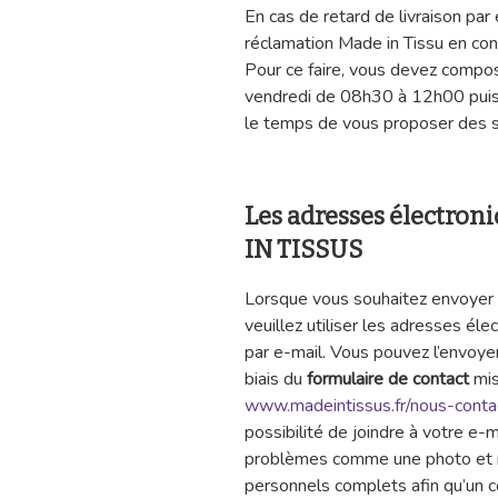
En cas de retard de livraison pa
réclamation Made in Tissu en cont
Pour ce faire, vous devez compo
vendredi de 08h30 à 12h00 puis
le temps de vous proposer des 
Les adresses électron
IN TISSUS
Lorsque vous souhaitez envoyer v
veuillez utiliser les adresses éle
par e-mail. Vous pouvez l’envoye
biais du
formulaire de contact
mis
www.madeintissus.fr/nous-conta
possibilité de joindre à votre e-m
problèmes comme une photo et n’
personnels complets afin qu’un c