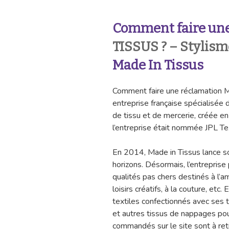
Comment faire une
TISSUS ? – Stylism
Made In Tissus
Comment faire une réclamation 
entreprise française spécialisée 
de tissu et de mercerie, créée 
l’entreprise était nommée JPL Te
En 2014, Made in Tissus lance son
horizons. Désormais, l’entreprise
qualités pas chers destinés à l’
loisirs créatifs, à la couture, et
textiles confectionnés avec ses 
et autres tissus de nappages pour
commandés sur le site sont à reti