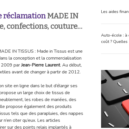
Les aides finan
 réclamation
MADE IN
e, confections, couture…
Auto-école : à 
coût ? Quelles 
MADE IN TISSUS : Made in Tissus est une
dans la conception et la commercialisation
en 2009 par
Jean-Pierre Laurent
. Au début,
xtiles avant de changer à partir de 2012.
 site en ligne dans le but d’élargir ses
 propose un large choix de tissus de
ameublement, les robes de mariées, des
c. Elle propose également des produits
tissus tels que des parapluies, des nappes
 n’en citer qu’eux. Les articles
rer sur des points relais implantés à