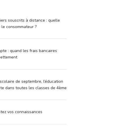
iers souscrits à distance : quelle
r le consommateur ?
pte : quand les frais bancaires
dettement
scolaire de septembre, l’éducation
vite dans toutes les classes de 4ème
estez vos connaissances