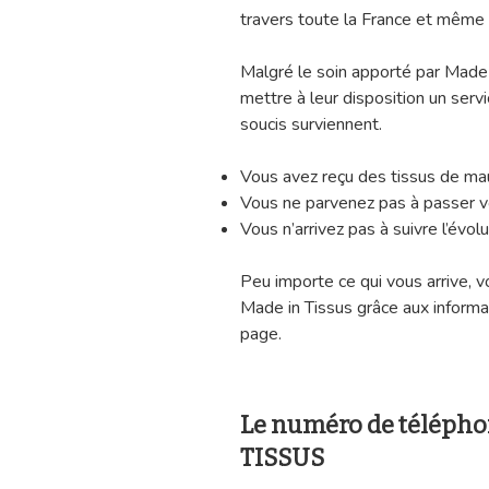
travers toute la France et même
Malgré le soin apporté par Made i
mettre à leur disposition un servic
soucis surviennent.
Vous avez reçu des tissus de mau
Vous ne parvenez pas à passer v
Vous n’arrivez pas à suivre l’év
Peu importe ce qui vous arrive, v
Made in Tissus grâce aux informat
page.
Le numéro de télépho
TISSUS