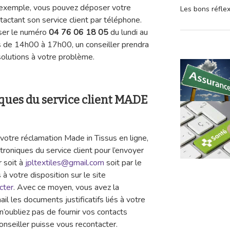
r exemple, vous pouvez déposer votre
Les bons réfle
actant son service client par téléphone.
ser le numéro
04 76 06 18 05
du lundi au
 de 14h00 à 17h00, un conseiller prendra
solutions à votre problème.
iques du service client MADE
otre réclamation Made in Tissus en ligne,
ctroniques du service client pour l’envoyer
r soit à
jpltextiles@gmail.com
soit par le
 à votre disposition sur le site
cter
. Avec ce moyen, vous avez la
ail les documents justificatifs liés à votre
oubliez pas de fournir vos contacts
onseiller puisse vous recontacter.