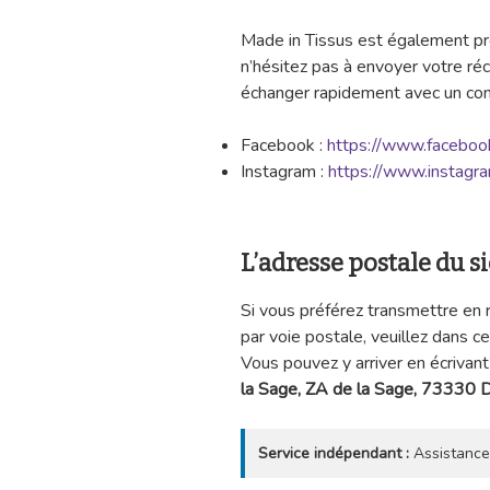
Made in Tissus est également pré
n’hésitez pas à envoyer votre ré
échanger rapidement avec un conse
Facebook :
https://www.faceboo
Instagram :
https://www.instagr
L’adresse postale du 
Si vous préférez transmettre en 
par voie postale, veuillez dans c
Vous pouvez y arriver en écrivant
la Sage, ZA de la Sage, 73330 
Service indépendant :
Assistance