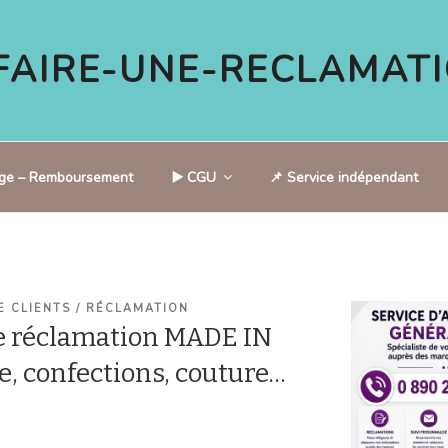
AIRE-UNE-RECLAMATI
tige – Remboursement
▶️ CGU
📌 Service indépendant
E CLIENTS / RÉCLAMATION
e réclamation MADE IN
e, confections, couture…