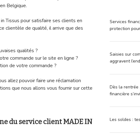
 en Belgique.
n Tissus pour satisfaire ses clients en
Services financ
e clientèle de qualité, il arrive que des
protection pou
vaises qualités ?
Saisies sur com
otre commande sur le site en ligne ?
aggravent l’en
olution de votre commande ?
ous allez pouvoir faire une réclamation
Dès la rentrée 
ions que nous allons vous fournir sur cette
financière s’in
Les soldes : t
ne du service client MADE IN