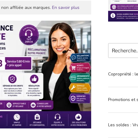
 non affiliée aux marques.
En savoir plus
Recherche
pour
:
Copropriété : l
Promotions et s
Les soldes : Vr