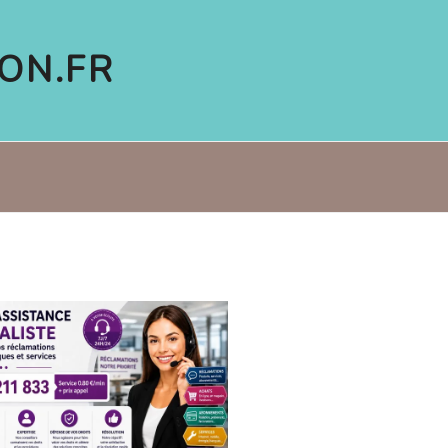
ON.FR