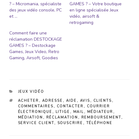
? – Micromania, spécialiste
GAMES ? – Votre boutique
des jeux vidéo console, PC
en ligne spécialisée Jeux
et …
vidéo, airsoft &
retrogaming
Comment faire une
réclamation DESTOCKAGE
GAMES ? – Destockage
Games, Jeux Video, Retro
Gaming, Airsoft, Goodies
CATÉGORIES
JEUX VIDÉO
ÉTIQUETTES
ACHETER
,
ADRESSE
,
AIDE
,
AVIS
,
CLIENTS
,
COMMENTAIRES
,
CONTACTER
,
COURRIER
ÉLECTRONIQUE
,
LITIGE
,
MAIL
,
MÉDIATEUR
,
MÉDIATION
,
RÉCLAMATION
,
REMBOURSEMENT
,
SERVICE CLIENT
,
SOUSCRIRE
,
TÉLÉPHONE