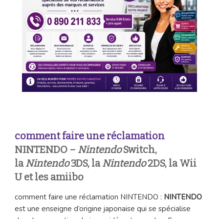
comment faire une réclamation
NINTENDO –
Nintendo
Switch,
la
Nintendo
3DS, la
Nintendo
2DS, la Wii
U et les amiibo
comment faire une réclamation NINTENDO :
NINTENDO
est une enseigne d’origine japonaise qui se spécialise