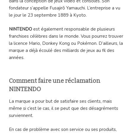
dans la conception de jeux vidéo et consoles. Son
fondateur s’appelle Fusajirō Yamauchi. L’entreprise a vu
le jour le 23 septembre 1889 à Kyoto.
NINTENDO
est également responsable de plusieurs
franchises célèbres dans le monde. Vous pourrez trouver
la licence Mario, Donkey Kong ou Pokémon. D’ailleurs, la
marque a déjà écoulé des milliards de jeux au fil des
années.
Comment faire une réclamation
NINTENDO
La marque a pour but de satisfaire ses clients, mais
même si c’est le cas, il se peut que des désagréments
surviennent.
En cas de problème avec son service ou ses produits,