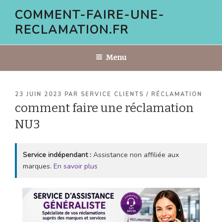
Aller
COMMENT-FAIRE-UNE-
au
RECLAMATION.FR
contenu
principal
Menu
PUBLIÉ
23 JUIN 2023
PAR
SERVICE CLIENTS / RÉCLAMATION
LE
comment faire une réclamation
NU3
Service indépendant :
Assistance non affiliée aux
marques.
En savoir plus