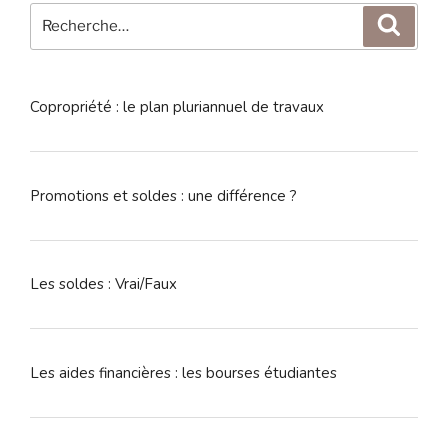
Recherche
Reche
pour
:
Copropriété : le plan pluriannuel de travaux
Promotions et soldes : une différence ?
Les soldes : Vrai/Faux
Les aides financières : les bourses étudiantes