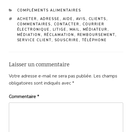
CATÉGORIES
COMPLÉMENTS ALIMENTAIRES
ÉTIQUETTES
ACHETER
,
ADRESSE
,
AIDE
,
AVIS
,
CLIENTS
,
COMMENTAIRES
,
CONTACTER
,
COURRIER
ÉLECTRONIQUE
,
LITIGE
,
MAIL
,
MÉDIATEUR
,
MÉDIATION
,
RÉCLAMATION
,
REMBOURSEMENT
,
SERVICE CLIENT
,
SOUSCRIRE
,
TÉLÉPHONE
Laisser un commentaire
Votre adresse e-mail ne sera pas publiée.
Les champs
obligatoires sont indiqués avec
*
Commentaire
*