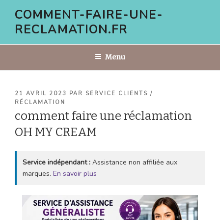
Aller
COMMENT-FAIRE-UNE-
au
RECLAMATION.FR
contenu
principal
Menu
PUBLIÉ
21 AVRIL 2023
PAR
SERVICE CLIENTS /
LE
RÉCLAMATION
comment faire une réclamation
OH MY CREAM
Service indépendant :
Assistance non affiliée aux
marques.
En savoir plus