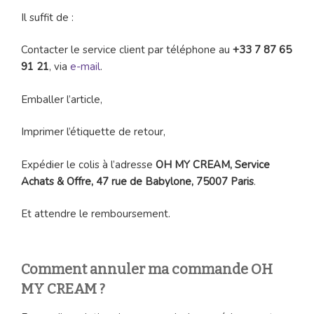
Il suffit de :
Contacter le service client par téléphone au
+33 7 87 65
91 21
, via
e-mail
.
Emballer l’article,
Imprimer l’étiquette de retour,
Expédier le colis à l’adresse
OH MY CREAM, Service
Achats & Offre, 47 rue de Babylone, 75007 Paris
.
Et attendre le remboursement.
Comment annuler ma commande OH
MY CREAM ?