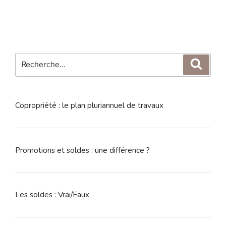
Recherche
Reche
pour
:
Copropriété : le plan pluriannuel de travaux
Promotions et soldes : une différence ?
Les soldes : Vrai/Faux