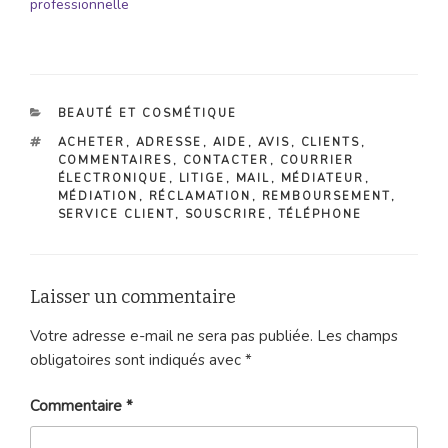
professionnelle
CATÉGORIES
BEAUTÉ ET COSMÉTIQUE
ÉTIQUETTES
ACHETER
,
ADRESSE
,
AIDE
,
AVIS
,
CLIENTS
,
COMMENTAIRES
,
CONTACTER
,
COURRIER
ÉLECTRONIQUE
,
LITIGE
,
MAIL
,
MÉDIATEUR
,
MÉDIATION
,
RÉCLAMATION
,
REMBOURSEMENT
,
SERVICE CLIENT
,
SOUSCRIRE
,
TÉLÉPHONE
Laisser un commentaire
Votre adresse e-mail ne sera pas publiée.
Les champs
obligatoires sont indiqués avec
*
Commentaire
*