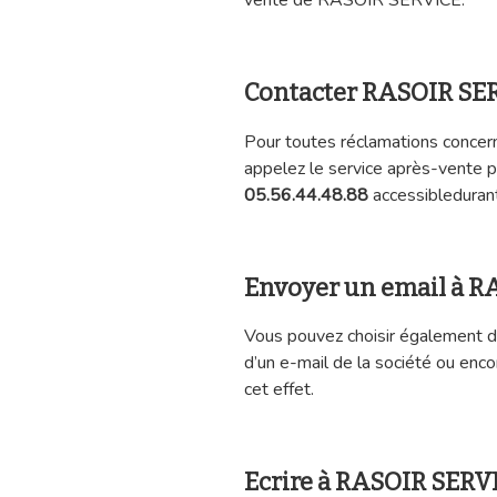
vente de RASOIR SERVICE.
Contacter RASOIR SE
Pour toutes réclamations conce
appelez le service après-vente 
05.56.44.48.88
accessibledurant
Envoyer un email à 
Vous pouvez choisir également de
d’un e-mail de la société ou enco
cet effet.
Ecrire à RASOIR SERVI