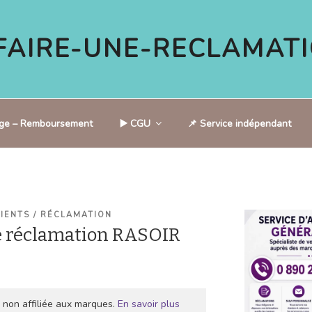
AIRE-UNE-RECLAMATI
tige – Remboursement
▶️ CGU
📌 Service indépendant
LIENTS / RÉCLAMATION
e réclamation RASOIR
 non affiliée aux marques.
En savoir plus