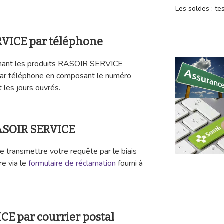
Les soldes : t
RVICE par téléphone
rnant les produits RASOIR SERVICE
par téléphone en composant le numéro
 les jours ouvrés.
RASOIR SERVICE
 transmettre votre requête par le biais
re via le
formulaire de réclamation
fourni à
CE par courrier postal