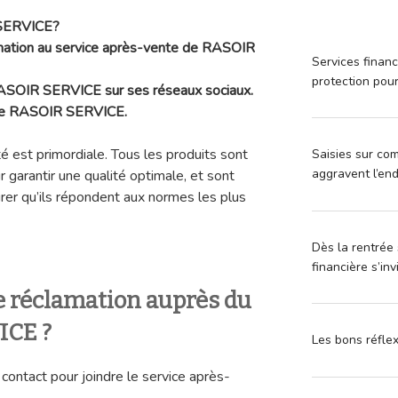
 SERVICE?
amation au service après-vente de RASOIR
Services financ
protection pou
 RASOIR SERVICE sur ses réseaux sociaux.
 de RASOIR SERVICE.
 est primordiale. Tous les produits sont
Saisies sur com
aggravent l’en
garantir une qualité optimale, et sont
rer qu’ils répondent aux normes les plus
Dès la rentrée 
financière s’in
 réclamation auprès du
ICE ?
Les bons réfle
e contact pour joindre le service après-