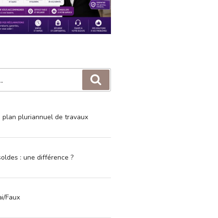
Recherche
e plan pluriannuel de travaux
oldes : une différence ?
ai/Faux