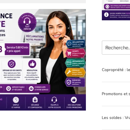
Recherche
pour
:
Copropriété : l
Promotions et s
Les soldes : Vr