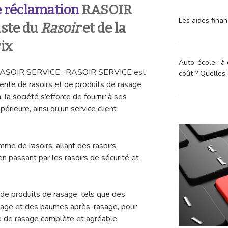
 réclamation
RASOIR
Les aides finan
iste du
Rasoir
et de la
rix
Auto-école : à 
n RASOIR SERVICE : RASOIR SERVICE est
coût ? Quelles 
ente de rasoirs et de produits de rasage
la société s’efforce de fournir à ses
périeure, ainsi qu’un service client
e de rasoirs, allant des rasoirs
en passant par les rasoirs de sécurité et
 de produits de rasage, tels que des
sage et des baumes après-rasage, pour
ce de rasage complète et agréable.