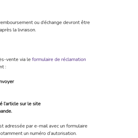
remboursement ou d’échange devront être
près la livraison.
ès-vente via le
formulaire de réclamation
t :
envoyer
l’article sur le site
mande.
t adressée par e-mail avec un formulaire
notamment un numéro d’autorisation.