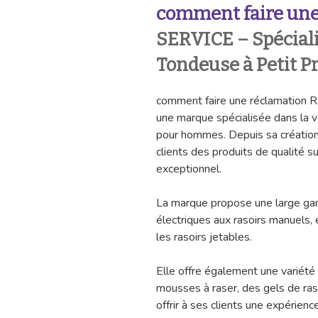
comment faire une
SERVICE – Spécial
Tondeuse à Petit P
comment faire une réclamatio
une marque spécialisée dans la v
pour hommes. Depuis sa création, 
clients des produits de qualité su
exceptionnel.
La marque propose une large gamm
électriques aux rasoirs manuels, 
les rasoirs jetables.
Elle offre également une variété
mousses à raser, des gels de ra
offrir à ses clients une expérien