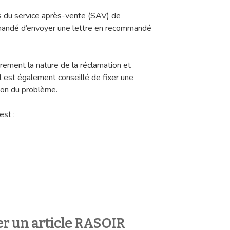
s du service après-vente (SAV) de
andé d’envoyer une lettre en recommandé
airement la nature de la réclamation et
l est également conseillé de fixer une
tion du problème.
st :
r un article RASOIR