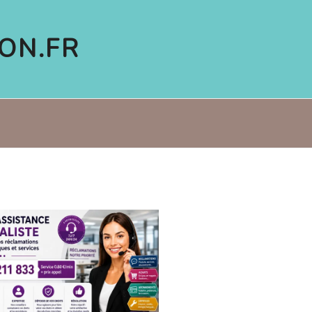
ON.FR