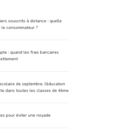
iers souscrits à distance : quelle
r le consommateur ?
pte : quand les frais bancaires
dettement
scolaire de septembre, l’éducation
vite dans toutes les classes de 4ème
xes pour éviter une noyade