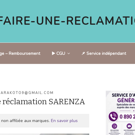
AIRE-UNE-RECLAMATI
tige – Remboursement
▶️ CGU
📌 Service indépendant
CARAKOTO9@GMAIL.COM
e réclamation SARENZA
 non affiliée aux marques.
En savoir plus