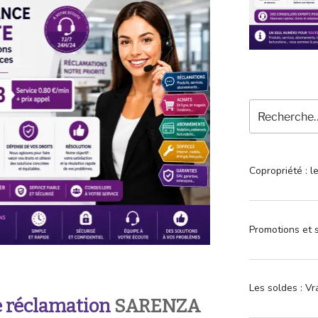
Recherche
pour
:
Copropriété : l
Promotions et s
Les soldes : Vr
 réclamation
SARENZA