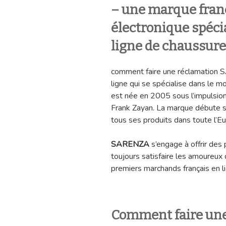
– une marque fran
électronique spéci
ligne de chaussures
comment faire une réclamation
ligne qui se spécialise dans le 
est née en 2005 sous l’impulsion
Frank Zayan. La marque débute s
tous ses produits dans toute l’E
SARENZA
s’engage à offrir des 
toujours satisfaire les amoureux 
premiers marchands français en l
Comment faire un