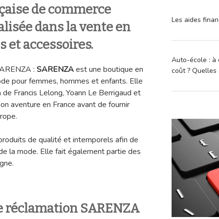
çaise de commerce
Les aides finan
alisée dans la vente en
 et accessoires.
Auto-école : à 
 SARENZA :
SARENZA
est une boutique en
coût ? Quelles 
mode pour femmes, hommes et enfants. Elle
 de Francis Lelong, Yoann Le Berrigaud et
on aventure en France avant de fournir
urope.
produits de qualité et intemporels afin de
de la mode. Elle fait également partie des
igne.
e réclamation SARENZA