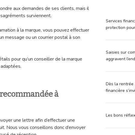
ndre aux demandes de ses clients, mais il
sagréments surviennent.
Services financ
protection pou
lamation à la marque, vous pouvez effectuer
un message ou un courrier postal à son
Saisies sur com
étails pour qu’un conseiller de la marque
aggravent l’en
s adaptées.
Dès la rentrée 
financière s’in
e recommandée à
Les bons réfle
nvoyer une lettre afin d’effectuer une
uit. Nous vous conseillons donc d’envoyer
usé de réception.