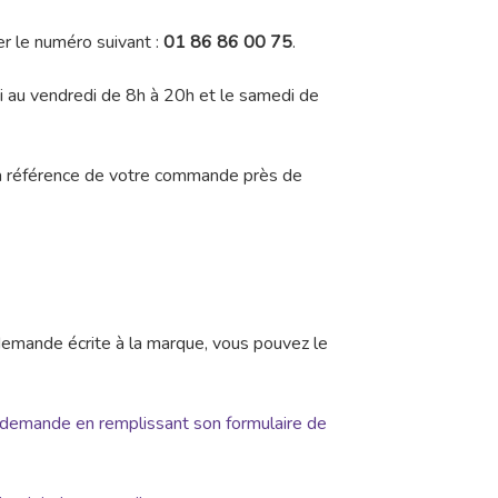
er le numéro suivant :
01 86 86 00 75
.
di au vendredi de 8h à 20h et le samedi de
la référence de votre commande près de
demande écrite à la marque, vous pouvez le
 demande en remplissant son formulaire de