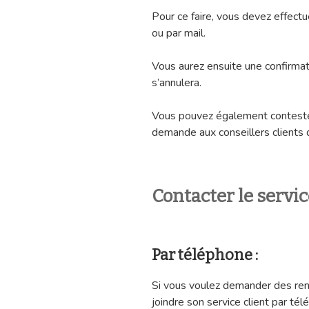
Pour ce faire, vous devez effec
ou par mail.
Vous aurez ensuite une confirma
s’annulera.
Vous pouvez également conteste
demande aux conseillers clients 
Contacter le servi
Par téléphone :
Si vous voulez demander des re
joindre son service client par tél