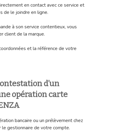
irectement en contact avec ce service et
 de le joindre en ligne.
ande à son service contentieux, vous
er client de la marque.
coordonnées et la référence de votre
ontestation d’un
ne opération carte
RENZA
ération bancaire ou un prélèvement chez
le gestionnaire de votre compte.