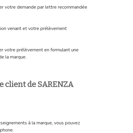
tuer votre demande par lettre recommandée
tion venant et votre prélèvement
r votre prélèvement en formulant une
de la marque.
ce client de SARENZA
nseignements à la marque, vous pouvez
éphone.