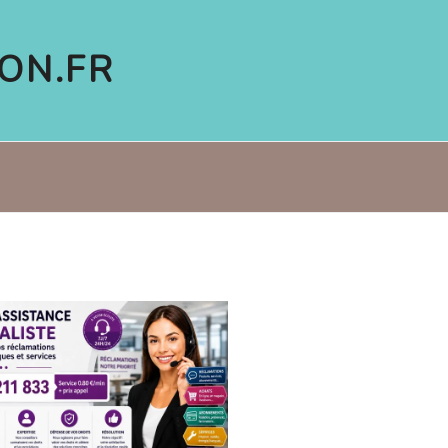
ON.FR