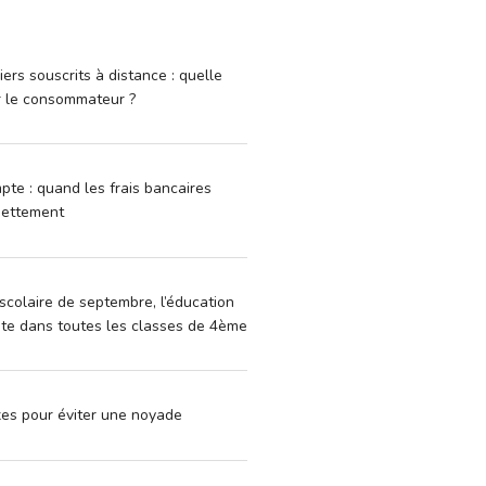
iers souscrits à distance : quelle
r le consommateur ?
pte : quand les frais bancaires
dettement
scolaire de septembre, l’éducation
vite dans toutes les classes de 4ème
xes pour éviter une noyade