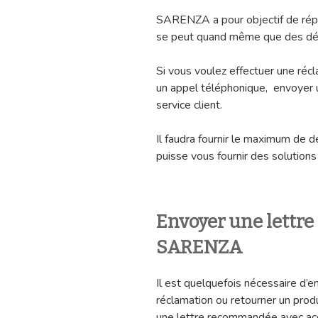
SARENZA a pour objectif de répo
se peut quand même que des dé
Si vous voulez effectuer une réc
un appel téléphonique, envoyer 
service client.
Il faudra fournir le maximum de d
puisse vous fournir des solution
Envoyer une lettr
SARENZA
Il est quelquefois nécessaire d’e
réclamation ou retourner un prod
une lettre recommandée avec acc