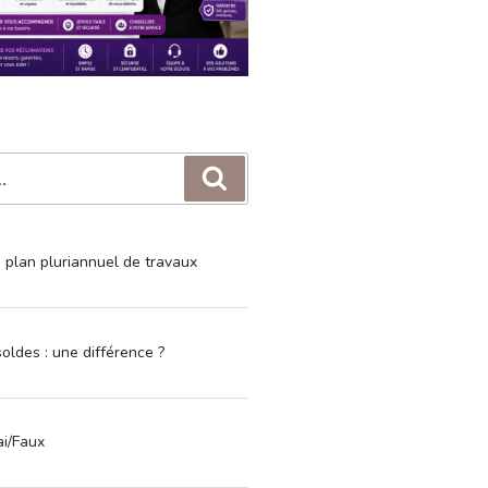
Recherche
e plan pluriannuel de travaux
oldes : une différence ?
ai/Faux