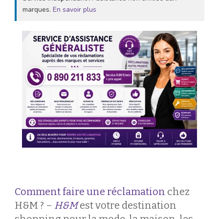
marques.
En savoir plus
Comment faire une réclamation
chez
H&M ? –
H&M
est votre destination