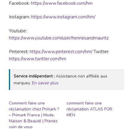
Facebook:
https://www.facebook.com/hm
Instagram:
https://www.instagram.com/hm/
Youtube:
https://www.youtube.com/user/hennesandmauritz
Pinterest:
https://www.pinterest.com/hm/
Twitter:
https://www.twitter.com/hm
Service indépendant :
Assistance non affiliée aux
marques.
En savoir plus
Comment faire une
comment faire une
réclamation chez Primark ?
réclamation ATLAS FOR
– Primark France | Mode,
MEN
Maison & Beauté | Prenez
soin de vous