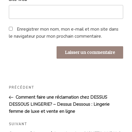
Enregistrer mon nom, mon e-mail et mon site dans
le navigateur pour mon prochain commentaire.
Navigation
Article
PRÉCÉDENT
de
précédent
Comment faire une réclamation chez DESSUS
l’article
DESSOUS LINGERIE? – Dessus Dessous : Lingerie
femme de luxe et vente en ligne
Article
SUIVANT
suivant