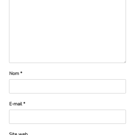
Nom
*
E-mail
*
Site web