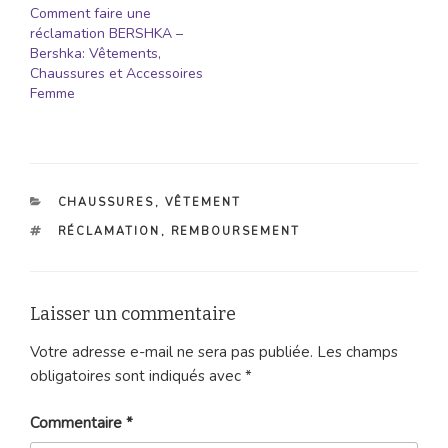
Comment faire une
réclamation BERSHKA –
Bershka: Vêtements,
Chaussures et Accessoires
Femme
CATÉGORIES
CHAUSSURES
,
VÊTEMENT
ÉTIQUETTES
RÉCLAMATION
,
REMBOURSEMENT
Laisser un commentaire
Votre adresse e-mail ne sera pas publiée.
Les champs
obligatoires sont indiqués avec
*
Commentaire
*