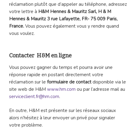
réclamation plutôt que d’appeler au téléphone, adressez
votre lettre à
H&M Hennes & Mauritz Sarl, H & M
Hennes & Mauritz 3 rue Lafayette, FR- 75 009 Paris,
France.
Vous pouvez également vous y rendre quand
vous voulez.
Contacter H&M en ligne
Vous pouvez gagner du temps et pourra avoir une
réponse rapide en postant directement votre
réclamation sur le
formulaire de contact
disponible via le
site web de H&M
www.hm.com
ou par l’adresse mail au
serviceclient.fr@hm.com
.
En outre, H&M est présente sur les réseaux sociaux
alors n’hésitez à leur envoyer un privé pour signaler
votre problème.