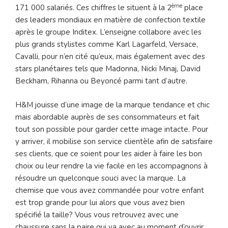
ème
171 000 salariés. Ces chiffres le situent à la 2
place
des leaders mondiaux en matière de confection textile
après le groupe Inditex. L’enseigne collabore avec les
plus grands stylistes comme Karl Lagarfeld, Versace,
Cavalli, pour n’en cité qu’eux, mais également avec des
stars planétaires tels que Madonna, Nicki Minaj, David
Beckham, Rihanna ou Beyoncé parmi tant d’autre.
H&M jouisse d’une image de la marque tendance et chic
mais abordable auprès de ses consommateurs et fait
tout son possible pour garder cette image intacte. Pour
y arriver, il mobilise son service clientèle afin de satisfaire
ses clients, que ce soient pour les aider à faire les bon
choix ou leur rendre la vie facile en les accompagnons à
résoudre un quelconque souci avec la marque. La
chemise que vous avez commandée pour votre enfant
est trop grande pour lui alors que vous avez bien
spécifié la taille? Vous vous retrouvez avec une
chaussure sans la paire qui va avec au moment d’ouvrir