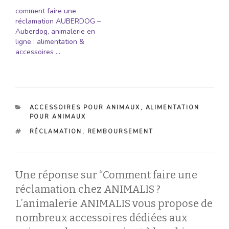
comment faire une
réclamation AUBERDOG –
Auberdog, animalerie en
ligne : alimentation &
accessoires …
CATÉGORIES
ACCESSOIRES POUR ANIMAUX
,
ALIMENTATION
POUR ANIMAUX
ÉTIQUETTES
RÉCLAMATION
,
REMBOURSEMENT
Une réponse sur “Comment faire une
réclamation chez ANIMALIS ?
L’animalerie ANIMALIS vous propose de
nombreux accessoires dédiées aux