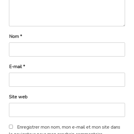
Nom
*
E-mail
*
Site web
Enregistrer mon nom, mon e-mail et mon site dans