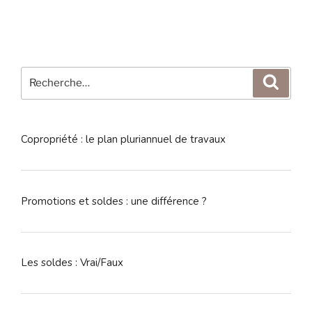
Recherche
Reche
pour
:
Copropriété : le plan pluriannuel de travaux
Promotions et soldes : une différence ?
Les soldes : Vrai/Faux