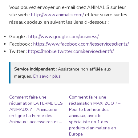
Vous pouvez envoyer un e-mail chez ANIMALIS sur leur
site web :
http://www.animalis.com/
et leur suivre sur les
réseaux sociaux en suivant les liens ci-dessous :
Google :
http://www.google.com/business/
Facebook :
https://www.facebook.com/lesservicesclients/
Twitter :
https://mobile.twitter.com/serviceclientfr/
Service indépendant :
Assistance non affiliée aux
marques.
En savoir plus
Comment faire une
Comment faire une
réclamation LA FERME DES
réclamation MAXI ZOO ? –
ANIMAUX ? – Animalerie
Pour le bonheur des
en ligne La Ferme des
animaux, avec le
Animaux : accessoires et …
spécialiste no 1 des
produits d’animalerie en
Europe