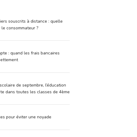
iers souscrits à distance : quelle
r le consommateur ?
pte : quand les frais bancaires
dettement
scolaire de septembre, l’éducation
vite dans toutes les classes de 4ème
xes pour éviter une noyade