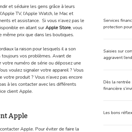
dir et séduire les gens grâce à leurs
 l’Apple TV, l’Apple Watch, le Mac et
ments et assistance. Si vous n’avez pas le
Services financ
protection pou
isponible en allant sur
Apple Store
, vous
 le même prix que dans les boutiques.
rdiaux la raison pour lesquels il a son
Saisies sur com
ous toujours vos problèmes. Avant de
aggravent l’en
r votre numéro de série ou déposez une
ous voulez signaler votre appareil ? Vous
e votre produit ? Vous n’avez pas encore
Dès la rentrée 
as à les contacter avec les différents
financière s’in
ice client Apple.
Les bons réfle
ent Apple
contacter Apple. Pour éviter de faire la