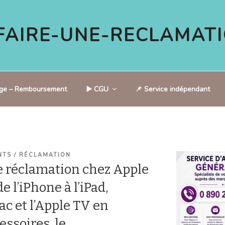
AIRE-UNE-RECLAMATI
tige – Remboursement
▶️ CGU
📌 Service indépendant
NTS / RÉCLAMATION
 réclamation chez Apple
e l’iPhone à l’iPad,
ac et l’Apple TV en
essoires, le