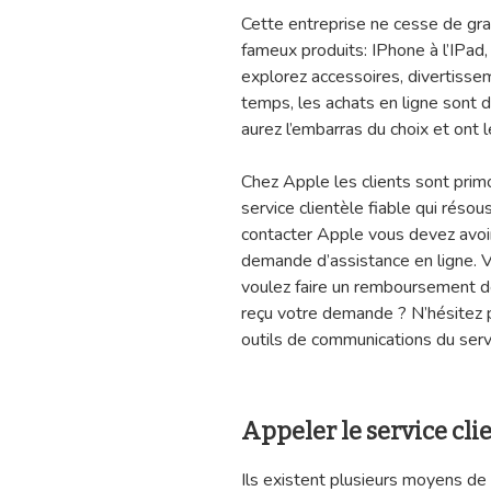
Cette entreprise ne cesse de gran
fameux produits: IPhone à l’IPad,
explorez accessoires, divertisse
temps, les achats en ligne sont d
aurez l’embarras du choix et ont
Chez Apple les clients sont primo
service clientèle fiable qui rés
contacter Apple vous devez avoi
demande d’assistance en ligne. V
voulez faire un remboursement d
reçu votre demande ? N’hésitez p
outils de communications du serv
Appeler le service cli
Ils existent plusieurs moyens de 