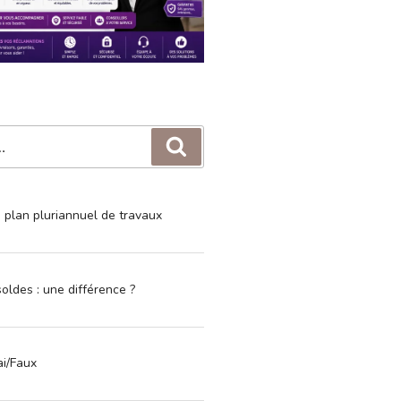
Recherche
e plan pluriannuel de travaux
oldes : une différence ?
ai/Faux