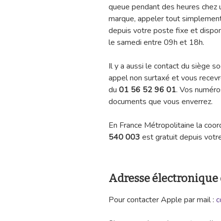
queue pendant des heures chez 
marque, appeler tout simplemen
depuis votre poste fixe et dispo
le samedi entre 09h et 18h.
Il y a aussi le contact du siège s
appel non surtaxé et vous recevr
du
01 56 52 96 01
. Vos numéro
documents que vous enverrez.
En France Métropolitaine la co
540 003
est gratuit depuis votre
Adresse électronique
Pour contacter Apple par mail
:
c