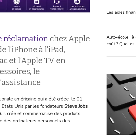
Les aides finan
 réclamation
chez Apple
Auto-école : à 
coût ? Quelles 
de l’iPhone à l’iPad,
ac et l’Apple TV en
essoires, le
l’assistance
ionale américaine qui a été créée le 01
e, Etats Unis par les fondateurs
Steve Jobs
,
e
. Il crée et commercialise des produits
e des ordinateurs personnels des