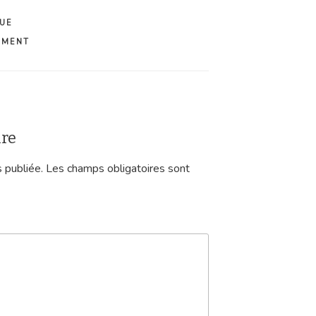
QUE
EMENT
ire
 publiée.
Les champs obligatoires sont