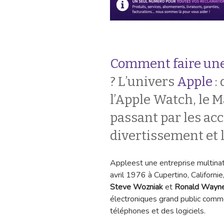
Comment faire une
? L’univers
Apple
: 
l’Apple Watch, le M
passant par les acc
divertissement et 
Appleest une entreprise multinat
avril 1976 à Cupertino, Californi
Steve Wozniak
et
Ronald Wayn
électroniques grand public comm
téléphones et des logiciels.