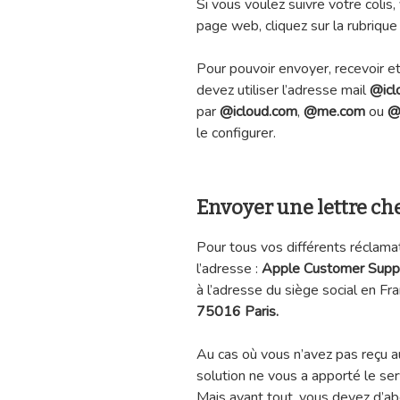
Si vous voulez suivre votre coli
page web, cliquez sur la rubrique
Pour pouvoir envoyer, recevoir e
devez utiliser l’adresse mail
@icl
par
@icloud.com
,
@me.com
ou
@
le configurer.
Envoyer une lettre ch
Pour tous vos différents réclama
l’adresse :
Apple Customer Support
à l’adresse du siège social en Fr
75016 Paris.
Au cas où vous n’avez pas reçu 
solution ne vous a apporté le serv
Mais avant tout, vous devez d’a