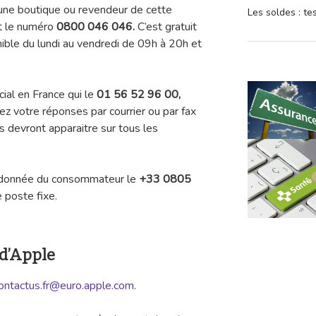
une boutique ou revendeur de cette
Les soldes : t
t le numéro
0800 046 046.
C’est gratuit
nible du lundi au vendredi de 09h à 20h et
ocial en France qui le
01 56 52 96 00,
ez votre réponses par courrier ou par fax
s devront apparaitre sur tous les
ordonnée du consommateur le
+33 0805
 poste fixe.
 d’Apple
ontactus.fr@euro.apple.com
.