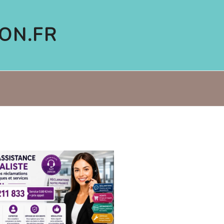
ON.FR