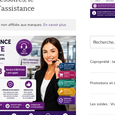
l’assistance
 non affiliée aux marques.
En savoir plus
Recherche
pour
:
Copropriété : l
Promotions et s
Les soldes : Vr