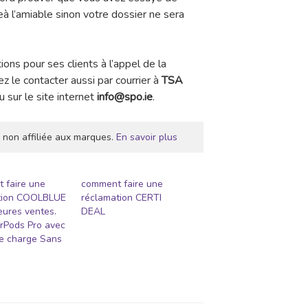
 l’amiable sinon votre dossier ne sera
ons pour ses clients à l’appel de la
 le contacter aussi par courrier à
TSA
 sur le site internet
info@spo.ie
.
 non affiliée aux marques.
En savoir plus
 faire une
comment faire une
tion COOLBLUE
réclamation CERTI
leures ventes.
DEAL
rPods Pro avec
de charge Sans