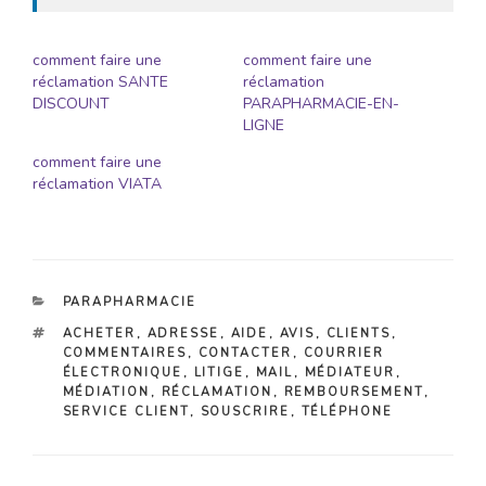
comment faire une
comment faire une
réclamation SANTE
réclamation
DISCOUNT
PARAPHARMACIE-EN-
LIGNE
comment faire une
réclamation VIATA
CATÉGORIES
PARAPHARMACIE
ÉTIQUETTES
ACHETER
,
ADRESSE
,
AIDE
,
AVIS
,
CLIENTS
,
COMMENTAIRES
,
CONTACTER
,
COURRIER
ÉLECTRONIQUE
,
LITIGE
,
MAIL
,
MÉDIATEUR
,
MÉDIATION
,
RÉCLAMATION
,
REMBOURSEMENT
,
SERVICE CLIENT
,
SOUSCRIRE
,
TÉLÉPHONE