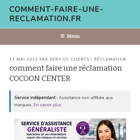
Aller
COMMENT-FAIRE-UNE-
au
RECLAMATION.FR
contenu
principal
Menu
PUBLIÉ
17 MAI 2023
PAR
SERVICE CLIENTS / RÉCLAMATION
LE
comment faire une réclamation
COCOON CENTER
Service indépendant :
Assistance non affiliée aux
marques.
En savoir plus