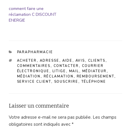
comment faire une
réclamation C DISCOUNT
ENERGIE
CATÉGORIES
PARAPHARMACIE
ÉTIQUETTES
ACHETER
,
ADRESSE
,
AIDE
,
AVIS
,
CLIENTS
,
COMMENTAIRES
,
CONTACTER
,
COURRIER
ÉLECTRONIQUE
,
LITIGE
,
MAIL
,
MÉDIATEUR
,
MÉDIATION
,
RÉCLAMATION
,
REMBOURSEMENT
,
SERVICE CLIENT
,
SOUSCRIRE
,
TÉLÉPHONE
Laisser un commentaire
Votre adresse e-mail ne sera pas publiée.
Les champs
obligatoires sont indiqués avec
*