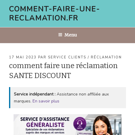
Aller
COMMENT-FAIRE-UNE-
au
RECLAMATION.FR
contenu
principal
Menu
PUBLIÉ
17 MAI 2023
PAR
SERVICE CLIENTS / RÉCLAMATION
LE
comment faire une réclamation
SANTE DISCOUNT
Service indépendant :
Assistance non affiliée aux
marques.
En savoir plus