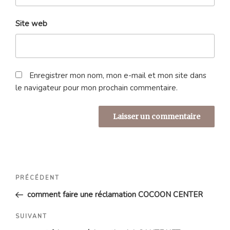
Site web
Enregistrer mon nom, mon e-mail et mon site dans
le navigateur pour mon prochain commentaire.
Navigation
Article
PRÉCÉDENT
de
précédent
comment faire une réclamation COCOON CENTER
l’article
Article
SUIVANT