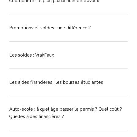
Copropriété : le plan pluriannuel de travaux
Promotions et soldes : une différence ?
Les soldes : Vrai/Faux
Les aides financières : les bourses étudiantes
Auto-école : à quel âge passer le permis ? Quel coût ?
Quelles aides financières ?