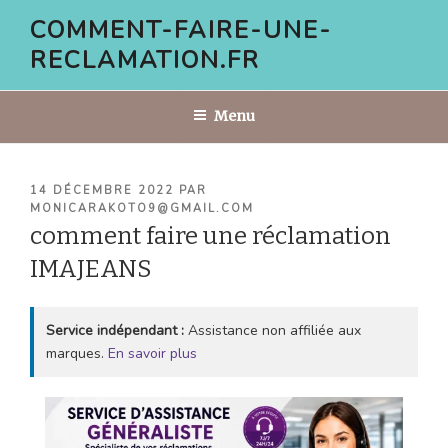
Aller
COMMENT-FAIRE-UNE-
au
RECLAMATION.FR
contenu
principal
Menu
PUBLIÉ
14 DÉCEMBRE 2022
PAR
LE
MONICARAKOTO9@GMAIL.COM
comment faire une réclamation
IMAJEANS
Service indépendant :
Assistance non affiliée aux
marques.
En savoir plus