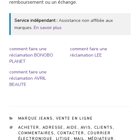
remboursement ou un échange.
Service indépendant :
Assistance non affiliée aux
marques.
En savoir plus
comment faire une
comment faire une
réclamation BONOBO
réclamation LEE
PLANET
comment faire une
réclamation AVRIL
BEAUTE
CATÉGORIES
MARQUE JEANS
,
VENTE EN LIGNE
ÉTIQUETTES
ACHETER
,
ADRESSE
,
AIDE
,
AVIS
,
CLIENTS
,
COMMENTAIRES
,
CONTACTER
,
COURRIER
ÉLECTRONIQUE
,
LITIGE
,
MAIL
,
MÉDIATEUR
,