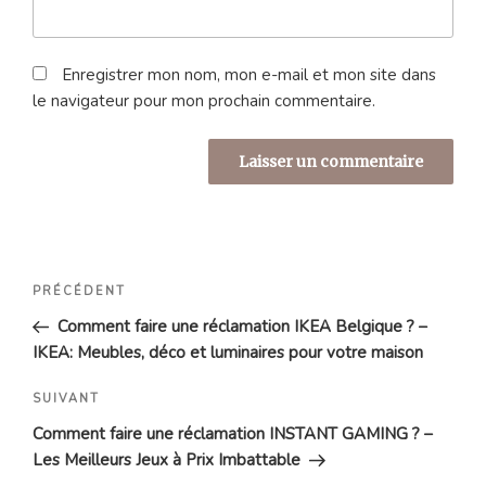
Enregistrer mon nom, mon e-mail et mon site dans
le navigateur pour mon prochain commentaire.
Navigation
Article
PRÉCÉDENT
de
précédent
Comment faire une réclamation IKEA Belgique ? –
l’article
IKEA: Meubles, déco et luminaires pour votre maison
Article
SUIVANT
suivant
Comment faire une réclamation INSTANT GAMING ? –
Les Meilleurs Jeux à Prix Imbattable