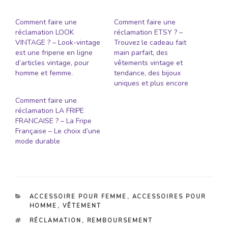
Comment faire une
Comment faire une
réclamation LOOK
réclamation ETSY ? –
VINTAGE ? – Look-vintage
Trouvez le cadeau fait
est une friperie en ligne
main parfait, des
d’articles vintage, pour
vêtements vintage et
homme et femme.
tendance, des bijoux
uniques et plus encore
Comment faire une
réclamation LA FRIPE
FRANCAISE ? – La Fripe
Française – Le choix d’une
mode durable
CATÉGORIES
ACCESSOIRE POUR FEMME
,
ACCESSOIRES POUR
HOMME
,
VÊTEMENT
ÉTIQUETTES
RÉCLAMATION
,
REMBOURSEMENT