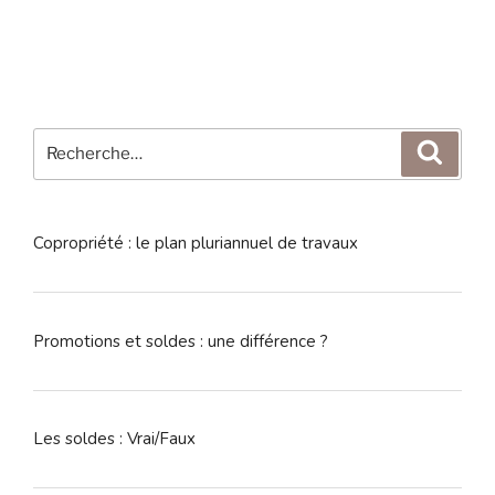
Recherche
Reche
pour
:
Copropriété : le plan pluriannuel de travaux
Promotions et soldes : une différence ?
Les soldes : Vrai/Faux