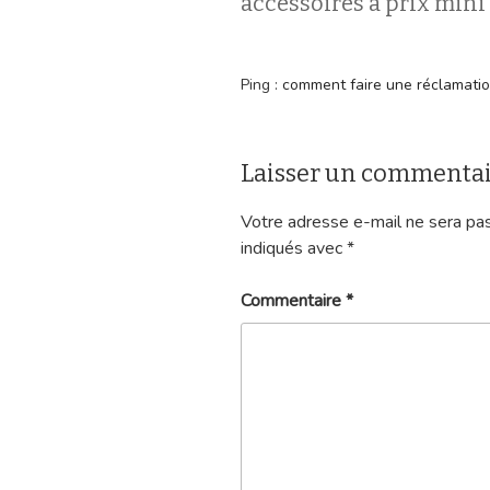
accessoires à prix mini
Ping :
comment faire une réclamation 
Laisser un commenta
Votre adresse e-mail ne sera pas
indiqués avec
*
Commentaire
*