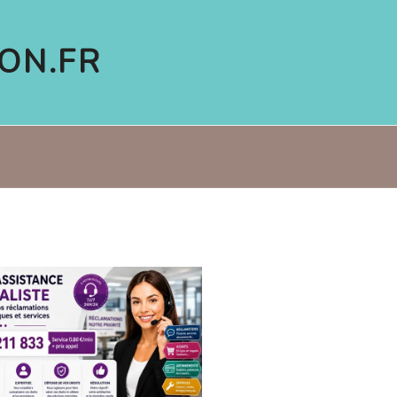
ON.FR