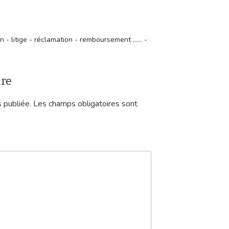
”
- litige - réclamation - remboursement ...... -
ire
 publiée.
Les champs obligatoires sont