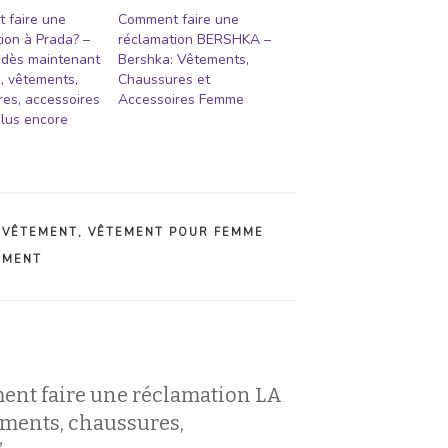
 faire une
Comment faire une
ion à Prada? –
réclamation BERSHKA –
 dès maintenant
Bershka: Vêtements,
, vêtements,
Chaussures et
es, accessoires
Accessoires Femme
plus encore
,
VÊTEMENT
,
VÊTEMENT POUR FEMME
EMENT
ent faire une réclamation LA
tements, chaussures,