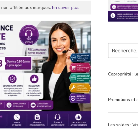
 non affiliée aux marques.
En savoir plus
Recherche
pour
:
Copropriété : l
Promotions et s
Les soldes : Vr