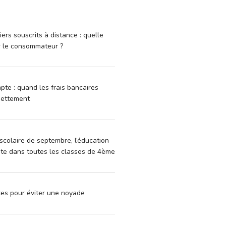
iers souscrits à distance : quelle
r le consommateur ?
pte : quand les frais bancaires
dettement
scolaire de septembre, l’éducation
vite dans toutes les classes de 4ème
xes pour éviter une noyade