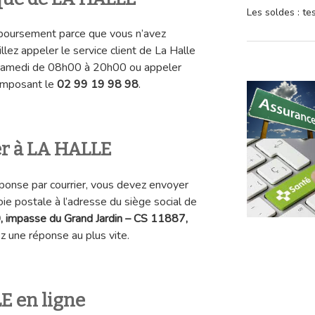
Les soldes : t
boursement parce que vous n’avez
illez appeler le service client de La Halle
u samedi de 08h00 à 20h00 ou appeler
composant le
02 99 19 98 98
.
er à LA HALLE
éponse par courrier, vous devez envoyer
oie postale à l’adresse du siège social de
, impasse du Grand Jardin – CS 11887,
z une réponse au plus vite.
E en ligne