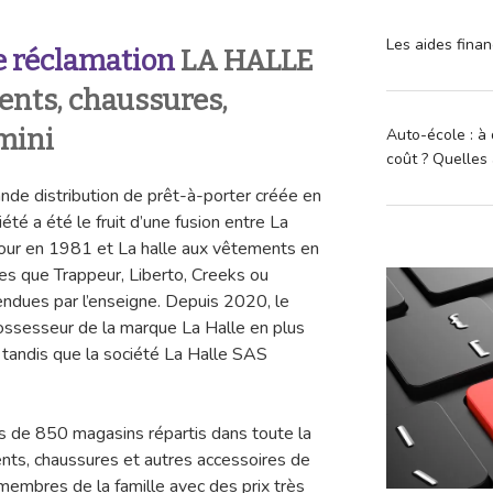
Les aides finan
 réclamation
LA HALLE
ents, chaussures,
 mini
Auto-école : à 
coût ? Quelles 
nde distribution de prêt-à-porter créée en
iété a été le fruit d’une fusion entre La
 jour en 1981 et La halle aux vêtements en
s que Trappeur, Liberto, Creeks ou
dues par l’enseigne. Depuis 2020, le
ssesseur de la marque La Halle en plus
, tandis que la société La Halle SAS
s de 850 magasins répartis dans toute la
nts, chaussures et autres accessoires de
 membres de la famille avec des prix très