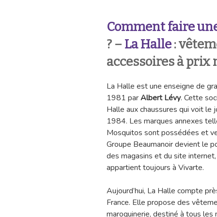
Comment faire une
? –
La Halle
: vêtem
accessoires à prix
La Halle est une enseigne de gra
1981 par
Albert Lévy
. Cette soc
Halle aux chaussures qui voit le
1984. Les marques annexes telle
Mosquitos sont possédées et ven
Groupe Beaumanoir devient le po
des magasins et du site internet
appartient toujours à Vivarte.
Aujourd’hui, La Halle compte prè
France. Elle propose des vêteme
maroquinerie, destiné à tous les