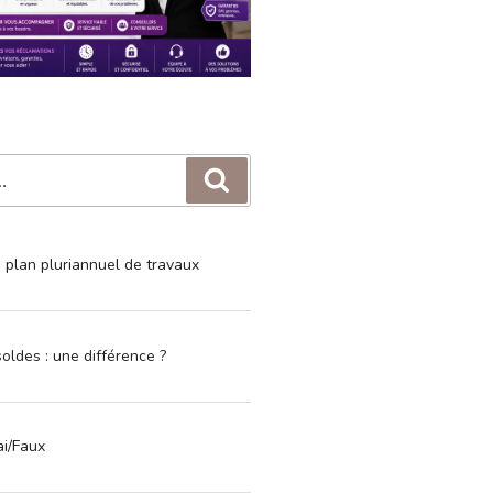
Recherche
e plan pluriannuel de travaux
oldes : une différence ?
ai/Faux