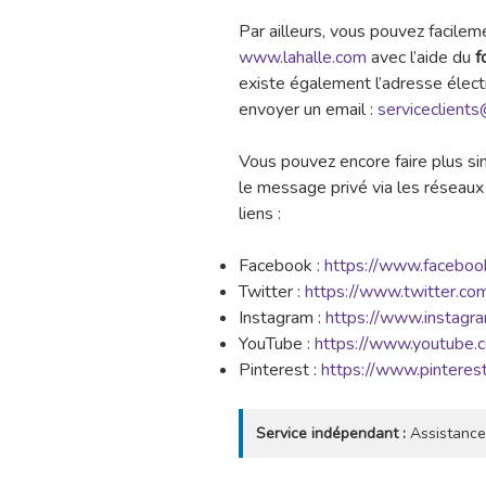
Par ailleurs, vous pouvez facileme
www.lahalle.com
avec l’aide du
f
existe également l’adresse élect
envoyer un email :
serviceclient
Vous pouvez encore faire plus s
le message privé via les réseaux 
liens :
Facebook :
https://www.faceboo
Twitter :
https://www.twitter.co
Instagram :
https://www.instagram
YouTube :
https://www.youtube.c
Pinterest :
https://www.pinterest
Service indépendant :
Assistance