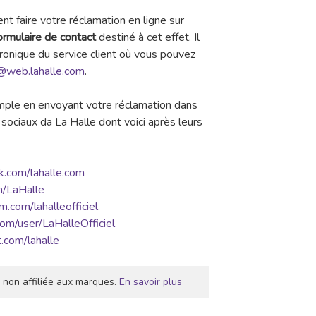
nt faire votre réclamation en ligne sur
ormulaire de contact
destiné à cet effet. Il
ronique du service client où vous pouvez
s@web.lahalle.com
.
imple en envoyant votre réclamation dans
sociaux da La Halle dont voici après leurs
k.com/lahalle.com
m/LaHalle
.com/lahalleofficiel
om/user/LaHalleOfficiel
.com/lahalle
 non affiliée aux marques.
En savoir plus