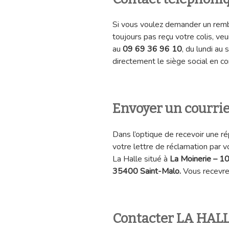
Si vous voulez demander un rem
toujours pas reçu votre colis, veu
au
09 69 36 96 10
, du lundi a
directement le siège social en 
Envoyer un courri
Dans l’optique de recevoir une r
votre lettre de réclamation par v
La Halle situé à
La Moinerie – 10
35400 Saint-Malo.
Vous recevre
Contacter LA HALL