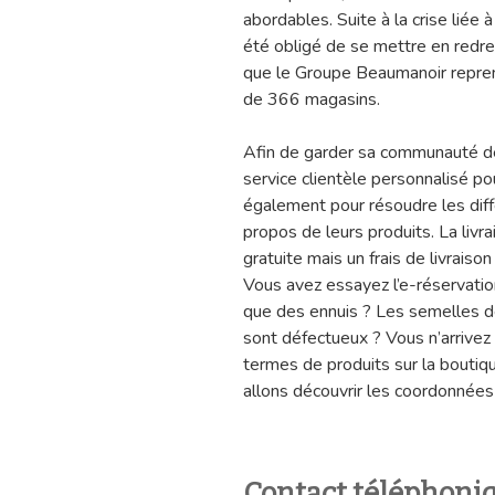
abordables. Suite à la crise liée
été obligé de se mettre en redre
que le Groupe Beaumanoir repren
de 366 magasins.
Afin de garder sa communauté d
service clientèle personnalisé p
également pour résoudre les diffé
propos de leurs produits. La liv
gratuite mais un frais de livraiso
Vous avez essayez l’e-réservatio
que des ennuis ? Les semelles d
sont défectueux ? Vous n’arrivez
termes de produits sur la boutiqu
allons découvrir les coordonnées
Contact téléphoni