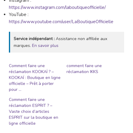
Instagram :
https://www.instagram.com/laboutiqueofficielle/
YouTube :
https://www.youtube.com/user/LaBoutiqueOfficielle
Service indépendant :
Assistance non affiliée aux
marques.
En savoir plus
Comment faire une
comment faire une
réclamation KOOKAÏ ? –
réclamation IKKS
KOOKAÏ : Boutique en ligne
officielle – Prêt à porter
pour …
Comment faire une
réclamation ESPRIT ? –
Vaste choix d’articles
ESPRIT sur la boutique en
ligne officielle