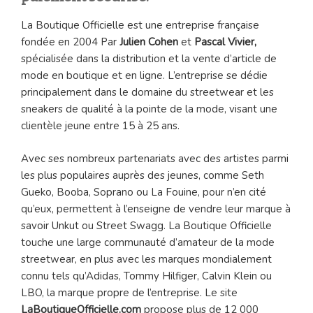
La Boutique Officielle est une entreprise française
fondée en 2004 Par
Julien Cohen
et
Pascal Vivier,
spécialisée dans la distribution et la vente d’article de
mode en boutique et en ligne. L’entreprise se dédie
principalement dans le domaine du streetwear et les
sneakers de qualité à la pointe de la mode, visant une
clientèle jeune entre 15 à 25 ans.
Avec ses nombreux partenariats avec des artistes parmi
les plus populaires auprès des jeunes, comme Seth
Gueko, Booba, Soprano ou La Fouine, pour n’en cité
qu’eux, permettent à l’enseigne de vendre leur marque à
savoir Unkut ou Street Swagg. La Boutique Officielle
touche une large communauté d’amateur de la mode
streetwear, en plus avec les marques mondialement
connu tels qu’Adidas, Tommy Hilfiger, Calvin Klein ou
LBO, la marque propre de l’entreprise. Le site
LaBoutiqueOfficielle.com
propose plus de 12 000