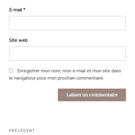
E-mail
*
Site web
Enregistrer mon nom, mon e-mail et mon site dans
le navigateur pour mon prochain commentaire.
Navigation
Article
PRÉCÉDENT