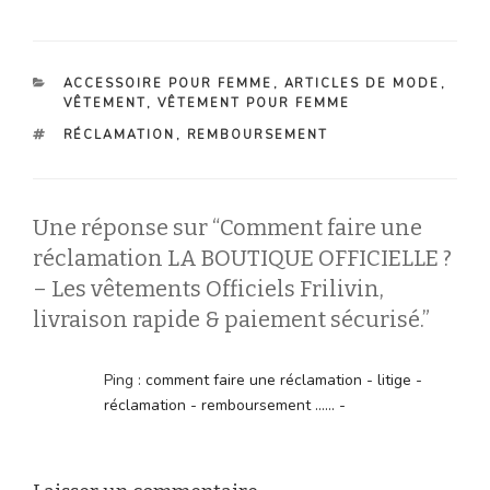
CATÉGORIES
ACCESSOIRE POUR FEMME
,
ARTICLES DE MODE
,
VÊTEMENT
,
VÊTEMENT POUR FEMME
ÉTIQUETTES
RÉCLAMATION
,
REMBOURSEMENT
Une réponse sur “Comment faire une
réclamation LA BOUTIQUE OFFICIELLE ?
– Les vêtements Officiels Frilivin,
livraison rapide & paiement sécurisé.”
Ping :
comment faire une réclamation - litige -
réclamation - remboursement ...... -