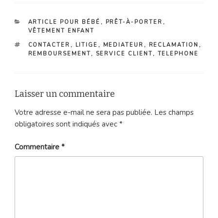
CATÉGORIES
ARTICLE POUR BÉBÉ
,
PRÊT-À-PORTER
,
VÊTEMENT ENFANT
ÉTIQUETTES
CONTACTER
,
LITIGE
,
MEDIATEUR
,
RECLAMATION
,
REMBOURSEMENT
,
SERVICE CLIENT
,
TELEPHONE
Laisser un commentaire
Votre adresse e-mail ne sera pas publiée.
Les champs
obligatoires sont indiqués avec
*
Commentaire
*