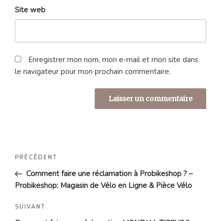
Site web
Enregistrer mon nom, mon e-mail et mon site dans
le navigateur pour mon prochain commentaire.
Navigation
Article
PRÉCÉDENT
de
précédent
Comment faire une réclamation à Probikeshop ? –
l’article
Probikeshop: Magasin de Vélo en Ligne & Pièce Vélo
Article
SUIVANT
suivant