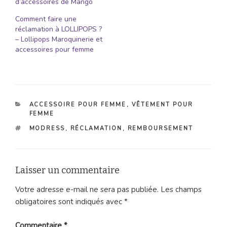
d’accessoires de Mango
Comment faire une
réclamation à LOLLIPOPS ?
– Lollipops Maroquinerie et
accessoires pour femme
CATÉGORIES
ACCESSOIRE POUR FEMME
,
VÊTEMENT POUR
FEMME
ÉTIQUETTES
MODRESS
,
RÉCLAMATION
,
REMBOURSEMENT
Laisser un commentaire
Votre adresse e-mail ne sera pas publiée.
Les champs
obligatoires sont indiqués avec
*
Commentaire
*